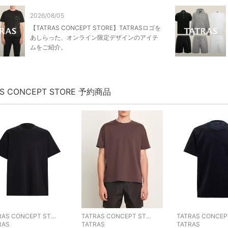
2026/08/05
【TATRAS CONCEPT STORE】TATRASロゴを
あしらった、オンライン限定デザインのアイテ
ムをご紹介。
AS CONCEPT STORE 予約商品
TATRAS CONCEPT STORE
TATRAS CONCEPT STORE
RAS
TATRAS
TATRAS