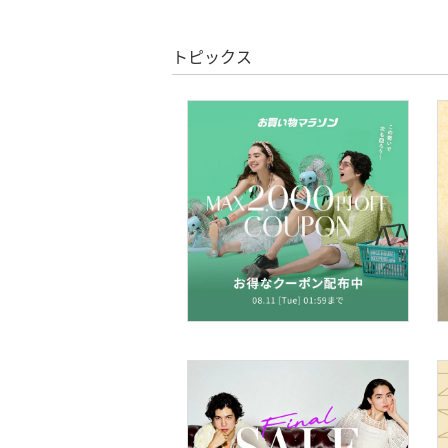
文房具
トピックス
ペット用品
福袋・ギフト・その他