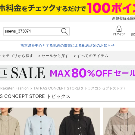
新規登録＆回答
熊本県を中心とする地震の影響による配送遅延のお知らせ
カテゴリから探す
セールから探す
すべてのアイテム
Rakuten Fashion
TATRAS CONCEPT STORE(タトラスコンセプトストア)
AS CONCEPT STORE トピックス