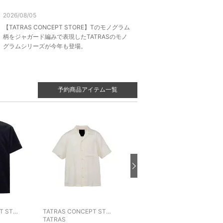
2026/08/05
【TATRAS CONCEPT STORE】Tのモノグラム
柄をジャガード編みで表現したTATRASのモノ
グラムシリーズが今年も登場。
予約商品アイテム一覧
TATRAS CONCEPT STORE
TATRAS CONCEPT STORE
TATRAS CONCEPT STORE
TATRAS
TATRAS