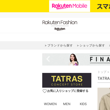
ブランドから探す
ショップから探す
navigate_before
トップ
TATR
favorite_border
お気に入りショップに登録する
WOMEN
MEN
KIDS