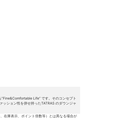
Comfortable Life” です。そのコンセプト
ファッション性を併せ持ったTATRAS のダウンジャ
格、在庫表示、ポイント倍数等）とは異なる場合が