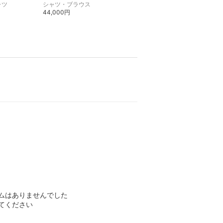
ャツ
シャツ・ブラウス
カットソー・Tシャツ
44,000円
35,200円
ムはありませんでした
てください