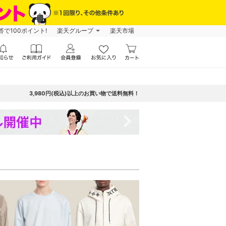
で100ポイント!
楽天グループ
楽天市場
3,980円(税込)以上のお買い物で送料無料！
navigate_next