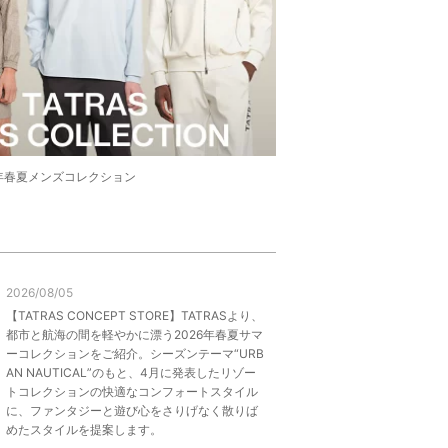
026年春夏メンズコレクション
2026/08/05
【TATRAS CONCEPT STORE】TATRASより、
都市と航海の間を軽やかに漂う2026年春夏サマ
ーコレクションをご紹介。シーズンテーマ“URB
AN NAUTICAL”のもと、4月に発表したリゾー
トコレクションの快適なコンフォートスタイル
に、ファンタジーと遊び心をさりげなく散りば
めたスタイルを提案します。