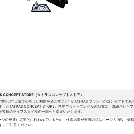
AS CONCEPT STORE（タトラスコンセプトストア）
問わず“上質で心地よい時間を過ごすこと” がTATRAS ブランドのコンセプトである“Fine&
化したTATRAS CONCEPT STORE。世界でもトップレベルの品質に、洗練された
を皆様のライフスタイルの一部へと提案いたします。
ージの更新が定期的に行われているため、検索結果が実際の商品ページの内容（価
す。ご注意ください。