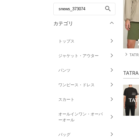
search
カテゴリ
トップス
navigate_next
TAT
ジャケット・アウター
パンツ
TATR
ワンピース・ドレス
スカート
オールインワン・オーバ
ーオール
バッグ