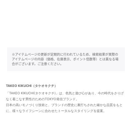
※アイテムページの更新が定期的に行われているため、検索結果が実際の
アイテムページの内容（価格、在庫表示、ポイント倍数等）とは異なる場
合がございます。ご注意ください。
TAKEO KIKUCHI（タケオキクチ）
「TAKEO KIKUCHI(タケオキクチ)」は、色気と遊び心があり、今の時代をさりげ
なく着こなす男性のためのTOKYO発信ブランド。
日本の高いモノづくり技術と、ブランドの歴史に裏打ちされた確かな品質をもと
に、様々なライフシーンに合わせたトータルなスタイリングを提案。