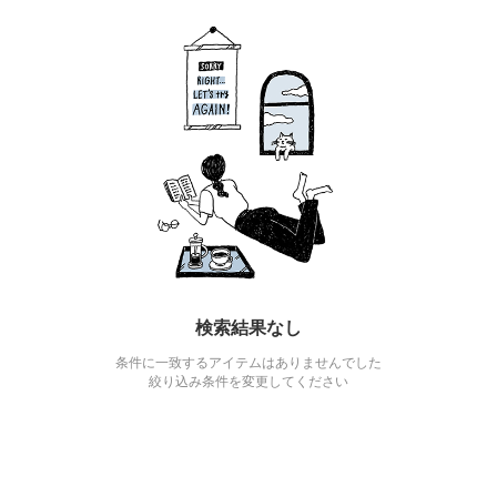
検索結果なし
条件に一致するアイテムはありませんでした
絞り込み条件を変更してください