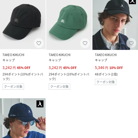
TAKEO KIKUCHI
TAKEO KIKUCHI
TAKEO KIKUCHI
キャップ
キャップ
キャップ
3,242
3,242
5,346
円
45
%
OFF
円
45
%
OFF
円
10
%
OFF
294
ポイント
(
10%ポイントバ
294
ポイント
(
10%ポイントバ
48
ポイント
(
1倍
)
ック
)
ック
)
クーポン対象
クーポン対象
クーポン対象