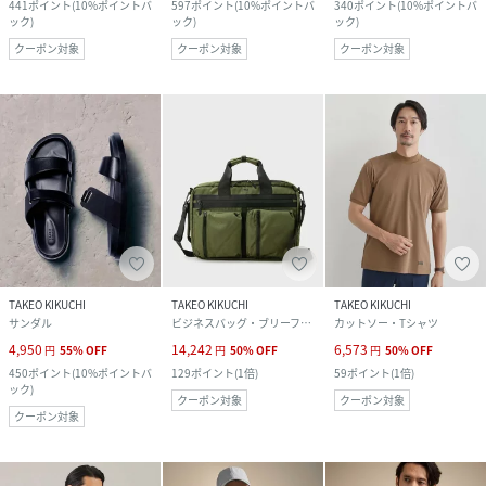
441
ポイント
(
10%ポイントバ
597
ポイント
(
10%ポイントバ
340
ポイント
(
10%ポイントバ
ック
)
ック
)
ック
)
クーポン対象
クーポン対象
クーポン対象
TAKEO KIKUCHI
TAKEO KIKUCHI
TAKEO KIKUCHI
サンダル
ビジネスバッグ・ブリーフケース
カットソー・Tシャツ
4,950
14,242
6,573
円
55
%
OFF
円
50
%
OFF
円
50
%
OFF
450
ポイント
(
10%ポイントバ
129
ポイント
(
1倍
)
59
ポイント
(
1倍
)
ック
)
クーポン対象
クーポン対象
クーポン対象