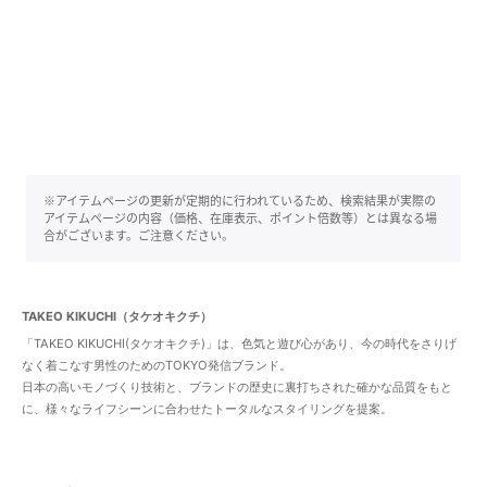
※アイテムページの更新が定期的に行われているため、検索結果が実際の
アイテムページの内容（価格、在庫表示、ポイント倍数等）とは異なる場
合がございます。ご注意ください。
TAKEO KIKUCHI（タケオキクチ）
「TAKEO KIKUCHI(タケオキクチ)」は、色気と遊び心があり、今の時代をさりげ
なく着こなす男性のためのTOKYO発信ブランド。
日本の高いモノづくり技術と、ブランドの歴史に裏打ちされた確かな品質をもと
に、様々なライフシーンに合わせたトータルなスタイリングを提案。