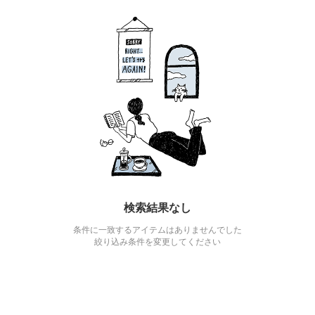
検索結果なし
条件に一致するアイテムはありませんでした
絞り込み条件を変更してください