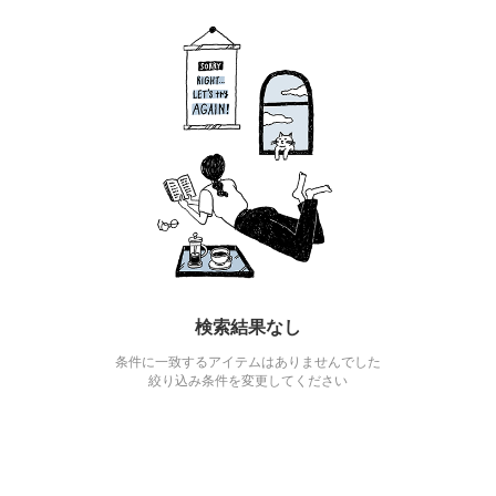
検索結果なし
条件に一致するアイテムはありませんでした
絞り込み条件を変更してください