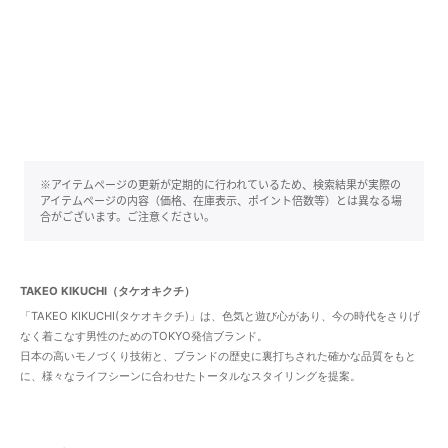
※アイテムページの更新が定期的に行われているため、検索結果が実際の
アイテムページの内容（価格、在庫表示、ポイント倍数等）とは異なる場
合がございます。ご注意ください。
TAKEO KIKUCHI（タケオキクチ）
「TAKEO KIKUCHI(タケオキクチ)」は、色気と遊び心があり、今の時代をさりげ
なく着こなす男性のためのTOKYO発信ブランド。
日本の高いモノづくり技術と、ブランドの歴史に裏打ちされた確かな品質をもと
に、様々なライフシーンに合わせたトータルなスタイリングを提案。