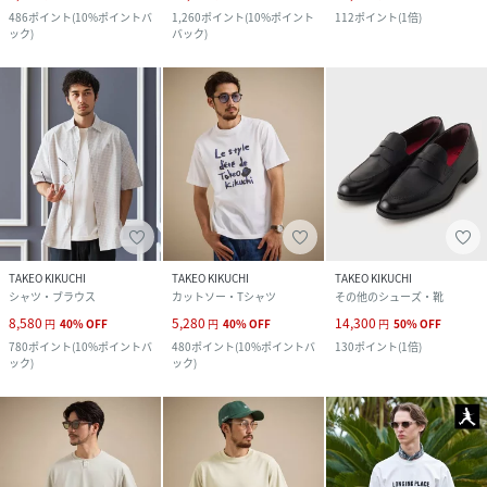
486
ポイント
(
10%ポイントバ
1,260
ポイント
(
10%ポイント
112
ポイント
(
1倍
)
ック
)
バック
)
TAKEO KIKUCHI
TAKEO KIKUCHI
TAKEO KIKUCHI
シャツ・ブラウス
カットソー・Tシャツ
その他のシューズ・靴
8,580
5,280
14,300
円
40
%
OFF
円
40
%
OFF
円
50
%
OFF
780
ポイント
(
10%ポイントバ
480
ポイント
(
10%ポイントバ
130
ポイント
(
1倍
)
ック
)
ック
)