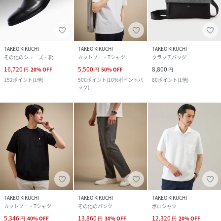
TAKEO KIKUCHI
TAKEO KIKUCHI
TAKEO KIKUCHI
その他のシューズ・靴
カットソー・Tシャツ
クラッチバッグ
16,720
5,500
8,800
円
20
%
OFF
円
50
%
OFF
円
152
ポイント
(
1倍
)
500
ポイント
(
10%ポイントバ
80
ポイント
(
1倍
)
ック
)
TAKEO KIKUCHI
TAKEO KIKUCHI
TAKEO KIKUCHI
カットソー・Tシャツ
その他のパンツ
ポロシャツ
5,346
13,860
12,320
円
40
%
OFF
円
30
%
OFF
円
20
%
OFF