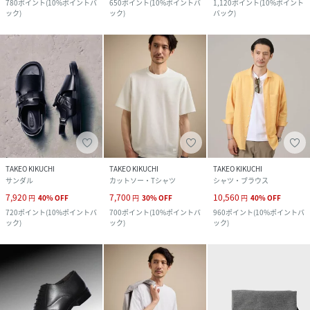
780
ポイント
(
10%ポイントバ
650
ポイント
(
10%ポイントバ
1,120
ポイント
(
10%ポイント
ック
)
ック
)
バック
)
TAKEO KIKUCHI
TAKEO KIKUCHI
TAKEO KIKUCHI
サンダル
カットソー・Tシャツ
シャツ・ブラウス
7,920
7,700
10,560
円
40
%
OFF
円
30
%
OFF
円
40
%
OFF
720
ポイント
(
10%ポイントバ
700
ポイント
(
10%ポイントバ
960
ポイント
(
10%ポイントバ
ック
)
ック
)
ック
)