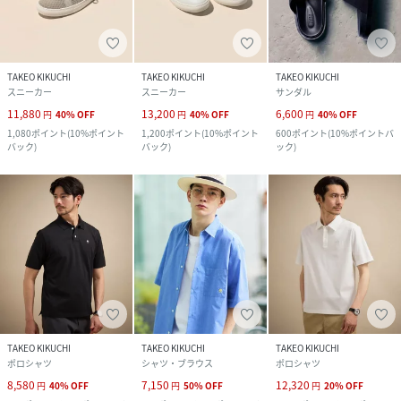
TAKEO KIKUCHI
TAKEO KIKUCHI
TAKEO KIKUCHI
スニーカー
スニーカー
サンダル
11,880
13,200
6,600
円
40
%
OFF
円
40
%
OFF
円
40
%
OFF
1,080
ポイント
(
10%ポイント
1,200
ポイント
(
10%ポイント
600
ポイント
(
10%ポイントバ
バック
)
バック
)
ック
)
TAKEO KIKUCHI
TAKEO KIKUCHI
TAKEO KIKUCHI
ポロシャツ
シャツ・ブラウス
ポロシャツ
8,580
7,150
12,320
円
40
%
OFF
円
50
%
OFF
円
20
%
OFF