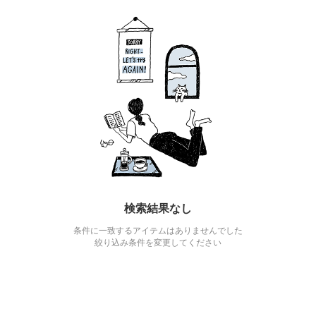
検索結果なし
条件に一致するアイテムはありませんでした
絞り込み条件を変更してください