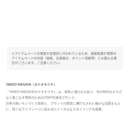
※アイテムページの更新が定期的に行われているため、検索結果が実際の
アイテムページの内容（価格、在庫表示、ポイント倍数等）とは異なる場
合がございます。ご注意ください。
TAKEO KIKUCHI（タケオキクチ）
「TAKEO KIKUCHI(タケオキクチ)」は、色気と遊び心があり、今の時代をさりげ
なく着こなす男性のためのTOKYO発信ブランド。
日本の高いモノづくり技術と、ブランドの歴史に裏打ちされた確かな品質をもと
に、様々なライフシーンに合わせたトータルなスタイリングを提案。