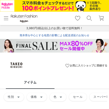
menu
home
search
favorite_border
shopping_cart
lock_outline
メニュー
トップ
検索
お気に入り
カート
ログイン
3,980円(税込)以上のお買い物で送料無料！
熊本県を中心とする地震の影響による配送遅延のお知らせ
favorite_border
お気に入りショップに登録する
アイテム
arrow_drop_down
arrow_drop_down
arrow_drop_down
性別
価格
色
セール
スーパーD