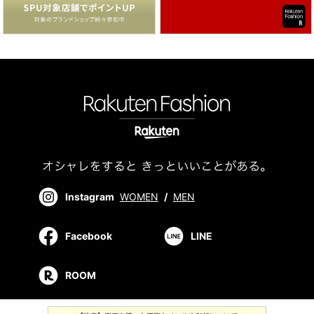
Instagram
WOMEN
/
MEN
Facebook
LINE
ROOM