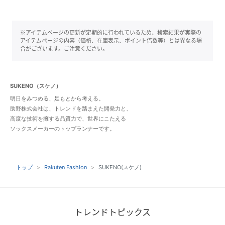
※アイテムページの更新が定期的に行われているため、検索結果が実際の
アイテムページの内容（価格、在庫表示、ポイント倍数等）とは異なる場
合がございます。ご注意ください。
SUKENO（スケノ）
明日をみつめる、足もとから考える。
助野株式会社は、トレンドを踏まえた開発力と、
高度な技術を擁する品質力で、世界にこたえる
ソックスメーカーのトップランナーです。
トップ
Rakuten Fashion
SUKENO(スケノ)
トレンドトピックス