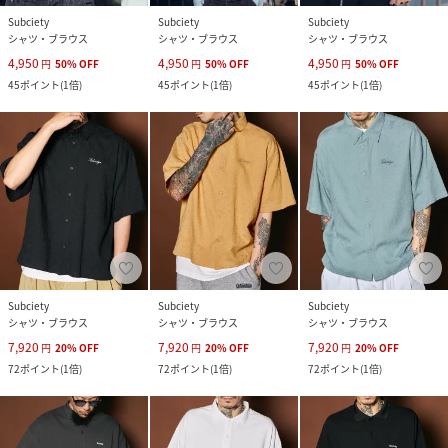
Subciety
Subciety
Subciety
シャツ・ブラウス
シャツ・ブラウス
シャツ・ブラウス
4,950
4,950
4,950
円
50
%
OFF
円
50
%
OFF
円
50
%
OFF
45
ポイント
(
1倍
)
45
ポイント
(
1倍
)
45
ポイント
(
1倍
)
Subciety
Subciety
Subciety
シャツ・ブラウス
シャツ・ブラウス
シャツ・ブラウス
7,920
7,920
7,920
円
20
%
OFF
円
20
%
OFF
円
20
%
OFF
72
ポイント
(
1倍
)
72
ポイント
(
1倍
)
72
ポイント
(
1倍
)