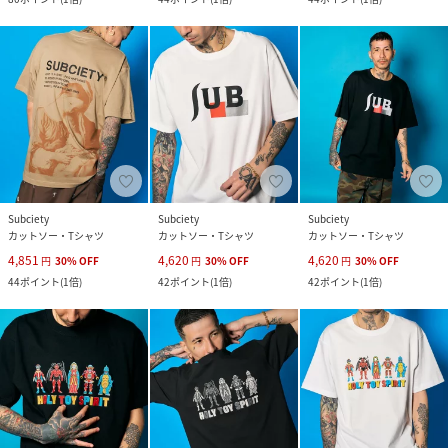
Subciety
Subciety
Subciety
カットソー・Tシャツ
カットソー・Tシャツ
カットソー・Tシャツ
4,851
4,620
4,620
円
30
%
OFF
円
30
%
OFF
円
30
%
OFF
44
ポイント
(
1倍
)
42
ポイント
(
1倍
)
42
ポイント
(
1倍
)