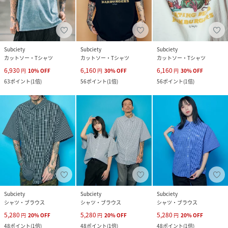
Subciety
Subciety
Subciety
カットソー・Tシャツ
カットソー・Tシャツ
カットソー・Tシャツ
6,930
6,160
6,160
円
10
%
OFF
円
30
%
OFF
円
30
%
OFF
63
ポイント
(
1倍
)
56
ポイント
(
1倍
)
56
ポイント
(
1倍
)
Subciety
Subciety
Subciety
シャツ・ブラウス
シャツ・ブラウス
シャツ・ブラウス
5,280
5,280
5,280
円
20
%
OFF
円
20
%
OFF
円
20
%
OFF
48
ポイント
(
1倍
)
48
ポイント
(
1倍
)
48
ポイント
(
1倍
)