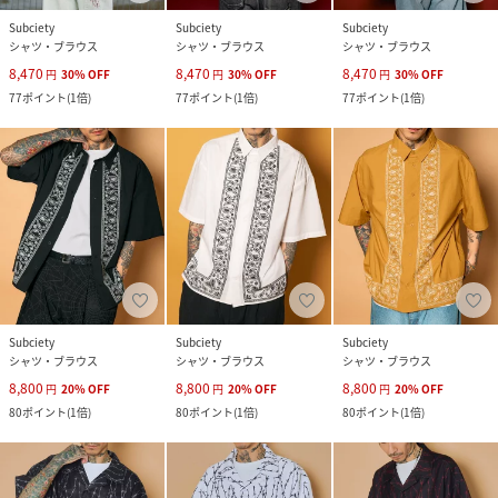
Subciety
Subciety
Subciety
シャツ・ブラウス
シャツ・ブラウス
シャツ・ブラウス
8,470
8,470
8,470
円
30
%
OFF
円
30
%
OFF
円
30
%
OFF
77
ポイント
(
1倍
)
77
ポイント
(
1倍
)
77
ポイント
(
1倍
)
Subciety
Subciety
Subciety
シャツ・ブラウス
シャツ・ブラウス
シャツ・ブラウス
8,800
8,800
8,800
円
20
%
OFF
円
20
%
OFF
円
20
%
OFF
80
ポイント
(
1倍
)
80
ポイント
(
1倍
)
80
ポイント
(
1倍
)