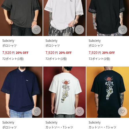
Subciety
Subciety
Subciety
ポロシャツ
ポロシャツ
ポロシャツ
7,920
7,920
7,920
円
20
%
OFF
円
20
%
OFF
円
20
%
OFF
72
ポイント
(
1倍
)
72
ポイント
(
1倍
)
72
ポイント
(
1倍
)
Subciety
Subciety
Subciety
ポロシャツ
カットソー・Tシャツ
カットソー・Tシャツ