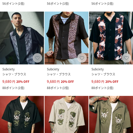
56
ポイント
(
1倍
)
56
ポイント
(
1倍
)
56
ポイント
(
1倍
)
Subciety
Subciety
Subciety
シャツ・ブラウス
シャツ・ブラウス
シャツ・ブラウス
9,680
9,680
9,680
円
20
%
OFF
円
20
%
OFF
円
20
%
OFF
88
ポイント
(
1倍
)
88
ポイント
(
1倍
)
88
ポイント
(
1倍
)