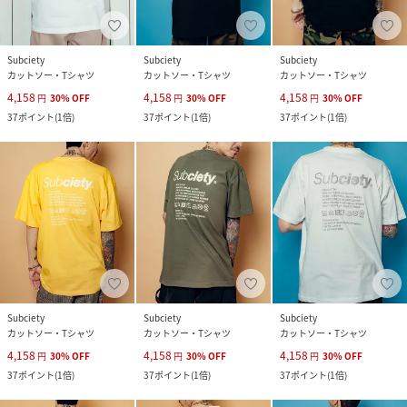
Subciety
Subciety
Subciety
カットソー・Tシャツ
カットソー・Tシャツ
カットソー・Tシャツ
4,158
4,158
4,158
円
30
%
OFF
円
30
%
OFF
円
30
%
OFF
37
ポイント
(
1倍
)
37
ポイント
(
1倍
)
37
ポイント
(
1倍
)
Subciety
Subciety
Subciety
カットソー・Tシャツ
カットソー・Tシャツ
カットソー・Tシャツ
4,158
4,158
4,158
円
30
%
OFF
円
30
%
OFF
円
30
%
OFF
37
ポイント
(
1倍
)
37
ポイント
(
1倍
)
37
ポイント
(
1倍
)