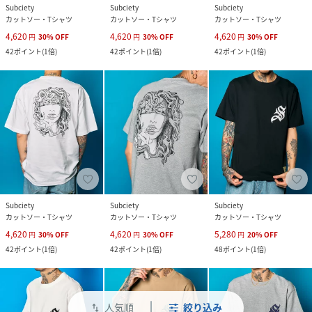
Subciety
Subciety
Subciety
カットソー・Tシャツ
カットソー・Tシャツ
カットソー・Tシャツ
4,620
4,620
4,620
円
30
%
OFF
円
30
%
OFF
円
30
%
OFF
42
ポイント
(
1倍
)
42
ポイント
(
1倍
)
42
ポイント
(
1倍
)
Subciety
Subciety
Subciety
カットソー・Tシャツ
カットソー・Tシャツ
カットソー・Tシャツ
4,620
4,620
5,280
円
30
%
OFF
円
30
%
OFF
円
20
%
OFF
42
ポイント
(
1倍
)
42
ポイント
(
1倍
)
48
ポイント
(
1倍
)
人気順
絞り込み
swap_vert