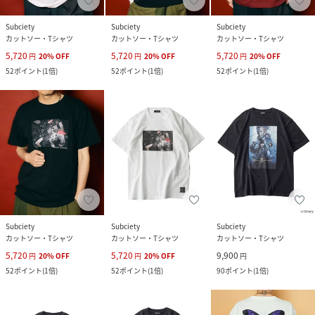
Subciety
Subciety
Subciety
カットソー・Tシャツ
カットソー・Tシャツ
カットソー・Tシャツ
5,720
5,720
5,720
円
20
%
OFF
円
20
%
OFF
円
20
%
OFF
52
ポイント
(
1倍
)
52
ポイント
(
1倍
)
52
ポイント
(
1倍
)
Subciety
Subciety
Subciety
カットソー・Tシャツ
カットソー・Tシャツ
カットソー・Tシャツ
5,720
5,720
9,900
円
20
%
OFF
円
20
%
OFF
円
52
ポイント
(
1倍
)
52
ポイント
(
1倍
)
90
ポイント
(
1倍
)