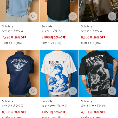
Subciety
Subciety
Subciety
シャツ・ブラウス
シャツ・ブラウス
シャツ・ブラウス
7,920
8,800
8,800
円
20
%
OFF
円
20
%
OFF
円
20
%
OFF
72
ポイント
(
1倍
)
80
ポイント
(
1倍
)
80
ポイント
(
1倍
)
Subciety
Subciety
Subciety
シャツ・ブラウス
カットソー・Tシャツ
カットソー・Tシャツ
8,800
4,851
4,851
円
20
%
OFF
円
30
%
OFF
円
30
%
OFF
80
ポイント
(
1倍
)
44
ポイント
(
1倍
)
44
ポイント
(
1倍
)