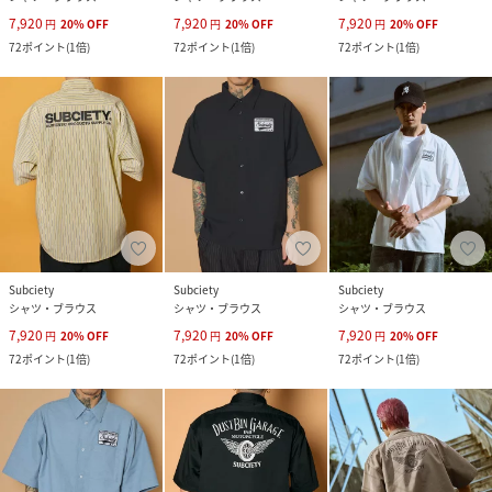
7,920
7,920
7,920
円
20
%
OFF
円
20
%
OFF
円
20
%
OFF
72
ポイント
(
1倍
)
72
ポイント
(
1倍
)
72
ポイント
(
1倍
)
Subciety
Subciety
Subciety
シャツ・ブラウス
シャツ・ブラウス
シャツ・ブラウス
7,920
7,920
7,920
円
20
%
OFF
円
20
%
OFF
円
20
%
OFF
72
ポイント
(
1倍
)
72
ポイント
(
1倍
)
72
ポイント
(
1倍
)