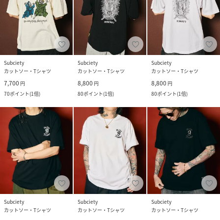
Subciety
Subciety
Subciety
カットソー・Tシャツ
カットソー・Tシャツ
カットソー・Tシャツ
7,700
8,800
8,800
円
円
円
70
ポイント
(
1倍
)
80
ポイント
(
1倍
)
80
ポイント
(
1倍
)
Subciety
Subciety
Subciety
カットソー・Tシャツ
カットソー・Tシャツ
カットソー・Tシャツ