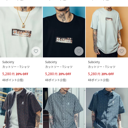
Subciety
Subciety
Subciety
カットソー・Tシャツ
カットソー・Tシャツ
カットソー・Tシャツ
5,280
5,280
5,280
円
20
%
OFF
円
20
%
OFF
円
20
%
OFF
48
ポイント
(
1倍
)
48
ポイント
(
1倍
)
48
ポイント
(
1倍
)