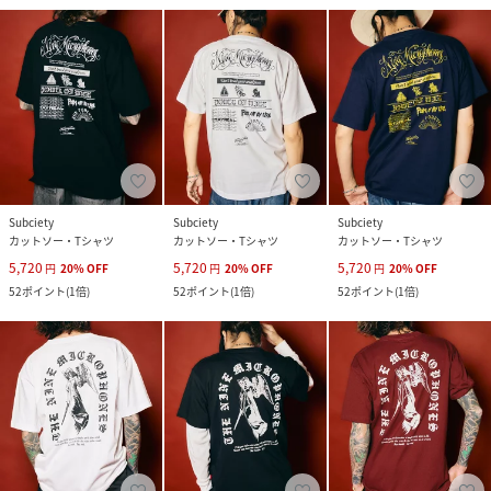
Subciety
Subciety
Subciety
カットソー・Tシャツ
カットソー・Tシャツ
カットソー・Tシャツ
5,720
5,720
5,720
円
20
%
OFF
円
20
%
OFF
円
20
%
OFF
52
ポイント
(
1倍
)
52
ポイント
(
1倍
)
52
ポイント
(
1倍
)