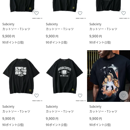
Subciety
Subciety
Subciety
カットソー・Tシャツ
カットソー・Tシャツ
カットソー・Tシャツ
9,900
9,900
9,900
円
円
円
90
ポイント
(
1倍
)
90
ポイント
(
1倍
)
90
ポイント
(
1倍
)
Subciety
Subciety
Subciety
カットソー・Tシャツ
カットソー・Tシャツ
カットソー・Tシャツ
9,900
9,900
9,900
円
円
円
90
ポイント
(
1倍
)
90
ポイント
(
1倍
)
90
ポイント
(
1倍
)