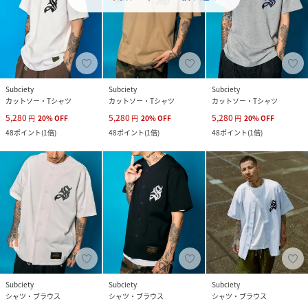
Subciety
Subciety
Subciety
カットソー・Tシャツ
カットソー・Tシャツ
カットソー・Tシャツ
5,280
5,280
5,280
円
20
%
OFF
円
20
%
OFF
円
20
%
OFF
48
ポイント
(
1倍
)
48
ポイント
(
1倍
)
48
ポイント
(
1倍
)
Subciety
Subciety
Subciety
シャツ・ブラウス
シャツ・ブラウス
シャツ・ブラウス