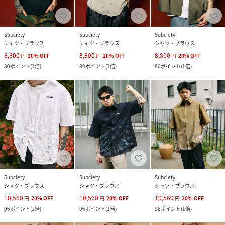
Subciety
Subciety
Subciety
シャツ・ブラウス
シャツ・ブラウス
シャツ・ブラウス
8,800
8,800
8,800
円
20
%
OFF
円
20
%
OFF
円
20
%
OFF
80
ポイント
(
1倍
)
80
ポイント
(
1倍
)
80
ポイント
(
1倍
)
Subciety
Subciety
Subciety
シャツ・ブラウス
シャツ・ブラウス
シャツ・ブラウス
10,560
10,560
10,560
円
20
%
OFF
円
20
%
OFF
円
20
%
OFF
96
ポイント
(
1倍
)
96
ポイント
(
1倍
)
96
ポイント
(
1倍
)