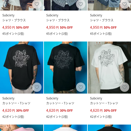
Subciety
Subciety
Subciety
シャツ・ブラウス
シャツ・ブラウス
シャツ・ブラウス
4,950
4,950
4,950
円
50
%
OFF
円
50
%
OFF
円
50
%
OFF
45
ポイント
(
1倍
)
45
ポイント
(
1倍
)
45
ポイント
(
1倍
)
Subciety
Subciety
Subciety
カットソー・Tシャツ
カットソー・Tシャツ
カットソー・Tシャツ
4,620
4,620
4,620
円
30
%
OFF
円
30
%
OFF
円
30
%
OFF
42
ポイント
(
1倍
)
42
ポイント
(
1倍
)
42
ポイント
(
1倍
)