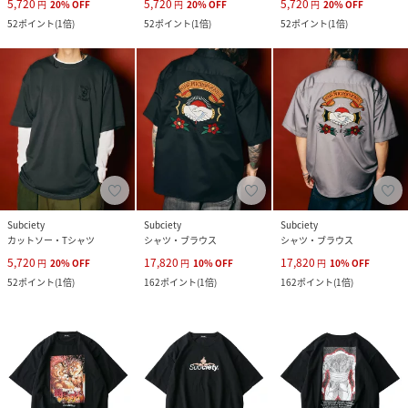
5,720
5,720
5,720
円
20
%
OFF
円
20
%
OFF
円
20
%
OFF
52
ポイント
(
1倍
)
52
ポイント
(
1倍
)
52
ポイント
(
1倍
)
Subciety
Subciety
Subciety
カットソー・Tシャツ
シャツ・ブラウス
シャツ・ブラウス
5,720
17,820
17,820
円
20
%
OFF
円
10
%
OFF
円
10
%
OFF
52
ポイント
(
1倍
)
162
ポイント
(
1倍
)
162
ポイント
(
1倍
)