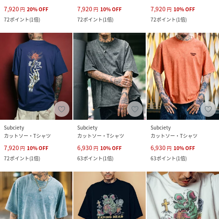
7,920
7,920
7,920
円
20
%
OFF
円
10
%
OFF
円
10
%
OFF
72
ポイント
(
1倍
)
72
ポイント
(
1倍
)
72
ポイント
(
1倍
)
Subciety
Subciety
Subciety
カットソー・Tシャツ
カットソー・Tシャツ
カットソー・Tシャツ
7,920
6,930
6,930
円
10
%
OFF
円
10
%
OFF
円
10
%
OFF
72
ポイント
(
1倍
)
63
ポイント
(
1倍
)
63
ポイント
(
1倍
)