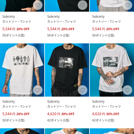
Subciety
Subciety
Subciety
カットソー・Tシャツ
カットソー・Tシャツ
カットソー・Tシャツ
5,544
5,544
5,544
円
20
%
OFF
円
20
%
OFF
円
20
%
OFF
50
ポイント
(
1倍
)
50
ポイント
(
1倍
)
50
ポイント
(
1倍
)
Subciety
Subciety
Subciety
カットソー・Tシャツ
カットソー・Tシャツ
カットソー・Tシャツ
5,544
4,620
4,620
円
20
%
OFF
円
30
%
OFF
円
30
%
OFF
50
ポイント
(
1倍
)
42
ポイント
(
1倍
)
42
ポイント
(
1倍
)