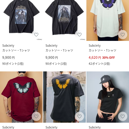
Subciety
Subciety
Subciety
カットソー・Tシャツ
カットソー・Tシャツ
カットソー・Tシャツ
9,900
9,900
4,620
円
円
円
30
%
OFF
90
ポイント
(
1倍
)
90
ポイント
(
1倍
)
42
ポイント
(
1倍
)
Subciety
Subciety
Subciety