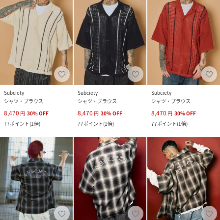
Subciety
Subciety
Subciety
シャツ・ブラウス
シャツ・ブラウス
シャツ・ブラウス
8,470
8,470
8,470
円
30
%
OFF
円
30
%
OFF
円
30
%
OFF
77
ポイント
(
1倍
)
77
ポイント
(
1倍
)
77
ポイント
(
1倍
)