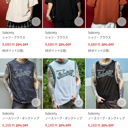
Subciety
Subciety
Subciety
シャツ・ブラウス
シャツ・ブラウス
シャツ・ブラウス
9,680
9,680
9,680
円
20
%
OFF
円
20
%
OFF
円
20
%
OFF
88
ポイント
(
1倍
)
88
ポイント
(
1倍
)
88
ポイント
(
1倍
)
Subciety
Subciety
Subciety
ノースリーブ・タンクトップ
ノースリーブ・タンクトップ
ノースリーブ・タンクトップ
6,160
6,160
6,160
円
20
%
OFF
円
20
%
OFF
円
20
%
OFF