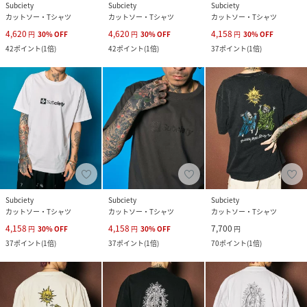
Subciety
Subciety
Subciety
カットソー・Tシャツ
カットソー・Tシャツ
カットソー・Tシャツ
4,620
4,620
4,158
円
30
%
OFF
円
30
%
OFF
円
30
%
OFF
42
ポイント
(
1倍
)
42
ポイント
(
1倍
)
37
ポイント
(
1倍
)
Subciety
Subciety
Subciety
カットソー・Tシャツ
カットソー・Tシャツ
カットソー・Tシャツ
4,158
4,158
7,700
円
30
%
OFF
円
30
%
OFF
円
37
ポイント
(
1倍
)
37
ポイント
(
1倍
)
70
ポイント
(
1倍
)