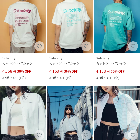
Subciety
Subciety
Subciety
カットソー・Tシャツ
カットソー・Tシャツ
カットソー・Tシャツ
4,158
4,158
4,158
円
30
%
OFF
円
30
%
OFF
円
30
%
OFF
37
ポイント
(
1倍
)
37
ポイント
(
1倍
)
37
ポイント
(
1倍
)