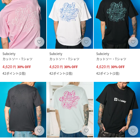
Subciety
Subciety
Subciety
カットソー・Tシャツ
カットソー・Tシャツ
カットソー・Tシャツ
4,620
4,620
4,620
円
30
%
OFF
円
30
%
OFF
円
30
%
OFF
42
ポイント
(
1倍
)
42
ポイント
(
1倍
)
42
ポイント
(
1倍
)