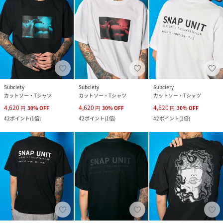
Subciety
Subciety
Subciety
カットソー・Tシャツ
カットソー・Tシャツ
カットソー・Tシャツ
4,620
4,620
4,620
円
30
%
OFF
円
30
%
OFF
円
30
%
OFF
42
ポイント
(
1倍
)
42
ポイント
(
1倍
)
42
ポイント
(
1倍
)