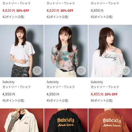
カットソー・Tシャツ
カットソー・Tシャツ
カットソー・Tシャツ
4,620
4,620
4,950
円
30
%
OFF
円
30
%
OFF
円
42
ポイント
(
1倍
)
42
ポイント
(
1倍
)
45
ポイント
(
1倍
)
Subciety
Subciety
Subciety
カットソー・Tシャツ
カットソー・Tシャツ
カットソー・Tシャツ
4,950
4,950
4,455
円
円
円
10
%
OFF
45
ポイント
(
1倍
)
45
ポイント
(
1倍
)
40
ポイント
(
1倍
)