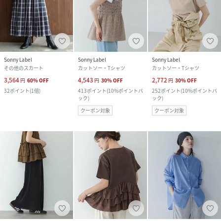
Sonny Label
Sonny Label
Sonny Label
その他のスカート
カットソー・Tシャツ
カットソー・Tシャツ
3,564
4,543
2,772
円
60
%
OFF
円
30
%
OFF
円
30
%
OFF
32
ポイント
(
1倍
)
413
ポイント
(
10%ポイントバ
252
ポイント
(
10%ポイントバ
ック
)
ック
)
クーポン対象
クーポン対象