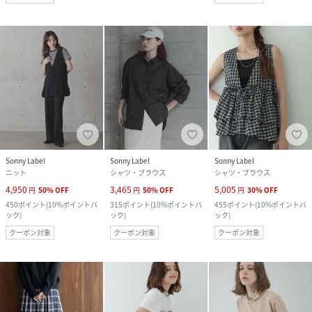
Sonny Label
Sonny Label
Sonny Label
ニット
シャツ・ブラウス
シャツ・ブラウス
4,950
3,465
5,005
円
50
%
OFF
円
50
%
OFF
円
30
%
OFF
450
ポイント
(
10%ポイントバ
315
ポイント
(
10%ポイントバ
455
ポイント
(
10%ポイントバ
ック
)
ック
)
ック
)
クーポン対象
クーポン対象
クーポン対象