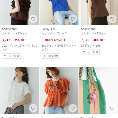
Sonny Label
Sonny Label
Sonny Label
カットソー・Tシャツ
カットソー・Tシャツ
カットソー・Tシャツ
3,217
3,300
2,970
円
35
%
OFF
円
40
%
OFF
円
40
%
OFF
292
ポイント
(
10%ポイントバ
300
ポイント
(
10%ポイントバ
27
ポイント
(
1倍
)
ック
)
ック
)
クーポン対象
クーポン対象
クーポン対象