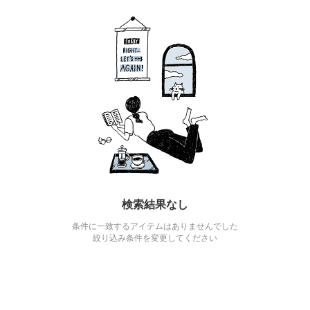
検索結果なし
条件に一致するアイテムはありませんでした
絞り込み条件を変更してください