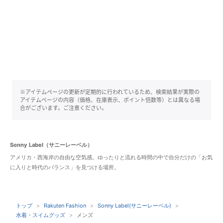
※アイテムページの更新が定期的に行われているため、検索結果が実際の
アイテムページの内容（価格、在庫表示、ポイント倍数等）とは異なる場
合がございます。ご注意ください。
Sonny Label（サニーレーベル）
アメリカ・西海岸の自由な空気感。ゆったりと流れる時間の中で自分だけの「お気
に入りと時代のバランス」を見つける場所。
トップ
Rakuten Fashion
Sonny Label(サニーレーベル)
水着・スイムグッズ
メンズ