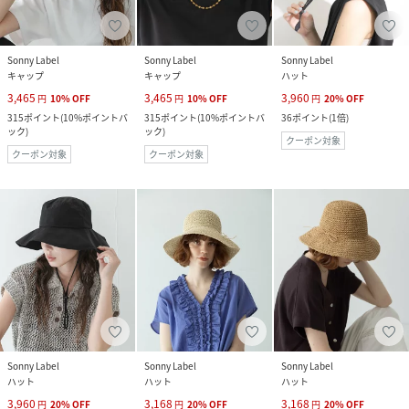
Sonny Label
Sonny Label
Sonny Label
キャップ
キャップ
ハット
3,465
3,465
3,960
円
10
%
OFF
円
10
%
OFF
円
20
%
OFF
315
ポイント
(
10%ポイントバ
315
ポイント
(
10%ポイントバ
36
ポイント
(
1倍
)
ック
)
ック
)
クーポン対象
クーポン対象
クーポン対象
Sonny Label
Sonny Label
Sonny Label
ハット
ハット
ハット
3,960
3,168
3,168
円
20
%
OFF
円
20
%
OFF
円
20
%
OFF