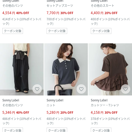
Sonny Label
Sonny Label
Sonny Label
その他のパンツ
セットアップスーツ
その他のスカート
4,554
7,700
4,400
円
40
%
OFF
円
30
%
OFF
円
20
%
OFF
414
ポイント
(
10%ポイントバ
700
ポイント
(
10%ポイントバ
400
ポイント
(
10%ポイントバ
ック
)
ック
)
ック
)
クーポン対象
クーポン対象
クーポン対象
Sonny Label
Sonny Label
Sonny Label
その他のパンツ
ニット
カットソー・Tシャツ
5,346
5,280
4,158
円
40
%
OFF
円
20
%
OFF
円
30
%
OFF
486
ポイント
(
10%ポイントバ
480
ポイント
(
10%ポイントバ
378
ポイント
(
10%ポイントバ
ック
)
ック
)
ック
)
クーポン対象
クーポン対象
クーポン対象