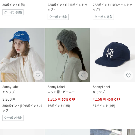
36
ポイント
(
1倍
)
288
ポイント
(
10%ポイントバ
288
ポイント
(
10%ポイントバ
ック
)
ック
)
クーポン対象
クーポン対象
クーポン対象
Sonny Label
Sonny Label
Sonny Label
キャップ
ニット帽・ビーニー
キャップ
3,300
1,815
4,158
円
円
50
%
OFF
円
40
%
OFF
300
ポイント
(
10%ポイントバ
16
ポイント
(
1倍
)
37
ポイント
(
1倍
)
ック
)
クーポン対象