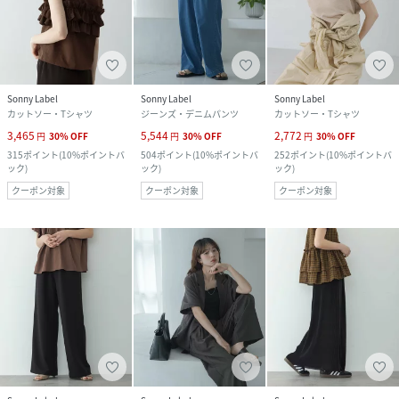
Sonny Label
Sonny Label
Sonny Label
カットソー・Tシャツ
ジーンズ・デニムパンツ
カットソー・Tシャツ
3,465
5,544
2,772
円
30
%
OFF
円
30
%
OFF
円
30
%
OFF
315
ポイント
(
10%ポイントバ
504
ポイント
(
10%ポイントバ
252
ポイント
(
10%ポイントバ
ック
)
ック
)
ック
)
クーポン対象
クーポン対象
クーポン対象