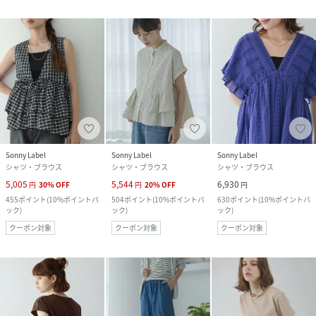
Sonny Label
Sonny Label
Sonny Label
シャツ・ブラウス
シャツ・ブラウス
シャツ・ブラウス
5,005
5,544
6,930
円
30
%
OFF
円
20
%
OFF
円
455
ポイント
(
10%ポイントバ
504
ポイント
(
10%ポイントバ
630
ポイント
(
10%ポイントバ
ック
)
ック
)
ック
)
クーポン対象
クーポン対象
クーポン対象