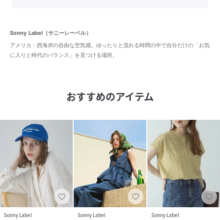
Sonny Label（サニーレーベル）
アメリカ・西海岸の自由な空気感。ゆったりと流れる時間の中で自分だけの「お気
に入りと時代のバランス」を見つける場所。
おすすめのアイテム
Sonny Label
Sonny Label
Sonny Label