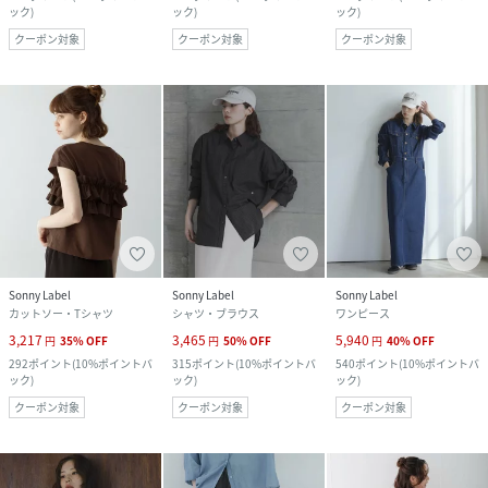
ック
)
ック
)
ック
)
クーポン対象
クーポン対象
クーポン対象
Sonny Label
Sonny Label
Sonny Label
カットソー・Tシャツ
シャツ・ブラウス
ワンピース
3,217
3,465
5,940
円
35
%
OFF
円
50
%
OFF
円
40
%
OFF
292
ポイント
(
10%ポイントバ
315
ポイント
(
10%ポイントバ
540
ポイント
(
10%ポイントバ
ック
)
ック
)
ック
)
クーポン対象
クーポン対象
クーポン対象