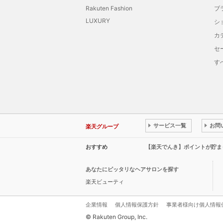
Rakuten Fashion
ブ
LUXURY
シ
カ
セ
す
サービス一覧
お問
楽天グループ
おすすめ
【楽天でんき】ポイントが貯ま
あなたにピッタリなヘアサロンを探す
楽天ビューティ
企業情報
個人情報保護方針
事業者様向け個人情報
© Rakuten Group, Inc.