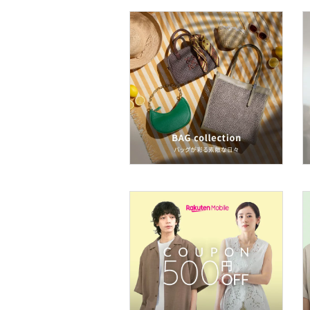
スキンケア
ベースメイク
メイクアップ
ネイル
ボディケア・オーラルケ
ア
ヘアケア
フレグランス
メイク道具・美容器具
コフレ・キット・セット