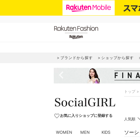
ブランドから探す
ショップから探す
navigate_before
トップ
favorite_border
お気に入りショップに登録する
人気順
WOMEN
MEN
KIDS
ソーシャ