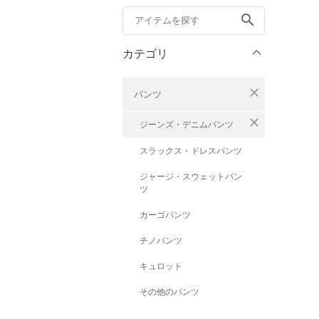
search
カテゴリ
close
パンツ
close
ジーンズ・デニムパンツ
スラックス・ドレスパンツ
ジャージ・スウェットパン
ツ
カーゴパンツ
チノパンツ
キュロット
その他のパンツ