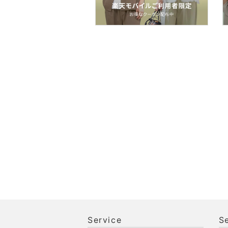
食器・調理器具・キッチ
ン用品
インテリア・生活雑貨
スマホグッズ・オーディ
オ機器
スポーツ・アウトドア用
品
文房具
ペット用品
福袋・ギフト・その他
Service
S