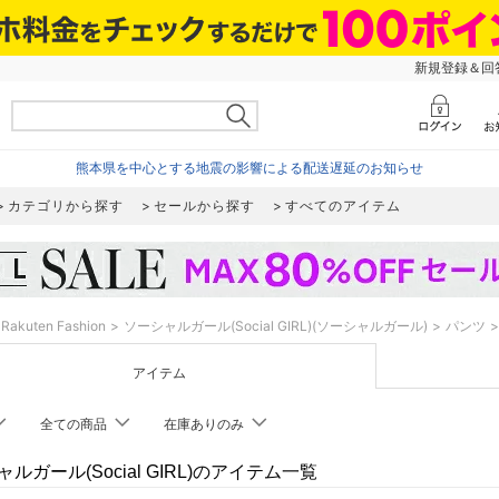
新規登録＆回答
熊本県を中心とする地震の影響による配送遅延のお知らせ
カテゴリから探す
セールから探す
すべてのアイテム
Rakuten Fashion
ソーシャルガール(Social GIRL)(ソーシャルガール)
パンツ
アイテム
全ての商品
在庫ありのみ
ルガール(Social GIRL)のアイテム一覧