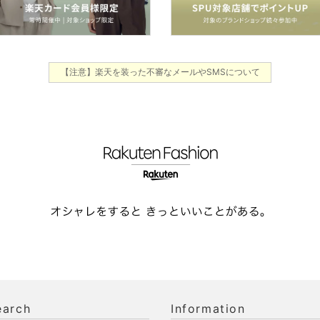
【注意】楽天を装った不審なメールやSMSについて
earch
Information