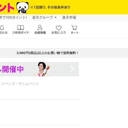
で100ポイント!
楽天グループ
楽天市場
3,980円(税込)以上のお買い物で送料無料！
navigate_next
ジーンズ・デニムパンツ