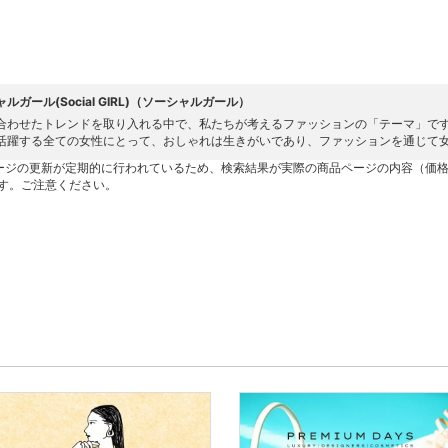
ルガール(Social GIRL)（ソーシャルガール）
合わせたトレンドを取り入れる中で、私たちが考えるファッションの「テーマ」で
活躍する全ての女性にとって、おしゃれは生きがいであり、ファッションを通じて
ージの更新が定期的に行われているため、検索結果が実際の商品ページの内容（価
す。ご注意ください。