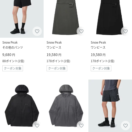
Snow Peak
Snow Peak
Snow Peak
その他のパンツ
ワンピース
ワンピース
9,680
19,580
19,580
円
円
円
88
ポイント
(
1倍
)
178
ポイント
(
1倍
)
178
ポイント
(
1倍
)
クーポン対象
クーポン対象
クーポン対象