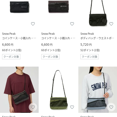
Snow Peak
Snow Peak
Snow Peak
コインケース・小銭入れ・札入れ
コインケース・小銭入れ・札入れ
ボディバッグ・ウエストポーチ
6,600
6,600
5,720
円
円
円
60
ポイント
(
1倍
)
60
ポイント
(
1倍
)
52
ポイント
(
1倍
)
クーポン対象
クーポン対象
クーポン対象
Snow Peak
Snow Peak
Snow Peak