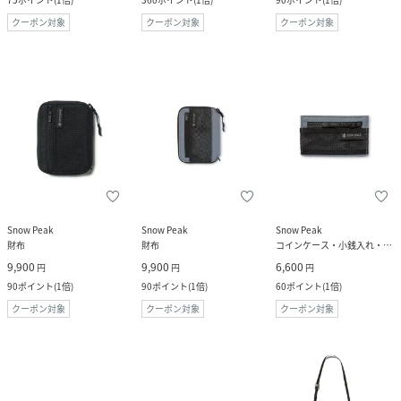
クーポン対象
クーポン対象
クーポン対象
Snow Peak
Snow Peak
Snow Peak
財布
財布
コインケース・小銭入れ・札入れ
9,900
9,900
6,600
円
円
円
90
ポイント
(
1倍
)
90
ポイント
(
1倍
)
60
ポイント
(
1倍
)
クーポン対象
クーポン対象
クーポン対象