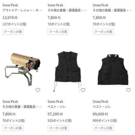
Snow Peak
Snow Peak
Snow Peak
アウトドア・レジャー・キャンプ用品
その他の食器・調理器具・キッチン用品
その他の食器・調理器具・キッチン用品
13,970
7,800
7,800
円
円
円
127
ポイント
(
1倍
)
70
ポイント
(
1倍
)
70
ポイント
(
1倍
)
クーポン対象
クーポン対象
クーポン対象
Snow Peak
Snow Peak
Snow Peak
その他の食器・調理器具・キッチン用品
ベスト・ジレ
ベスト・ジレ
7,800
57,200
99,000
円
円
円
70
ポイント
(
1倍
)
520
ポイント
(
1倍
)
900
ポイント
(
1倍
)
クーポン対象
クーポン対象
クーポン対象