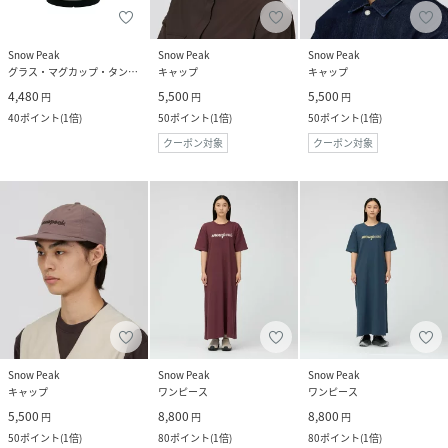
Snow Peak
Snow Peak
Snow Peak
グラス・マグカップ・タンブラー
キャップ
キャップ
4,480
5,500
5,500
円
円
円
40
ポイント
(
1倍
)
50
ポイント
(
1倍
)
50
ポイント
(
1倍
)
クーポン対象
クーポン対象
Snow Peak
Snow Peak
Snow Peak
キャップ
ワンピース
ワンピース
5,500
8,800
8,800
円
円
円
50
ポイント
(
1倍
)
80
ポイント
(
1倍
)
80
ポイント
(
1倍
)