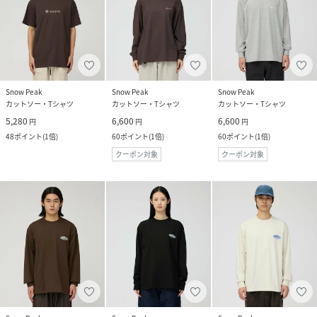
Snow Peak
Snow Peak
Snow Peak
カットソー・Tシャツ
カットソー・Tシャツ
カットソー・Tシャツ
5,280
6,600
6,600
円
円
円
48
ポイント
(
1倍
)
60
ポイント
(
1倍
)
60
ポイント
(
1倍
)
クーポン対象
クーポン対象