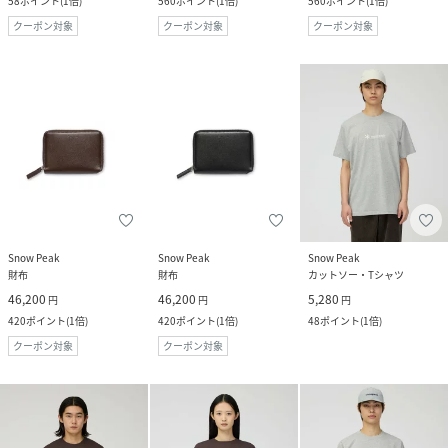
58
ポイント
(
1倍
)
560
ポイント
(
1倍
)
560
ポイント
(
1倍
)
クーポン対象
クーポン対象
クーポン対象
Snow Peak
Snow Peak
Snow Peak
財布
財布
カットソー・Tシャツ
46,200
46,200
5,280
円
円
円
420
ポイント
(
1倍
)
420
ポイント
(
1倍
)
48
ポイント
(
1倍
)
クーポン対象
クーポン対象