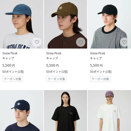
Snow Peak
Snow Peak
Snow Peak
キャップ
キャップ
キャップ
5,500
5,500
5,500
円
円
円
50
ポイント
(
1倍
)
50
ポイント
(
1倍
)
50
ポイント
(
1倍
)
クーポン対象
クーポン対象
クーポン対象