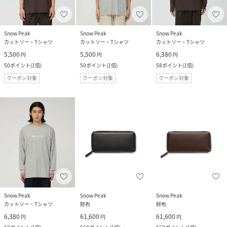
Snow Peak
Snow Peak
Snow Peak
カットソー・Tシャツ
カットソー・Tシャツ
カットソー・Tシャツ
5,500
5,500
6,380
円
円
円
50
ポイント
(
1倍
)
50
ポイント
(
1倍
)
58
ポイント
(
1倍
)
クーポン対象
クーポン対象
クーポン対象
Snow Peak
Snow Peak
Snow Peak
カットソー・Tシャツ
財布
財布
6,380
61,600
61,600
円
円
円