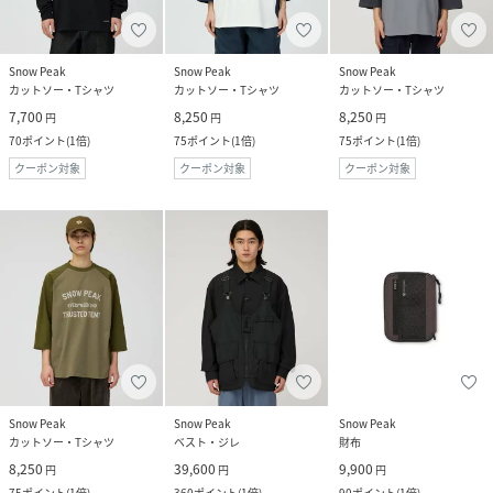
Snow Peak
Snow Peak
Snow Peak
カットソー・Tシャツ
カットソー・Tシャツ
カットソー・Tシャツ
7,700
8,250
8,250
円
円
円
70
ポイント
(
1倍
)
75
ポイント
(
1倍
)
75
ポイント
(
1倍
)
クーポン対象
クーポン対象
クーポン対象
Snow Peak
Snow Peak
Snow Peak
カットソー・Tシャツ
ベスト・ジレ
財布
8,250
39,600
9,900
円
円
円
75
ポイント
(
1倍
)
360
ポイント
(
1倍
)
90
ポイント
(
1倍
)