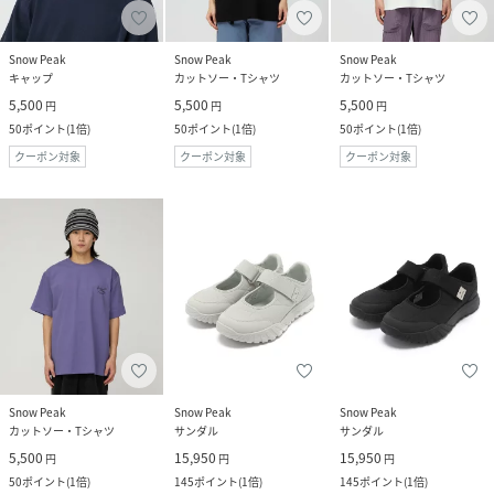
Snow Peak
Snow Peak
Snow Peak
キャップ
カットソー・Tシャツ
カットソー・Tシャツ
5,500
5,500
5,500
円
円
円
50
ポイント
(
1倍
)
50
ポイント
(
1倍
)
50
ポイント
(
1倍
)
クーポン対象
クーポン対象
クーポン対象
Snow Peak
Snow Peak
Snow Peak
カットソー・Tシャツ
サンダル
サンダル
5,500
15,950
15,950
円
円
円
50
ポイント
(
1倍
)
145
ポイント
(
1倍
)
145
ポイント
(
1倍
)