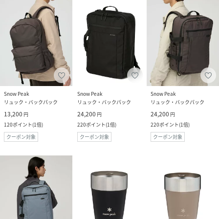
Snow Peak
Snow Peak
Snow Peak
リュック・バックパック
リュック・バックパック
リュック・バックパック
13,200
24,200
24,200
円
円
円
120
ポイント
(
1倍
)
220
ポイント
(
1倍
)
220
ポイント
(
1倍
)
クーポン対象
クーポン対象
クーポン対象