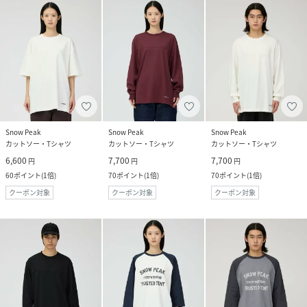
Snow Peak
Snow Peak
Snow Peak
カットソー・Tシャツ
カットソー・Tシャツ
カットソー・Tシャツ
6,600
7,700
7,700
円
円
円
60
ポイント
(
1倍
)
70
ポイント
(
1倍
)
70
ポイント
(
1倍
)
クーポン対象
クーポン対象
クーポン対象