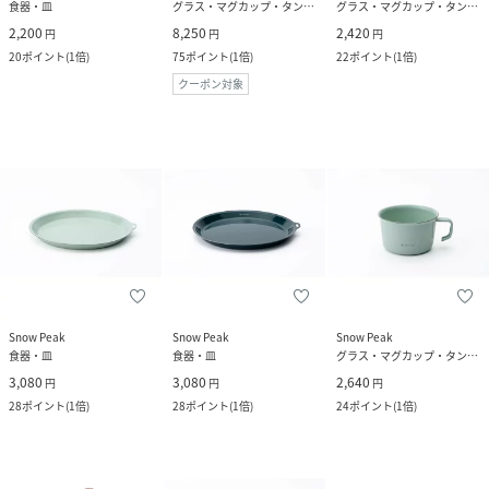
食器・皿
グラス・マグカップ・タンブラー
グラス・マグカップ・タンブラー
2,200
8,250
2,420
円
円
円
20
ポイント
(
1倍
)
75
ポイント
(
1倍
)
22
ポイント
(
1倍
)
クーポン対象
Snow Peak
Snow Peak
Snow Peak
食器・皿
食器・皿
グラス・マグカップ・タンブラー
3,080
3,080
2,640
円
円
円
28
ポイント
(
1倍
)
28
ポイント
(
1倍
)
24
ポイント
(
1倍
)