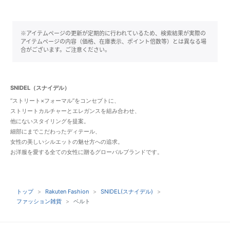
※アイテムページの更新が定期的に行われているため、検索結果が実際の
アイテムページの内容（価格、在庫表示、ポイント倍数等）とは異なる場
合がございます。ご注意ください。
SNIDEL（スナイデル）
“ストリート×フォーマル”をコンセプトに、
ストリートカルチャーとエレガンスを組み合わせ、
他にないスタイリングを提案。
細部にまでこだわったディテール、
女性の美しいシルエットの魅せ方への追求。
お洋服を愛する全ての女性に贈るグローバルブランドです。
トップ
Rakuten Fashion
SNIDEL(スナイデル)
ファッション雑貨
ベルト