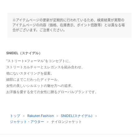
※アイテムページの更新が定期的に行われているため、検索結果が実際の
アイテムページの内容（価格、在庫表示、ポイント倍数等）とは異なる場
合がございます。ご注意ください。
SNIDEL（スナイデル）
“ストリート×フォーマル”をコンセプトに、
ストリートカルチャーとエレガンスを組み合わせ、
他にないスタイリングを提案。
細部にまでこだわったディテール、
女性の美しいシルエットの魅せ方への追求。
お洋服を愛する全ての女性に贈るグローバルブランドです。
トップ
Rakuten Fashion
SNIDEL(スナイデル)
ジャケット・アウター
ナイロンジャケット