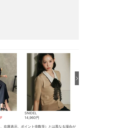
SNIDEL
SNIDEL
F
14,960
円
11,968
円
20
%OFF
格、在庫表示、ポイント倍数等）とは異なる場合が