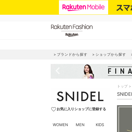
ブランドから探す
ショップから探す
navigate_before
トップ
SNID
favorite_border
お気に入りショップに登録する
WOMEN
MEN
KIDS