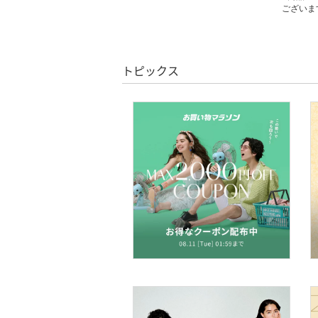
文房具
ございま
ペット用品
トピックス
福袋・ギフト・その他