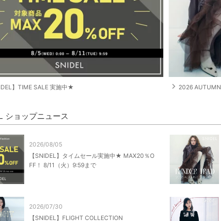
navigate_next
IDEL】TIME SALE 実施中★
2026 AUTUMN
EL ショップニュース
2026/08/05
【SNIDEL】タイムセール実施中★ MAX20％O
FF！ 8/11（火）9:59まで
2026/07/30
【SNIDEL】FLIGHT COLLECTION