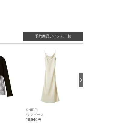
予約商品アイテム一覧
SNIDEL
SNIDEL
ワンピース
ジーンズ・デニムパンツ
16,940円
14,960円