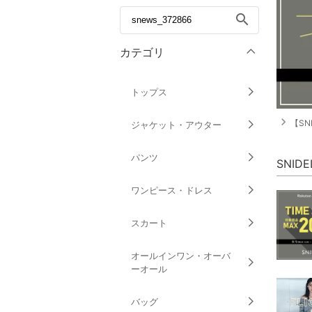
search
カテゴリ
トップス
navigate_next
【SN
ジャケット・アウター
パンツ
SNID
ワンピース・ドレス
スカート
オールインワン・オーバ
ーオール
バッグ