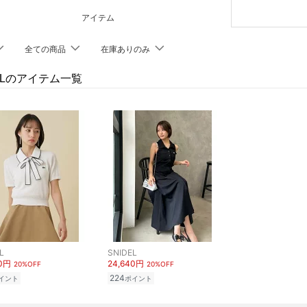
アイテム
全ての商品
在庫ありのみ
DELのアイテム一覧
L
SNIDEL
40円
24,640円
20%OFF
20%OFF
224
イント
ポイント