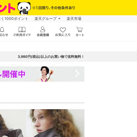
なく1000ポイント
楽天グループ
楽天市場
3,980円(税込)以上のお買い物で送料無料！
navigate_next