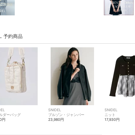
EL 予約商品
DEL
SNIDEL
SNIDEL
ルダーバッグ
ブルゾン・ジャンパー
ニット
00円
23,980円
17,930円