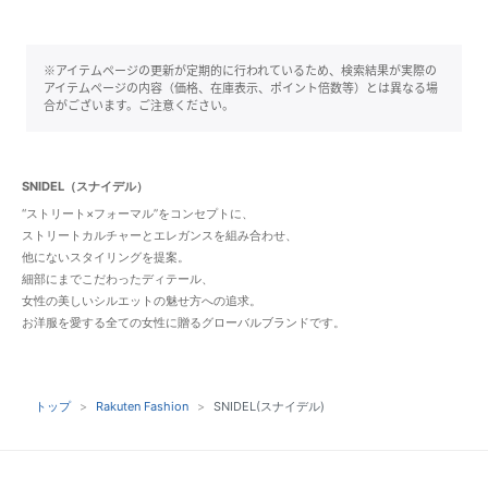
※アイテムページの更新が定期的に行われているため、検索結果が実際の
アイテムページの内容（価格、在庫表示、ポイント倍数等）とは異なる場
合がございます。ご注意ください。
SNIDEL（スナイデル）
“ストリート×フォーマル”をコンセプトに、
ストリートカルチャーとエレガンスを組み合わせ、
他にないスタイリングを提案。
細部にまでこだわったディテール、
女性の美しいシルエットの魅せ方への追求。
お洋服を愛する全ての女性に贈るグローバルブランドです。
トップ
Rakuten Fashion
SNIDEL(スナイデル)