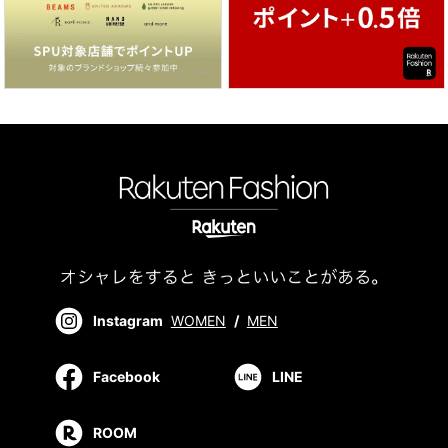
Instagram
WOMEN
/
MEN
Facebook
LINE
ROOM