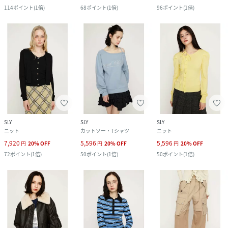
114
ポイント
(
1倍
)
68
ポイント
(
1倍
)
96
ポイント
(
1倍
)
SLY
SLY
SLY
ニット
カットソー・Tシャツ
ニット
7,920
5,596
5,596
円
20
%
OFF
円
20
%
OFF
円
20
%
OFF
72
ポイント
(
1倍
)
50
ポイント
(
1倍
)
50
ポイント
(
1倍
)