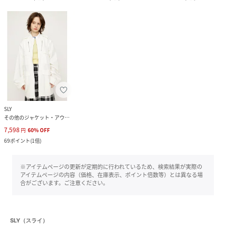
SLY
その他のジャケット・アウター
7,598
円
60
%
OFF
69
ポイント
(
1倍
)
※アイテムページの更新が定期的に行われているため、検索結果が実際の
アイテムページの内容（価格、在庫表示、ポイント倍数等）とは異なる場
合がございます。ご注意ください。
SLY（スライ）