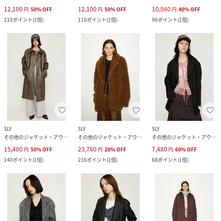
12,100
12,100
10,560
円
50
%
OFF
円
50
%
OFF
円
40
%
OFF
110
ポイント
(
1倍
)
110
ポイント
(
1倍
)
96
ポイント
(
1倍
)
SLY
SLY
SLY
その他のジャケット・アウター
その他のジャケット・アウター
その他のジャケット・アウター
15,400
23,760
7,480
円
50
%
OFF
円
20
%
OFF
円
60
%
OFF
140
ポイント
(
1倍
)
216
ポイント
(
1倍
)
68
ポイント
(
1倍
)