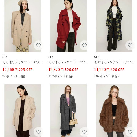
SLY
SLY
SLY
その他のジャケット・アウター
その他のジャケット・アウター
その他のジャケット・アウター
10,560
12,320
11,220
円
20
%
OFF
円
30
%
OFF
円
40
%
OFF
96
ポイント
(
1倍
)
112
ポイント
(
1倍
)
102
ポイント
(
1倍
)