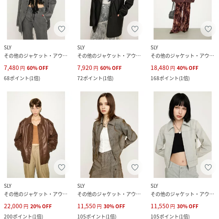
SLY
SLY
SLY
その他のジャケット・アウター
その他のジャケット・アウター
その他のジャケット・アウター
7,480
7,920
18,480
円
60
%
OFF
円
60
%
OFF
円
40
%
OFF
68
ポイント
(
1倍
)
72
ポイント
(
1倍
)
168
ポイント
(
1倍
)
SLY
SLY
SLY
その他のジャケット・アウター
その他のジャケット・アウター
その他のジャケット・アウター
22,000
11,550
11,550
円
20
%
OFF
円
30
%
OFF
円
30
%
OFF
200
ポイント
(
1倍
)
105
ポイント
(
1倍
)
105
ポイント
(
1倍
)