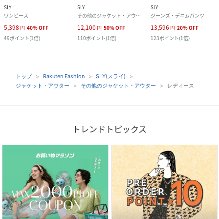
SLY
SLY
SLY
ワンピース
その他のジャケット・アウター
ジーンズ・デニムパンツ
5,398
12,100
13,596
円
40
%
OFF
円
50
%
OFF
円
20
%
OFF
49
ポイント
(
1倍
)
110
ポイント
(
1倍
)
123
ポイント
(
1倍
)
トップ
Rakuten Fashion
SLY(スライ)
ジャケット・アウター
その他のジャケット・アウター
レディース
トレンドトピックス