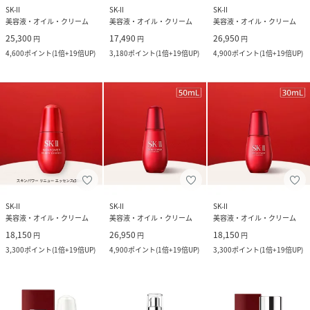
SK-II
SK-II
SK-II
美容液・オイル・クリーム
美容液・オイル・クリーム
美容液・オイル・クリーム
25,300
17,490
26,950
円
円
円
4,600
ポイント
(
1倍+19倍UP
)
3,180
ポイント
(
1倍+19倍UP
)
4,900
ポイント
(
1倍+19倍UP
)
SK-II
SK-II
SK-II
美容液・オイル・クリーム
美容液・オイル・クリーム
美容液・オイル・クリーム
18,150
26,950
18,150
円
円
円
3,300
ポイント
(
1倍+19倍UP
)
4,900
ポイント
(
1倍+19倍UP
)
3,300
ポイント
(
1倍+19倍UP
)