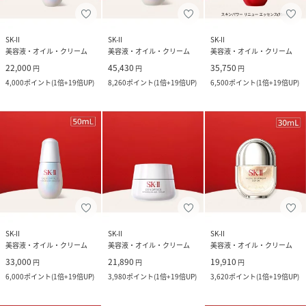
SK-II
SK-II
SK-II
美容液・オイル・クリーム
美容液・オイル・クリーム
美容液・オイル・クリーム
22,000
45,430
35,750
円
円
円
4,000
ポイント
(
1倍+19倍UP
)
8,260
ポイント
(
1倍+19倍UP
)
6,500
ポイント
(
1倍+19倍UP
)
SK-II
SK-II
SK-II
美容液・オイル・クリーム
美容液・オイル・クリーム
美容液・オイル・クリーム
33,000
21,890
19,910
円
円
円
6,000
ポイント
(
1倍+19倍UP
)
3,980
ポイント
(
1倍+19倍UP
)
3,620
ポイント
(
1倍+19倍UP
)