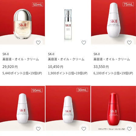
SK-II
SK-II
SK-II
美容液・オイル・クリーム
美容液・オイル・クリーム
美容液・オイル・クリーム
29,920
10,450
33,550
円
円
円
5,440
ポイント
(
1倍+19倍UP
)
1,900
ポイント
(
1倍+19倍UP
)
6,100
ポイント
(
1倍+19倍UP
)