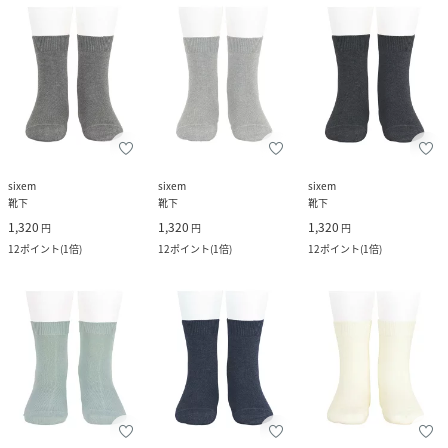
sixem
sixem
sixem
靴下
靴下
靴下
1,320
1,320
1,320
円
円
円
12
ポイント
(
1倍
)
12
ポイント
(
1倍
)
12
ポイント
(
1倍
)