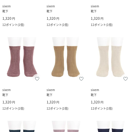
sixem
sixem
sixem
靴下
靴下
靴下
1,320
1,320
1,320
円
円
円
12
ポイント
(
1倍
)
12
ポイント
(
1倍
)
12
ポイント
(
1倍
)
sixem
sixem
sixem
靴下
靴下
靴下
1,320
1,320
1,320
円
円
円
12
ポイント
(
1倍
)
12
ポイント
(
1倍
)
12
ポイント
(
1倍
)