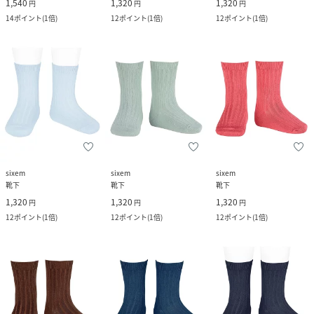
1,540
1,320
1,320
円
円
円
14
ポイント
(
1倍
)
12
ポイント
(
1倍
)
12
ポイント
(
1倍
)
sixem
sixem
sixem
靴下
靴下
靴下
1,320
1,320
1,320
円
円
円
12
ポイント
(
1倍
)
12
ポイント
(
1倍
)
12
ポイント
(
1倍
)