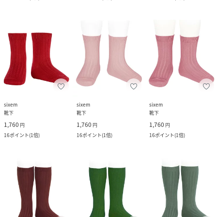
sixem
sixem
sixem
靴下
靴下
靴下
1,760
1,760
1,760
円
円
円
16
ポイント
(
1倍
)
16
ポイント
(
1倍
)
16
ポイント
(
1倍
)