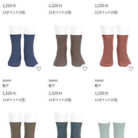
1,320
1,320
1,320
円
円
円
12
ポイント
(
1倍
)
12
ポイント
(
1倍
)
12
ポイント
(
1倍
)
sixem
sixem
sixem
靴下
靴下
靴下
1,320
1,320
1,320
円
円
円
12
ポイント
(
1倍
)
12
ポイント
(
1倍
)
12
ポイント
(
1倍
)