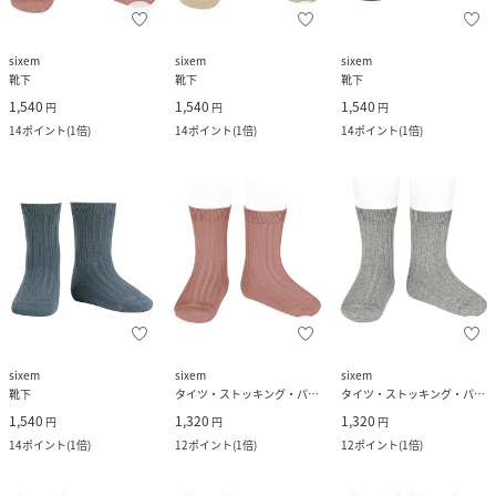
sixem
sixem
sixem
靴下
靴下
靴下
1,540
1,540
1,540
円
円
円
14
ポイント
(
1倍
)
14
ポイント
(
1倍
)
14
ポイント
(
1倍
)
sixem
sixem
sixem
靴下
タイツ・ストッキング・パンスト
タイツ・ストッキング・パンスト
1,540
1,320
1,320
円
円
円
14
ポイント
(
1倍
)
12
ポイント
(
1倍
)
12
ポイント
(
1倍
)