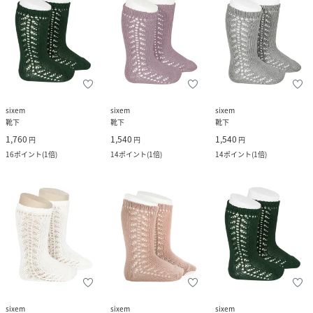
sixem
sixem
sixem
靴下
靴下
靴下
1,760
1,540
1,540
円
円
円
16
ポイント
(
1倍
)
14
ポイント
(
1倍
)
14
ポイント
(
1倍
)
sixem
sixem
sixem