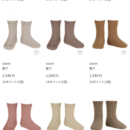
sixem
sixem
sixem
靴下
靴下
靴下
1,540
1,540
1,540
円
円
円
14
ポイント
(
1倍
)
14
ポイント
(
1倍
)
14
ポイント
(
1倍
)