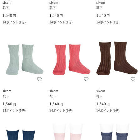
sixem
sixem
sixem
靴下
靴下
靴下
1,540
1,540
1,540
円
円
円
14
ポイント
(
1倍
)
14
ポイント
(
1倍
)
14
ポイント
(
1倍
)
sixem
sixem
sixem
靴下
靴下
靴下
1,540
1,540
1,540
円
円
円
14
ポイント
(
1倍
)
14
ポイント
(
1倍
)
14
ポイント
(
1倍
)