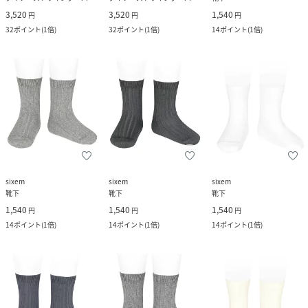
3,520
3,520
1,540
円
円
円
32
ポイント
(
1倍
)
32
ポイント
(
1倍
)
14
ポイント
(
1倍
)
sixem
sixem
sixem
靴下
靴下
靴下
1,540
1,540
1,540
円
円
円
14
ポイント
(
1倍
)
14
ポイント
(
1倍
)
14
ポイント
(
1倍
)