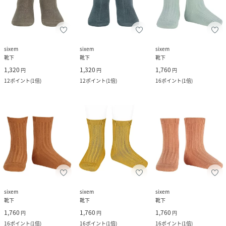
sixem
sixem
sixem
靴下
靴下
靴下
1,320
1,320
1,760
円
円
円
12
ポイント
(
1倍
)
12
ポイント
(
1倍
)
16
ポイント
(
1倍
)
sixem
sixem
sixem
靴下
靴下
靴下
1,760
1,760
1,760
円
円
円
16
ポイント
(
1倍
)
16
ポイント
(
1倍
)
16
ポイント
(
1倍
)