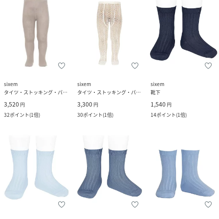
sixem
sixem
sixem
タイツ・ストッキング・パンスト
タイツ・ストッキング・パンスト
靴下
3,520
3,300
1,540
円
円
円
32
ポイント
(
1倍
)
30
ポイント
(
1倍
)
14
ポイント
(
1倍
)