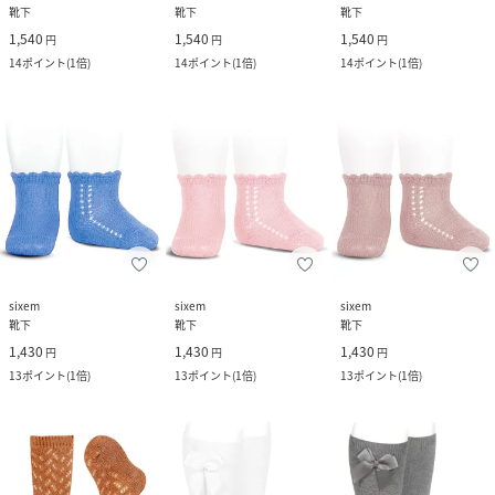
靴下
靴下
靴下
1,540
1,540
1,540
円
円
円
14
ポイント
(
1倍
)
14
ポイント
(
1倍
)
14
ポイント
(
1倍
)
sixem
sixem
sixem
靴下
靴下
靴下
1,430
1,430
1,430
円
円
円
13
ポイント
(
1倍
)
13
ポイント
(
1倍
)
13
ポイント
(
1倍
)