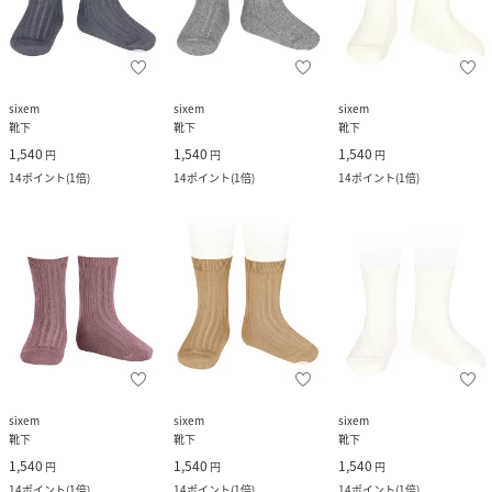
sixem
sixem
sixem
靴下
靴下
靴下
1,540
1,540
1,540
円
円
円
14
ポイント
(
1倍
)
14
ポイント
(
1倍
)
14
ポイント
(
1倍
)
sixem
sixem
sixem
靴下
靴下
靴下
1,540
1,540
1,540
円
円
円
14
ポイント
(
1倍
)
14
ポイント
(
1倍
)
14
ポイント
(
1倍
)