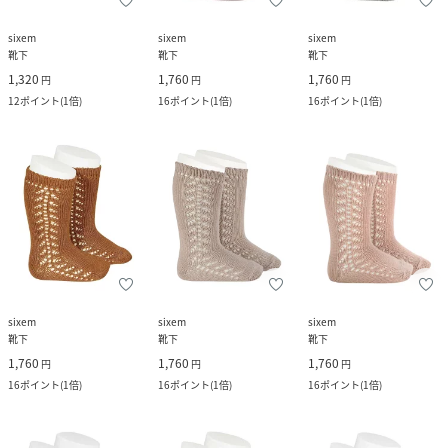
sixem
sixem
sixem
靴下
靴下
靴下
1,320
1,760
1,760
円
円
円
12
ポイント
(
1倍
)
16
ポイント
(
1倍
)
16
ポイント
(
1倍
)
sixem
sixem
sixem
靴下
靴下
靴下
1,760
1,760
1,760
円
円
円
16
ポイント
(
1倍
)
16
ポイント
(
1倍
)
16
ポイント
(
1倍
)