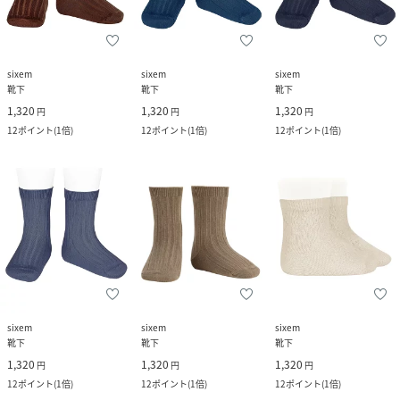
sixem
sixem
sixem
靴下
靴下
靴下
1,320
1,320
1,320
円
円
円
12
ポイント
(
1倍
)
12
ポイント
(
1倍
)
12
ポイント
(
1倍
)
sixem
sixem
sixem
靴下
靴下
靴下
1,320
1,320
1,320
円
円
円
12
ポイント
(
1倍
)
12
ポイント
(
1倍
)
12
ポイント
(
1倍
)