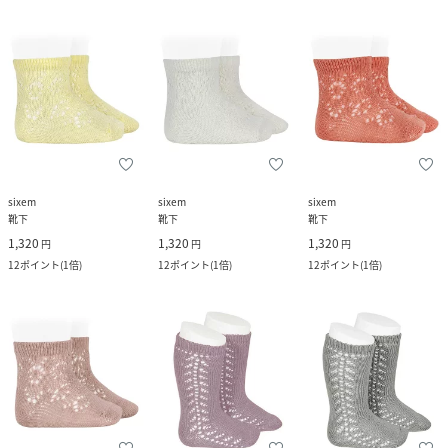
sixem
sixem
sixem
靴下
靴下
靴下
1,320
1,320
1,320
円
円
円
12
ポイント
(
1倍
)
12
ポイント
(
1倍
)
12
ポイント
(
1倍
)