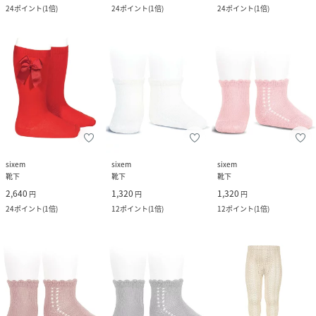
24
ポイント
(
1倍
)
24
ポイント
(
1倍
)
24
ポイント
(
1倍
)
sixem
sixem
sixem
靴下
靴下
靴下
2,640
1,320
1,320
円
円
円
24
ポイント
(
1倍
)
12
ポイント
(
1倍
)
12
ポイント
(
1倍
)