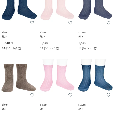
sixem
sixem
sixem
靴下
靴下
靴下
1,540
1,540
1,540
円
円
円
14
ポイント
(
1倍
)
14
ポイント
(
1倍
)
14
ポイント
(
1倍
)
sixem
sixem
sixem
靴下
靴下
靴下