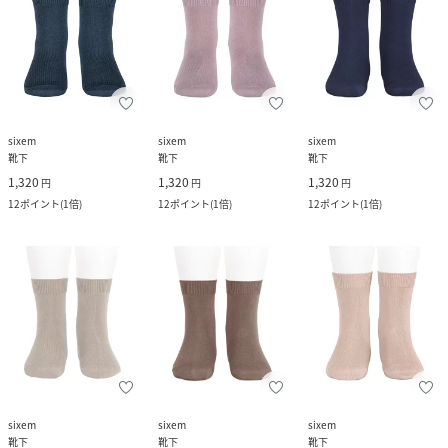
sixem
sixem
sixem
靴下
靴下
靴下
1,320
1,320
1,320
円
円
円
12
ポイント
(
1倍
)
12
ポイント
(
1倍
)
12
ポイント
(
1倍
)
sixem
sixem
sixem
靴下
靴下
靴下