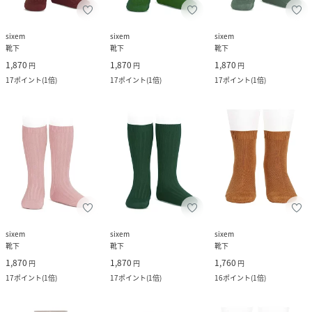
sixem
sixem
sixem
靴下
靴下
靴下
1,870
1,870
1,870
円
円
円
17
ポイント
(
1倍
)
17
ポイント
(
1倍
)
17
ポイント
(
1倍
)
sixem
sixem
sixem
靴下
靴下
靴下
1,870
1,870
1,760
円
円
円
17
ポイント
(
1倍
)
17
ポイント
(
1倍
)
16
ポイント
(
1倍
)