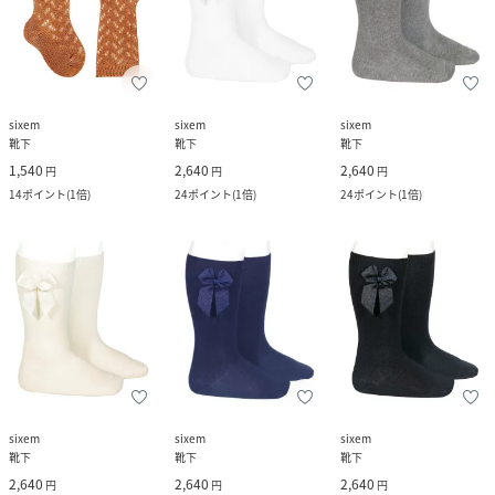
sixem
sixem
sixem
靴下
靴下
靴下
1,540
2,640
2,640
円
円
円
14
ポイント
(
1倍
)
24
ポイント
(
1倍
)
24
ポイント
(
1倍
)
sixem
sixem
sixem
靴下
靴下
靴下
2,640
2,640
2,640
円
円
円