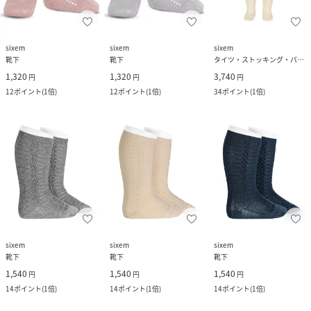
sixem
sixem
sixem
靴下
靴下
タイツ・ストッキング・パンスト
1,320
1,320
3,740
円
円
円
12
ポイント
(
1倍
)
12
ポイント
(
1倍
)
34
ポイント
(
1倍
)
sixem
sixem
sixem
靴下
靴下
靴下
1,540
1,540
1,540
円
円
円
14
ポイント
(
1倍
)
14
ポイント
(
1倍
)
14
ポイント
(
1倍
)