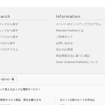
earch
Information
ランドから探す
スーパーポイントアッププログラム
ョップから探す
Rakuten Fashionとは
テゴリから探す
ご利用ガイド
ールから探す
お問い合わせ
べてのアイテム
法人のお客様
特定商取引法に基づく表記
Omni-Channel Platformについて
い合わせ一覧
って使えるおトクな電気サービス！
美容やコスメ商品、香水を購入する
ポイント2倍のカードを申込む