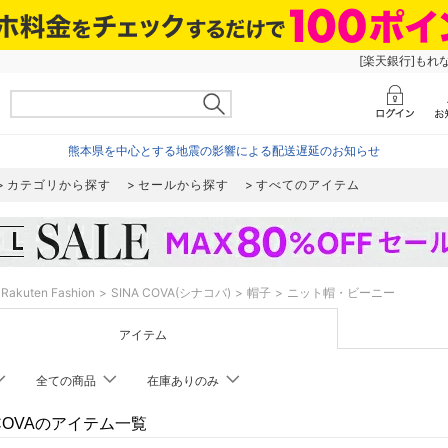
[楽天銀行]もれ
熊本県を中心とする地震の影響による配送遅延のお知らせ
カテゴリから探す
セールから探す
すべてのアイテム
Rakuten Fashion
SINA COVA(シナコバ)
帽子
ニット帽・ビーニー
アイテム
全ての商品
在庫ありのみ
 COVAのアイテム一覧