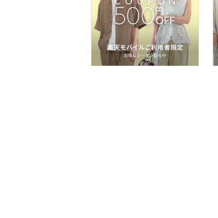
食器・調理器具・キッチ
ン用品
インテリア・生活雑貨
スマホグッズ・オーディ
オ機器
スポーツ・アウトドア用
品
文房具
ペット用品
福袋・ギフト・その他