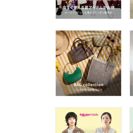
スキンケア
ベースメイク
メイクアップ
ネイル
ボディケア・オーラルケ
ア
ヘアケア
フレグランス
メイク道具・美容器具
コフレ・キット・セット