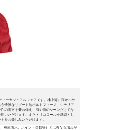
ーティーカジュアルウェアです。地中海に浮かぶサ
集う優雅なリゾート地ポルトフィーノ、シチリア
ン性の両方を兼ね備え、海や街のシーンだけでな
愛用いただけます。またトリコロールを基調とし
ートをお楽しみいただけます。
格、在庫表示、ポイント倍数等）とは異なる場合が