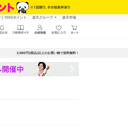
なく1000ポイント
楽天グループ
楽天市場
3,980円(税込)以上のお買い物で送料無料！
navigate_next