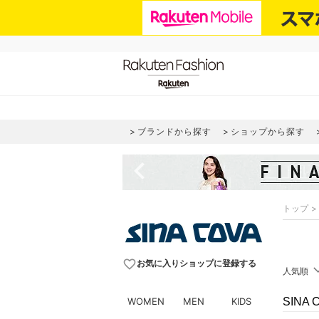
ブランドから探す
ショップから探す
navigate_before
トップ
favorite_border
お気に入りショップに登録する
人気順
WOMEN
MEN
KIDS
SINA