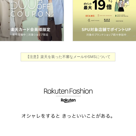
【注意】楽天を装った不審なメールやSMSについて