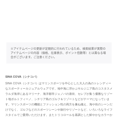
※アイテムページの更新が定期的に行われているため、検索結果が実際の
アイテムページの内容（価格、在庫表示、ポイント倍数等）とは異なる場
合がございます。ご注意ください。
SINA COVA（シナコバ）
SINA COVA（シナコバ）はマリンスポーツを中心とした大人の為のトレンディー
なスポーティーカジュアルウェアです。地中海に浮かぶサルジニア島のコスタスメ
ラルダ海岸にあるマリーナ、海洋都市ジェノバの港街、セレブが集う優雅なリゾー
ト地ポルトフィーノ、シチリア島のゴルフ＆リゾートなどがテーマになっていま
す。マリンスポーツの機能とファッション性の両方を兼ね備え、海や街のシーンだ
けでなく、ゴルフなどのスポーツシーンや旅行やリゾートなど、いろいろなライフ
スタイルでご愛用いただけます。またトリコロールを基調とした鮮やかなカラーか