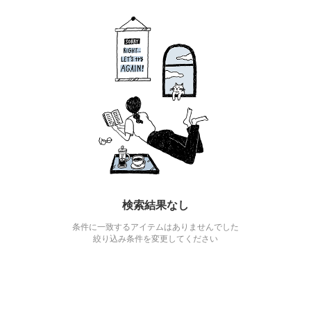
検索結果なし
条件に一致するアイテムはありませんでした
絞り込み条件を変更してください