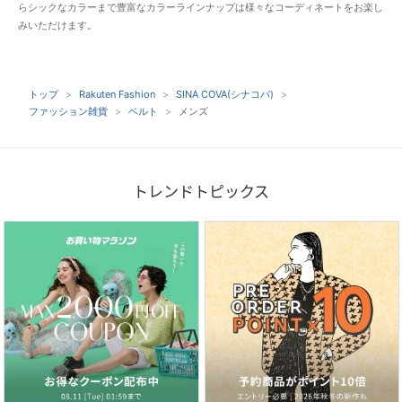
らシックなカラーまで豊富なカラーラインナップは様々なコーディネートをお楽し
みいただけます。
トップ
Rakuten Fashion
SINA COVA(シナコバ)
ファッション雑貨
ベルト
メンズ
トレンドトピックス