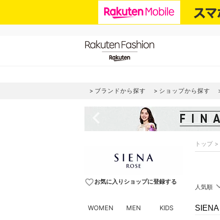
ブランドから探す
ショップから探す
navigate_before
トップ
favorite_border
お気に入りショップに登録する
人気順
WOMEN
MEN
KIDS
SIEN