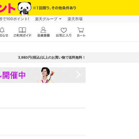
で100ポイント!
楽天グループ
楽天市場
3,980円(税込)以上のお買い物で送料無料！
navigate_next