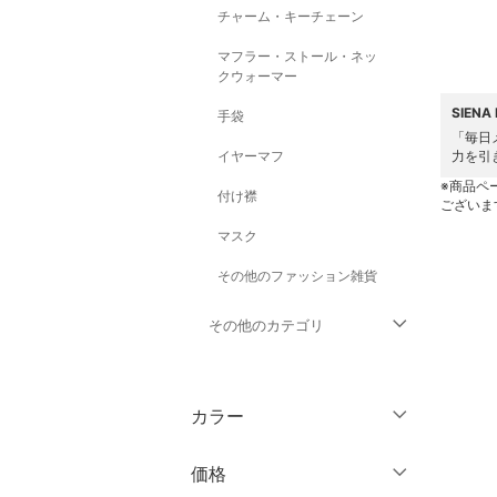
チャーム・キーチェーン
マフラー・ストール・ネッ
クウォーマー
SIEN
手袋
「毎日
イヤーマフ
力を引
※商品ペ
付け襟
ございま
マスク
その他のファッション雑貨
その他のカテゴリ
トップス
カラー
ジャケット・アウター
価格
パンツ