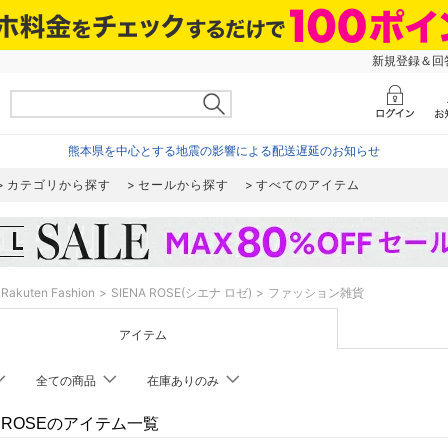
新規登録＆回答
熊本県を中心とする地震の影響による配送遅延のお知らせ
カテゴリから探す
セールから探す
すべてのアイテム
Rakuten Fashion
SIENA ROSE(シエナ ロゼ)
ファッション雑貨
アイテム
全ての商品
在庫ありのみ
A ROSEのアイテム一覧