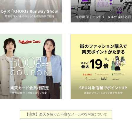
【注意】楽天を装った不審なメールやSMSについて