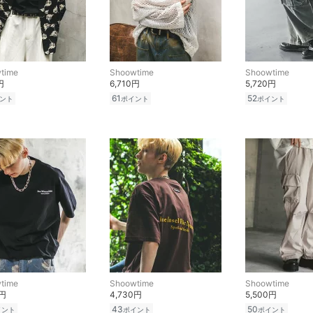
time
Shoowtime
Shoowtime
円
6,710円
5,720円
61
52
ント
ポイント
ポイント
time
Shoowtime
Shoowtime
0円
4,730円
5,500円
43
50
イント
ポイント
ポイント