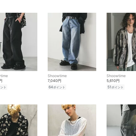
time
Shoowtime
Shoowtime
0円
7,040円
5,610円
64
51
イント
ポイント
ポイント