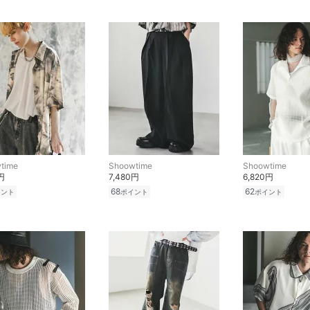
time
Shoowtime
Shoowtime
円
7,480円
6,820円
68
62
イント
ポイント
ポイント