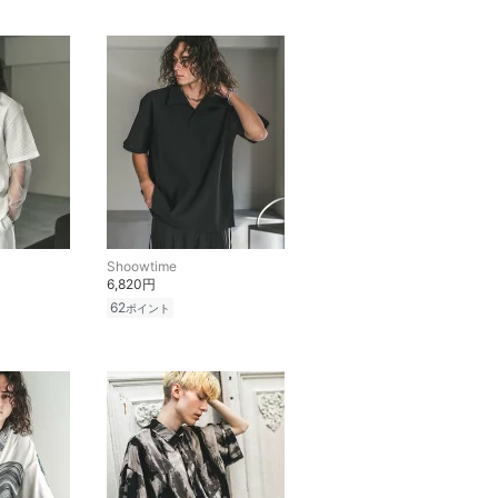
Shoowtime
6,820円
62
ポイント