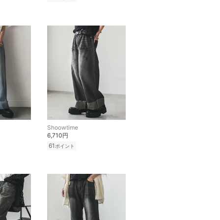
Shoowtime
6,710円
61
ポイント