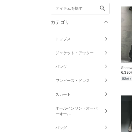
search
カテゴリ
トップス
ジャケット・アウター
パンツ
Shoow
6,38
58
ポイ
ワンピース・ドレス
スカート
オールインワン・オーバ
ーオール
バッグ