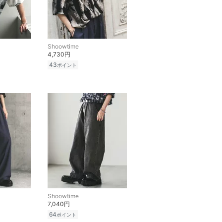
Shoowtime
4,730円
43
ポイント
Shoowtime
7,040円
64
ポイント