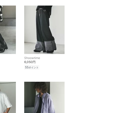
Shoowtime
6,050円
55
ポイント