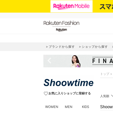
ブランドから探す
ショップから探す
navigate_before
トップ
favorite_border
お気に入りショップに登録する
人気順
WOMEN
MEN
KIDS
Shoo