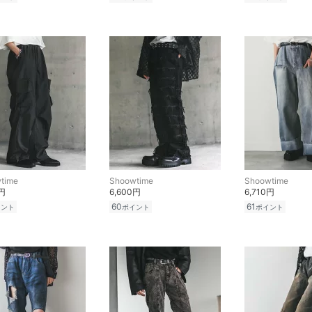
time
Shoowtime
Shoowtime
0円
6,600円
6,710円
60
61
イント
ポイント
ポイント