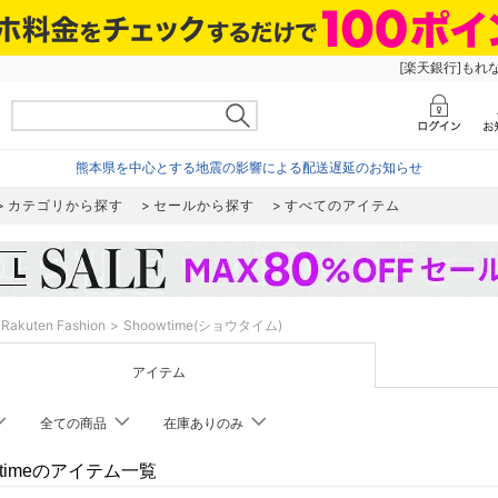
[楽天銀行]もれ
熊本県を中心とする地震の影響による配送遅延のお知らせ
カテゴリから探す
セールから探す
すべてのアイテム
Rakuten Fashion
Shoowtime(ショウタイム)
アイテム
全ての商品
在庫ありのみ
wtimeのアイテム一覧