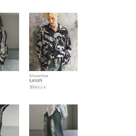
Shoowtime
5,610円
51
ポイント