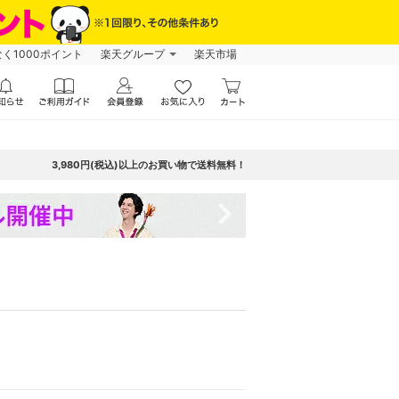
なく1000ポイント
楽天グループ
楽天市場
3,980円(税込)以上のお買い物で送料無料！
navigate_next