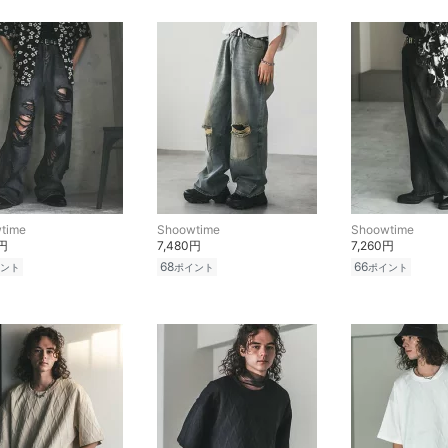
time
Shoowtime
Shoowtime
0円
7,480円
7,260円
68
66
ント
ポイント
ポイント