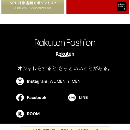
Instagram
WOMEN
/
MEN
Facebook
LINE
ROOM