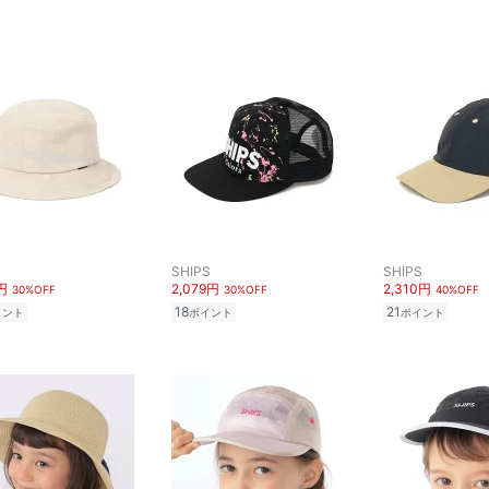
SHIPS
SHIPS
円
2,079円
2,310円
30%OFF
30%OFF
40%OFF
18
21
イント
ポイント
ポイント