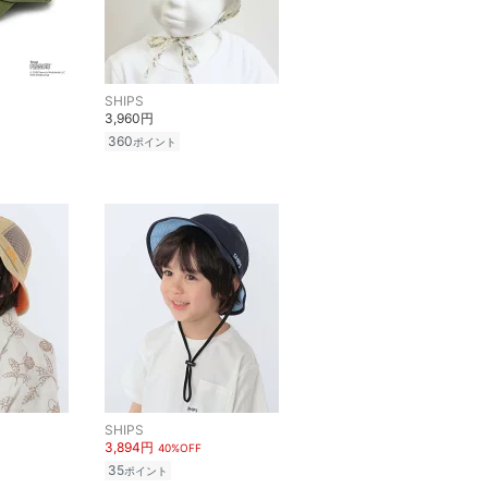
SHIPS
3,960円
360
ポイント
SHIPS
3,894円
40%OFF
35
ポイント