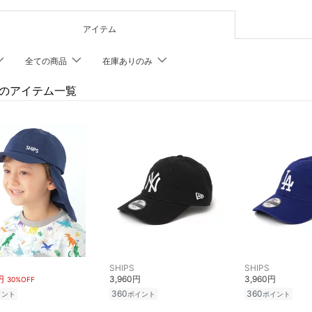
アイテム
全ての商品
在庫ありのみ
PSのアイテム一覧
SHIPS
SHIPS
円
3,960円
3,960円
30%OFF
360
360
イント
ポイント
ポイント