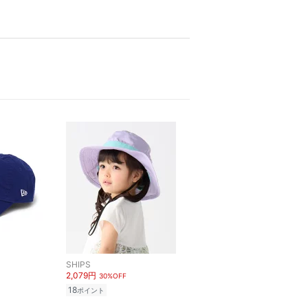
SHIPS
2,079円
30%OFF
18
ポイント