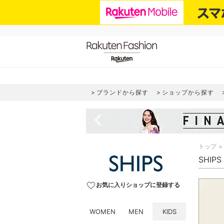
ブランドから探す
ショップから探す
navigate_before
トップ
SHIP
favorite_border
お気に入りショップに登録する
WOMEN
MEN
KIDS