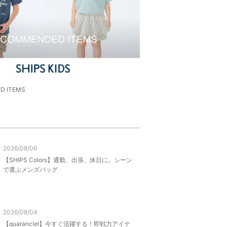
D ITEMS
2026/08/06
【SHIPS Colors】通勤、出張、休日に。シーン
で選ぶメンズバッグ
2026/08/04
【quaranciel】今すぐ活躍する！即戦力アイテ