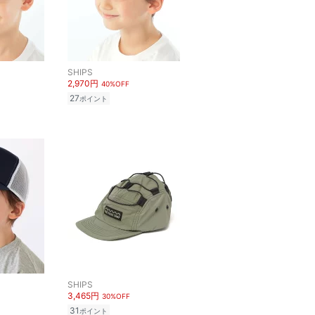
SHIPS
2,970円
40%OFF
27
ポイント
SHIPS
3,465円
30%OFF
31
ポイント