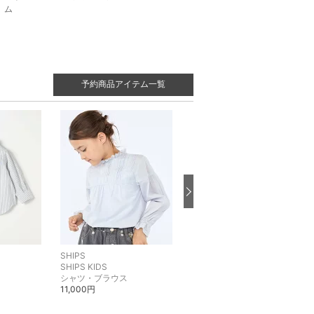
ム
予約商品アイテム一覧
SHIPS
SHIPS
SHIPS KIDS
SHIPS KIDS
シャツ・ブラウス
シャツ・ブラウス
11,000円
9,900円