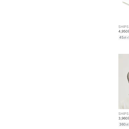
福袋・ギフト・その他
SHIPS
4,95
45
ポ
SHIPS
3,96
360
ポ