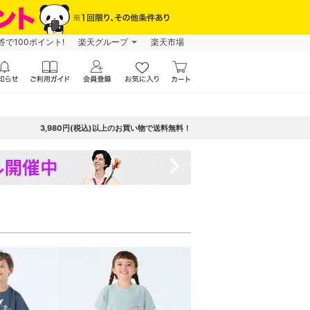
で100ポイント!
楽天グループ
楽天市場
3,980円(税込)以上のお買い物で送料無料！
navigate_next