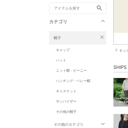
search
カテゴリ
close
帽子
navigate_next
キャップ
キッズア
ハット
SHI
ニット帽・ビーニー
ハンチング・ベレー帽
キャスケット
サンバイザー
その他の帽子
その他のカテゴリ