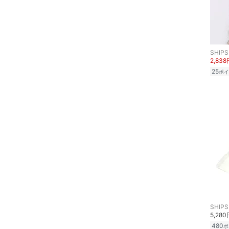
SHIPS
2,838
25
ポイ
SHIPS
5,280
480
ポ