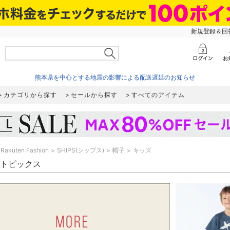
新規登録＆回答
熊本県を中心とする地震の影響による配送遅延のお知らせ
カテゴリから探す
セールから探す
すべてのアイテム
Rakuten Fashion
SHIPS(シップス)
帽子
キッズ
S トピックス