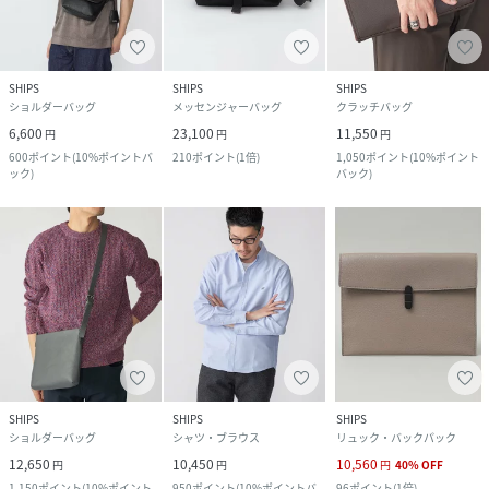
SHIPS
SHIPS
SHIPS
ショルダーバッグ
メッセンジャーバッグ
クラッチバッグ
6,600
23,100
11,550
円
円
円
600
ポイント
(
10%ポイントバ
210
ポイント
(
1倍
)
1,050
ポイント
(
10%ポイント
ック
)
バック
)
SHIPS
SHIPS
SHIPS
ショルダーバッグ
シャツ・ブラウス
リュック・バックパック
12,650
10,450
10,560
円
円
円
40
%
OFF
1,150
ポイント
(
10%ポイント
950
ポイント
(
10%ポイントバ
96
ポイント
(
1倍
)