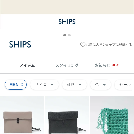
favorite_border
お気に入りショップに登録する
アイテム
スタイリング
お知らせ
NEW
arrow_drop_down
arrow_drop_down
arrow_drop_down
MEN
サイズ
価格
色
セール