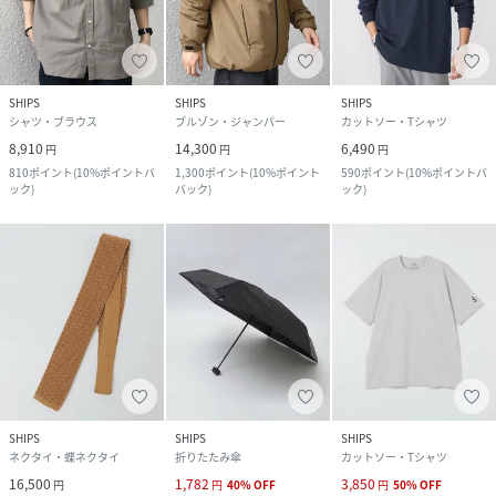
SHIPS
SHIPS
SHIPS
シャツ・ブラウス
ブルゾン・ジャンパー
カットソー・Tシャツ
8,910
14,300
6,490
円
円
円
810
ポイント
(
10%ポイントバ
1,300
ポイント
(
10%ポイント
590
ポイント
(
10%ポイントバ
ック
)
バック
)
ック
)
SHIPS
SHIPS
SHIPS
ネクタイ・蝶ネクタイ
折りたたみ傘
カットソー・Tシャツ
16,500
1,782
3,850
円
円
40
%
OFF
円
50
%
OFF