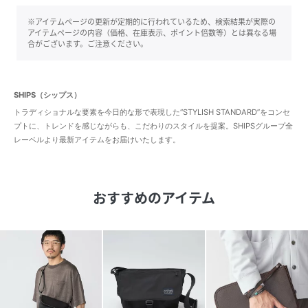
※アイテムページの更新が定期的に行われているため、検索結果が実際の
アイテムページの内容（価格、在庫表示、ポイント倍数等）とは異なる場
合がございます。ご注意ください。
SHIPS（シップス）
トラディショナルな要素を今日的な形で表現した“STYLISH STANDARD”をコンセ
プトに、トレンドを感じながらも、こだわりのスタイルを提案。SHIPSグループ全
レーベルより最新アイテムをお届けいたします。
おすすめのアイテム