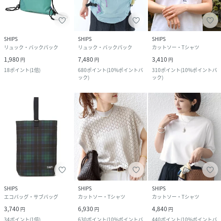
SHIPS
SHIPS
SHIPS
リュック・バックパック
リュック・バックパック
カットソー・Tシャツ
1,980
7,480
3,410
円
円
円
18
ポイント
(
1倍
)
680
ポイント
(
10%ポイントバ
310
ポイント
(
10%ポイントバ
ック
)
ック
)
SHIPS
SHIPS
SHIPS
エコバッグ・サブバッグ
カットソー・Tシャツ
カットソー・Tシャツ
3,740
6,930
4,840
円
円
円
34
ポイント
(
1倍
)
630
ポイント
(
10%ポイントバ
440
ポイント
(
10%ポイントバ