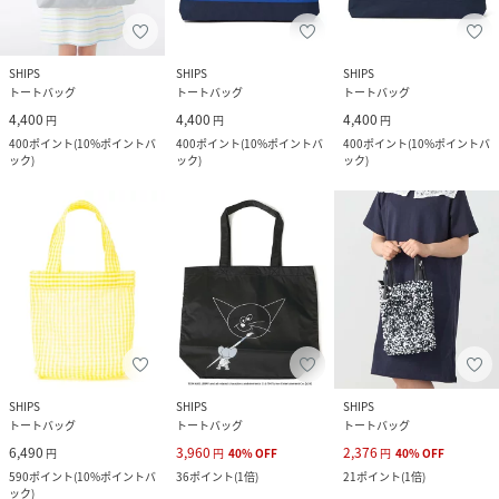
SHIPS
SHIPS
SHIPS
トートバッグ
トートバッグ
トートバッグ
4,400
4,400
4,400
円
円
円
400
ポイント
(
10%ポイントバ
400
ポイント
(
10%ポイントバ
400
ポイント
(
10%ポイントバ
ック
)
ック
)
ック
)
SHIPS
SHIPS
SHIPS
トートバッグ
トートバッグ
トートバッグ
6,490
3,960
2,376
円
円
40
%
OFF
円
40
%
OFF
590
ポイント
(
10%ポイントバ
36
ポイント
(
1倍
)
21
ポイント
(
1倍
)
ック
)