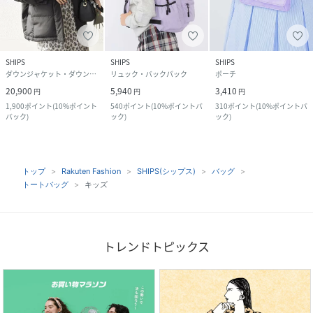
SHIPS
SHIPS
SHIPS
ダウンジャケット・ダウンベスト
リュック・バックパック
ポーチ
20,900
5,940
3,410
円
円
円
1,900
ポイント
(
10%ポイント
540
ポイント
(
10%ポイントバ
310
ポイント
(
10%ポイントバ
バック
)
ック
)
ック
)
トップ
Rakuten Fashion
SHIPS(シップス)
バッグ
トートバッグ
キッズ
トレンドトピックス