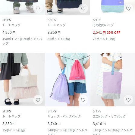
SHIPS
SHIPS
SHIPS
トートバッグ
トートバッグ
その他のバッグ
4,950
3,850
2,541
円
円
円
30
%
OFF
450
ポイント
(
10%ポイントバ
35
ポイント
(
1倍
)
23
ポイント
(
1倍
)
ック
)
SHIPS
SHIPS
SHIPS
トートバッグ
リュック・バックパック
エコバッグ・サブバッグ
3,850
3,740
3,410
円
円
円
35
ポイント
(
1倍
)
340
ポイント
(
10%ポイントバ
310
ポイント
(
10%ポイントバ
ック
)
ック
)