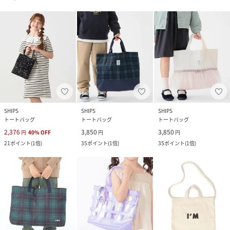
SHIPS
SHIPS
SHIPS
トートバッグ
トートバッグ
トートバッグ
2,376
3,850
3,850
円
40
%
OFF
円
円
21
ポイント
(
1倍
)
35
ポイント
(
1倍
)
35
ポイント
(
1倍
)