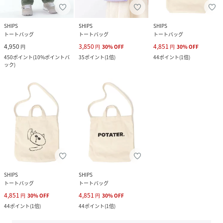
SHIPS
SHIPS
SHIPS
トートバッグ
トートバッグ
トートバッグ
4,950
3,850
4,851
円
円
30
%
OFF
円
30
%
OFF
450
ポイント
(
10%ポイントバ
35
ポイント
(
1倍
)
44
ポイント
(
1倍
)
ック
)
SHIPS
SHIPS
トートバッグ
トートバッグ
4,851
4,851
円
30
%
OFF
円
30
%
OFF
44
ポイント
(
1倍
)
44
ポイント
(
1倍
)