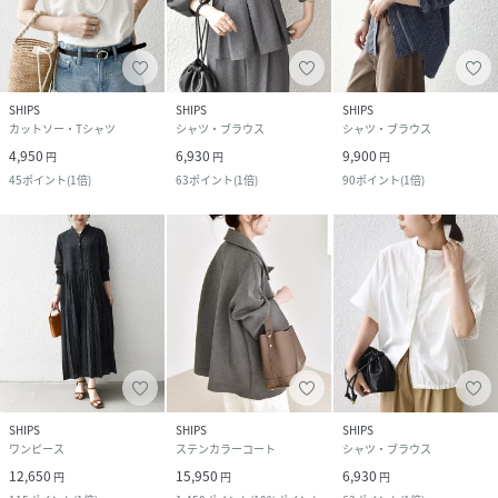
SHIPS
SHIPS
SHIPS
カットソー・Tシャツ
シャツ・ブラウス
シャツ・ブラウス
4,950
6,930
9,900
円
円
円
45
ポイント
(
1倍
)
63
ポイント
(
1倍
)
90
ポイント
(
1倍
)
SHIPS
SHIPS
SHIPS
ワンピース
ステンカラーコート
シャツ・ブラウス
12,650
15,950
6,930
円
円
円