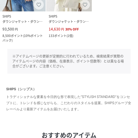
SHIPS
SHIPS
ダウンジャケット・ダウンベスト
ダウンジャケット・ダウンベスト
93,500
14,630
円
円
30
%
OFF
8,500
ポイント
(
10%ポイント
133
ポイント
(
1倍
)
バック
)
※アイテムページの更新が定期的に行われているため、検索結果が実際の
アイテムページの内容（価格、在庫表示、ポイント倍数等）とは異なる場
合がございます。ご注意ください。
SHIPS（シップス）
トラディショナルな要素を今日的な形で表現した“STYLISH STANDARD”をコンセ
プトに、トレンドを感じながらも、こだわりのスタイルを提案。SHIPSグループ全
レーベルより最新アイテムをお届けいたします。
おすすめのアイテム