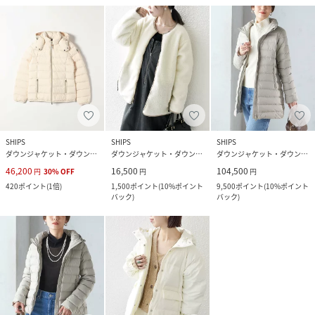
SHIPS
SHIPS
SHIPS
ダウンジャケット・ダウンベスト
ダウンジャケット・ダウンベスト
ダウンジャケット・ダウンベスト
46,200
16,500
104,500
円
30
%
OFF
円
円
420
ポイント
(
1倍
)
1,500
ポイント
(
10%ポイント
9,500
ポイント
(
10%ポイント
バック
)
バック
)