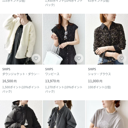
115
ポイント
(
1倍
)
1,450
ポイント
(
10%ポイント
63
ポイント
(
1倍
)
バック
)
SHIPS
SHIPS
SHIPS
ダウンジャケット・ダウンベスト
ワンピース
シャツ・ブラウス
16,500
13,970
11,000
円
円
円
1,500
ポイント
(
10%ポイント
1,270
ポイント
(
10%ポイント
100
ポイント
(
1倍
)
バック
)
バック
)