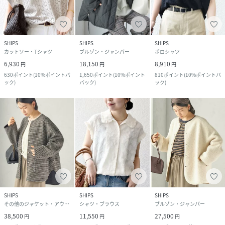
SHIPS
SHIPS
SHIPS
カットソー・Tシャツ
ブルゾン・ジャンパー
ポロシャツ
6,930
18,150
8,910
円
円
円
630
ポイント
(
10%ポイントバ
1,650
ポイント
(
10%ポイント
810
ポイント
(
10%ポイントバ
ック
)
バック
)
ック
)
SHIPS
SHIPS
SHIPS
その他のジャケット・アウター
シャツ・ブラウス
ブルゾン・ジャンパー
38,500
11,550
27,500
円
円
円