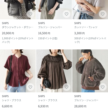
SHIPS
SHIPS
SHIPS
ダウンジャケット・ダウンベスト
ブルゾン・ジャンパー
カットソー・Tシャツ
20,900
16,500
3,300
円
円
円
1,900
ポイント
(
10%ポイント
150
ポイント
(
1倍
)
300
ポイント
(
10%ポイントバ
バック
)
ック
)
SHIPS
SHIPS
SHIPS
シャツ・ブラウス
シャツ・ブラウス
ブルゾン・ジャンパー
6,600
6,930
28,600
円
円
円