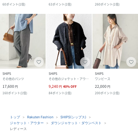
60
ポイント
(
1倍
)
63
ポイント
(
1倍
)
260
ポイント
(
1倍
)
SHIPS
SHIPS
SHIPS
その他のパンツ
その他のジャケット・アウター
ワンピース
17,600
9,240
22,000
円
円
40
%
OFF
円
160
ポイント
(
1倍
)
84
ポイント
(
1倍
)
200
ポイント
(
1倍
)
トップ
Rakuten Fashion
SHIPS(シップス)
ジャケット・アウター
ダウンジャケット・ダウンベスト
レディース