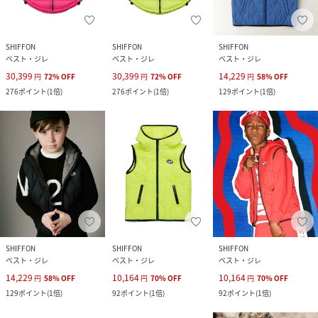
SHIFFON
SHIFFON
SHIFFON
ベスト・ジレ
ベスト・ジレ
ベスト・ジレ
30,399
30,399
14,229
円
72
%
OFF
円
72
%
OFF
円
58
%
OFF
276
ポイント
(
1倍
)
276
ポイント
(
1倍
)
129
ポイント
(
1倍
)
SHIFFON
SHIFFON
SHIFFON
ベスト・ジレ
ベスト・ジレ
ベスト・ジレ
14,229
10,164
10,164
円
58
%
OFF
円
70
%
OFF
円
70
%
OFF
129
ポイント
(
1倍
)
92
ポイント
(
1倍
)
92
ポイント
(
1倍
)