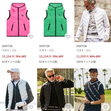
SHIFFON
SHIFFON
SHIFFON
ベスト・ジレ
ベスト・ジレ
ベスト・ジレ
10,164
10,164
11,000
円
70
%
OFF
円
70
%
OFF
円
50
%
OFF
92
ポイント
(
1倍
)
92
ポイント
(
1倍
)
100
ポイント
(
1倍
)