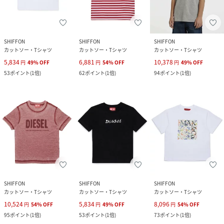
SHIFFON
SHIFFON
SHIFFON
カットソー・Tシャツ
カットソー・Tシャツ
カットソー・Tシャツ
5,834
6,881
10,378
円
49
%
OFF
円
54
%
OFF
円
49
%
OFF
53
ポイント
(
1倍
)
62
ポイント
(
1倍
)
94
ポイント
(
1倍
)
SHIFFON
SHIFFON
SHIFFON
カットソー・Tシャツ
カットソー・Tシャツ
カットソー・Tシャツ
10,524
5,834
8,096
円
54
%
OFF
円
49
%
OFF
円
54
%
OFF
95
ポイント
(
1倍
)
53
ポイント
(
1倍
)
73
ポイント
(
1倍
)