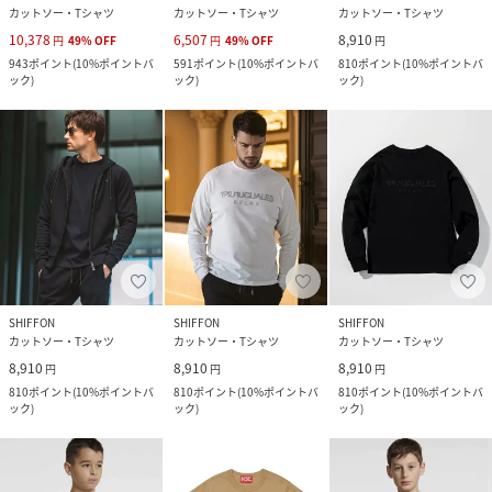
カットソー・Tシャツ
カットソー・Tシャツ
カットソー・Tシャツ
10,378
6,507
8,910
円
49
%
OFF
円
49
%
OFF
円
943
ポイント
(
10%ポイントバ
591
ポイント
(
10%ポイントバ
810
ポイント
(
10%ポイントバ
ック
)
ック
)
ック
)
SHIFFON
SHIFFON
SHIFFON
カットソー・Tシャツ
カットソー・Tシャツ
カットソー・Tシャツ
8,910
8,910
8,910
円
円
円
810
ポイント
(
10%ポイントバ
810
ポイント
(
10%ポイントバ
810
ポイント
(
10%ポイントバ
ック
)
ック
)
ック
)