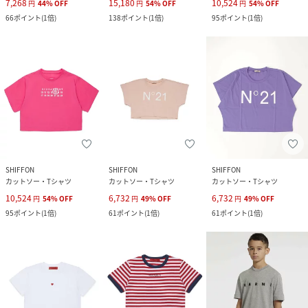
7,268
15,180
10,524
円
44
%
OFF
円
54
%
OFF
円
54
%
OFF
66
ポイント
(
1倍
)
138
ポイント
(
1倍
)
95
ポイント
(
1倍
)
SHIFFON
SHIFFON
SHIFFON
カットソー・Tシャツ
カットソー・Tシャツ
カットソー・Tシャツ
10,524
6,732
6,732
円
54
%
OFF
円
49
%
OFF
円
49
%
OFF
95
ポイント
(
1倍
)
61
ポイント
(
1倍
)
61
ポイント
(
1倍
)