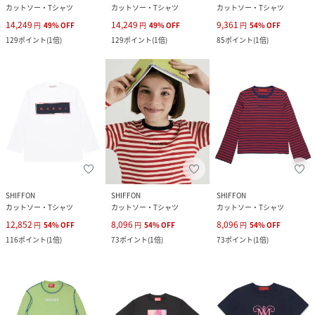
カットソー・Tシャツ
カットソー・Tシャツ
カットソー・Tシャツ
14,249
14,249
9,361
円
49
%
OFF
円
49
%
OFF
円
54
%
OFF
129
ポイント
(
1倍
)
129
ポイント
(
1倍
)
85
ポイント
(
1倍
)
SHIFFON
SHIFFON
SHIFFON
カットソー・Tシャツ
カットソー・Tシャツ
カットソー・Tシャツ
12,852
8,096
8,096
円
54
%
OFF
円
54
%
OFF
円
54
%
OFF
116
ポイント
(
1倍
)
73
ポイント
(
1倍
)
73
ポイント
(
1倍
)