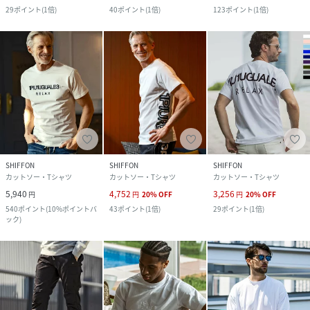
29
ポイント
(
1倍
)
40
ポイント
(
1倍
)
123
ポイント
(
1倍
)
SHIFFON
SHIFFON
SHIFFON
カットソー・Tシャツ
カットソー・Tシャツ
カットソー・Tシャツ
5,940
4,752
3,256
円
円
20
%
OFF
円
20
%
OFF
540
ポイント
(
10%ポイントバ
43
ポイント
(
1倍
)
29
ポイント
(
1倍
)
ック
)