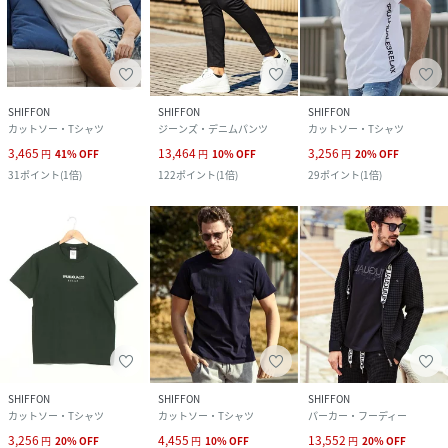
SHIFFON
SHIFFON
SHIFFON
カットソー・Tシャツ
ジーンズ・デニムパンツ
カットソー・Tシャツ
3,465
13,464
3,256
円
41
%
OFF
円
10
%
OFF
円
20
%
OFF
31
ポイント
(
1倍
)
122
ポイント
(
1倍
)
29
ポイント
(
1倍
)
SHIFFON
SHIFFON
SHIFFON
カットソー・Tシャツ
カットソー・Tシャツ
パーカー・フーディー
3,256
4,455
13,552
円
20
%
OFF
円
10
%
OFF
円
20
%
OFF