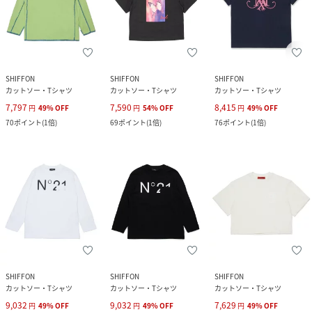
SHIFFON
SHIFFON
SHIFFON
カットソー・Tシャツ
カットソー・Tシャツ
カットソー・Tシャツ
7,797
7,590
8,415
円
49
%
OFF
円
54
%
OFF
円
49
%
OFF
70
ポイント
(
1倍
)
69
ポイント
(
1倍
)
76
ポイント
(
1倍
)
SHIFFON
SHIFFON
SHIFFON
カットソー・Tシャツ
カットソー・Tシャツ
カットソー・Tシャツ
9,032
9,032
7,629
円
49
%
OFF
円
49
%
OFF
円
49
%
OFF