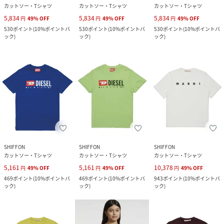
カットソー・Tシャツ
カットソー・Tシャツ
カットソー・Tシャツ
5,834
5,834
5,834
円
49
%
OFF
円
49
%
OFF
円
49
%
OFF
530
ポイント
(
10%ポイントバ
530
ポイント
(
10%ポイントバ
530
ポイント
(
10%ポイントバ
ック
)
ック
)
ック
)
SHIFFON
SHIFFON
SHIFFON
カットソー・Tシャツ
カットソー・Tシャツ
カットソー・Tシャツ
5,161
5,161
10,378
円
49
%
OFF
円
49
%
OFF
円
49
%
OFF
469
ポイント
(
10%ポイントバ
469
ポイント
(
10%ポイントバ
943
ポイント
(
10%ポイントバ
ック
)
ック
)
ック
)