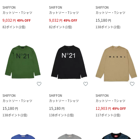
SHIFFON
SHIFFON
SHIFFON
カットソー・Tシャツ
カットソー・Tシャツ
カットソー・Tシャツ
9,032
9,032
15,180
円
49
%
OFF
円
49
%
OFF
円
82
ポイント
(
1倍
)
82
ポイント
(
1倍
)
138
ポイント
(
1倍
)
SHIFFON
SHIFFON
SHIFFON
カットソー・Tシャツ
カットソー・Tシャツ
カットソー・Tシャツ
15,180
15,180
12,903
円
円
円
49
%
OFF
138
ポイント
(
1倍
)
138
ポイント
(
1倍
)
117
ポイント
(
1倍
)