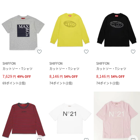
SHIFFON
SHIFFON
SHIFFON
カットソー・Tシャツ
カットソー・Tシャツ
カットソー・Tシャツ
7,629
8,146
8,146
円
49
%
OFF
円
54
%
OFF
円
54
%
OFF
69
ポイント
(
1倍
)
74
ポイント
(
1倍
)
74
ポイント
(
1倍
)