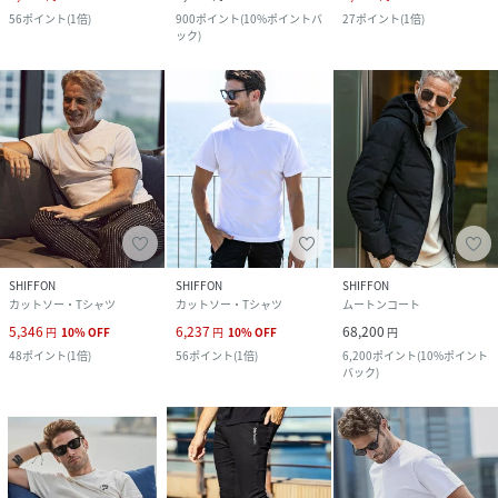
56
ポイント
(
1倍
)
900
ポイント
(
10%ポイントバ
27
ポイント
(
1倍
)
ック
)
SHIFFON
SHIFFON
SHIFFON
カットソー・Tシャツ
カットソー・Tシャツ
ムートンコート
5,346
6,237
68,200
円
10
%
OFF
円
10
%
OFF
円
48
ポイント
(
1倍
)
56
ポイント
(
1倍
)
6,200
ポイント
(
10%ポイント
バック
)