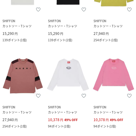
SHIFFON
SHIFFON
SHIFFON
カットソー・Tシャツ
カットソー・Tシャツ
カットソー・Tシャツ
15,290
15,290
27,940
円
円
円
139
ポイント
(
1倍
)
139
ポイント
(
1倍
)
254
ポイント
(
1倍
)
SHIFFON
SHIFFON
SHIFFON
カットソー・Tシャツ
カットソー・Tシャツ
カットソー・Tシャツ
27,940
10,378
10,378
円
円
49
%
OFF
円
49
%
OFF
254
ポイント
(
1倍
)
94
ポイント
(
1倍
)
94
ポイント
(
1倍
)