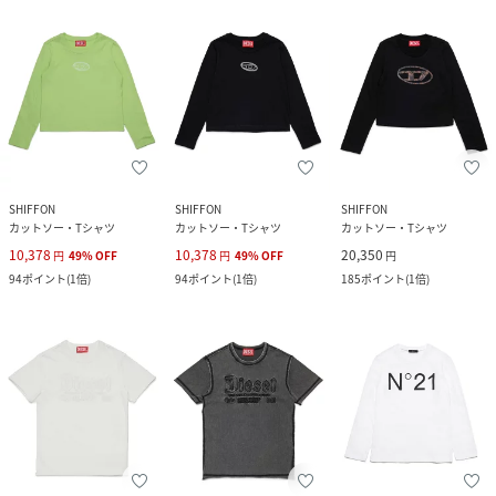
SHIFFON
SHIFFON
SHIFFON
カットソー・Tシャツ
カットソー・Tシャツ
カットソー・Tシャツ
10,378
10,378
20,350
円
49
%
OFF
円
49
%
OFF
円
94
ポイント
(
1倍
)
94
ポイント
(
1倍
)
185
ポイント
(
1倍
)