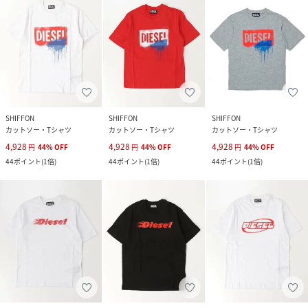
SHIFFON
SHIFFON
SHIFFON
カットソー・Tシャツ
カットソー・Tシャツ
カットソー・Tシャツ
4,928
4,928
4,928
円
44
%
OFF
円
44
%
OFF
円
44
%
OFF
44
ポイント
(
1倍
)
44
ポイント
(
1倍
)
44
ポイント
(
1倍
)