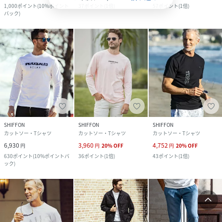
1,000
ポイント
(
10%ポイント
37
ポイント
(
1倍
)
57
ポイント
(
1倍
)
バック
)
SHIFFON
SHIFFON
SHIFFON
カットソー・Tシャツ
カットソー・Tシャツ
カットソー・Tシャツ
6,930
3,960
4,752
円
円
20
%
OFF
円
20
%
OFF
630
ポイント
(
10%ポイントバ
36
ポイント
(
1倍
)
43
ポイント
(
1倍
)
ック
)