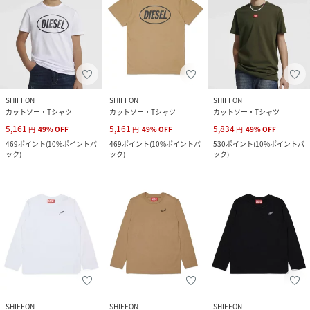
SHIFFON
SHIFFON
SHIFFON
カットソー・Tシャツ
カットソー・Tシャツ
カットソー・Tシャツ
5,161
5,161
5,834
円
49
%
OFF
円
49
%
OFF
円
49
%
OFF
469
ポイント
(
10%ポイントバ
469
ポイント
(
10%ポイントバ
530
ポイント
(
10%ポイントバ
ック
)
ック
)
ック
)
SHIFFON
SHIFFON
SHIFFON