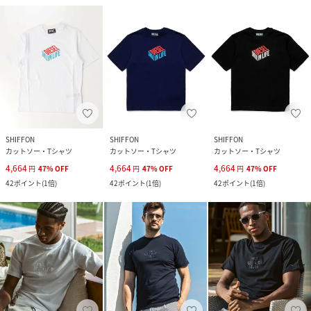
SHIFFON
SHIFFON
SHIFFON
カットソー・Tシャツ
カットソー・Tシャツ
カットソー・Tシャツ
4,664
4,664
4,664
円
47
%
OFF
円
47
%
OFF
円
47
%
OFF
42
ポイント
(
1倍
)
42
ポイント
(
1倍
)
42
ポイント
(
1倍
)