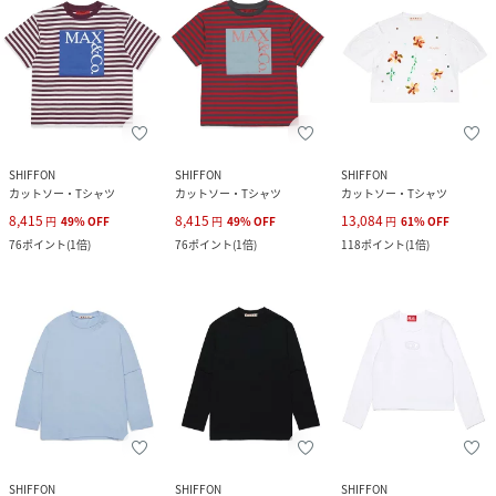
SHIFFON
SHIFFON
SHIFFON
カットソー・Tシャツ
カットソー・Tシャツ
カットソー・Tシャツ
8,415
8,415
13,084
円
49
%
OFF
円
49
%
OFF
円
61
%
OFF
76
ポイント
(
1倍
)
76
ポイント
(
1倍
)
118
ポイント
(
1倍
)
SHIFFON
SHIFFON
SHIFFON