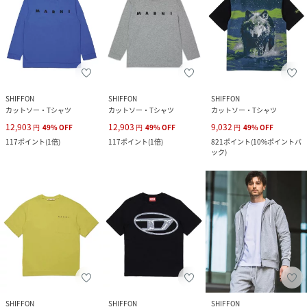
SHIFFON
SHIFFON
SHIFFON
カットソー・Tシャツ
カットソー・Tシャツ
カットソー・Tシャツ
12,903
12,903
9,032
円
49
%
OFF
円
49
%
OFF
円
49
%
OFF
117
ポイント
(
1倍
)
117
ポイント
(
1倍
)
821
ポイント
(
10%ポイントバ
ック
)
SHIFFON
SHIFFON
SHIFFON