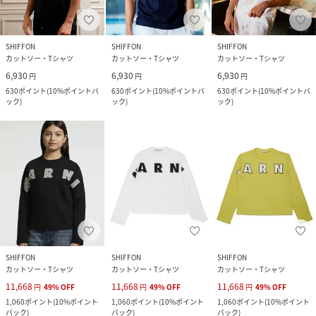
SHIFFON
SHIFFON
SHIFFON
カットソー・Tシャツ
カットソー・Tシャツ
カットソー・Tシャツ
6,930
6,930
6,930
円
円
円
630
ポイント
(
10%ポイントバ
630
ポイント
(
10%ポイントバ
630
ポイント
(
10%ポイントバ
ック
)
ック
)
ック
)
SHIFFON
SHIFFON
SHIFFON
カットソー・Tシャツ
カットソー・Tシャツ
カットソー・Tシャツ
11,668
11,668
11,668
円
49
%
OFF
円
49
%
OFF
円
49
%
OFF
1,060
ポイント
(
10%ポイント
1,060
ポイント
(
10%ポイント
1,060
ポイント
(
10%ポイント
バック
)
バック
)
バック
)