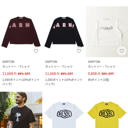
SHIFFON
SHIFFON
SHIFFON
カットソー・Tシャツ
カットソー・Tシャツ
カットソー・Tシャツ
11,668
11,668
9,808
円
49
%
OFF
円
49
%
OFF
円
58
%
OFF
1,060
ポイント
(
10%ポイント
1,060
ポイント
(
10%ポイント
89
ポイント
(
1倍
)
バック
)
バック
)