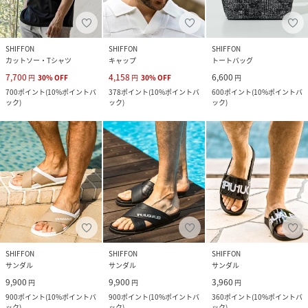
SHIFFON
SHIFFON
SHIFFON
カットソー・Tシャツ
キャップ
トートバッグ
7,700
4,158
6,600
円
30
%
OFF
円
30
%
OFF
円
700
ポイント
(
10%ポイントバ
378
ポイント
(
10%ポイントバ
600
ポイント
(
10%ポイントバ
ック
)
ック
)
ック
)
SHIFFON
SHIFFON
SHIFFON
サンダル
サンダル
サンダル
9,900
9,900
3,960
円
円
円
900
ポイント
(
10%ポイントバ
900
ポイント
(
10%ポイントバ
360
ポイント
(
10%ポイントバ
ック
)
ック
)
ック
)