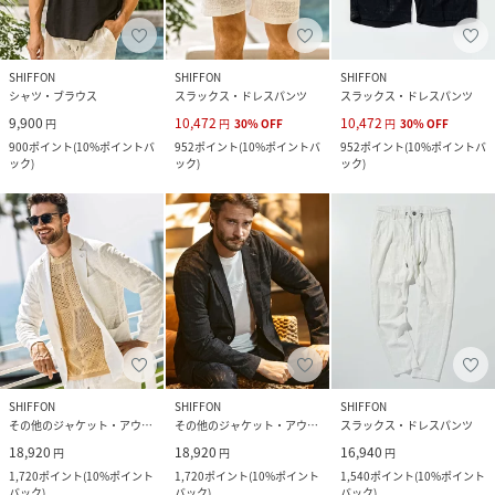
SHIFFON
SHIFFON
SHIFFON
シャツ・ブラウス
スラックス・ドレスパンツ
スラックス・ドレスパンツ
9,900
10,472
10,472
円
円
30
%
OFF
円
30
%
OFF
900
ポイント
(
10%ポイントバ
952
ポイント
(
10%ポイントバ
952
ポイント
(
10%ポイントバ
ック
)
ック
)
ック
)
SHIFFON
SHIFFON
SHIFFON
その他のジャケット・アウター
その他のジャケット・アウター
スラックス・ドレスパンツ
18,920
18,920
16,940
円
円
円
1,720
ポイント
(
10%ポイント
1,720
ポイント
(
10%ポイント
1,540
ポイント
(
10%ポイント
バック
)
バック
)
バック
)