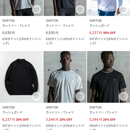
SHIFFON
SHIFFON
SHIFFON
カットソー・Tシャツ
カットソー・Tシャツ
ラッシュガード
6,930
6,930
6,237
円
円
円
30
%
OFF
630
ポイント
(
10%ポイントバ
630
ポイント
(
10%ポイントバ
567
ポイント
(
10%ポイントバ
ック
)
ック
)
ック
)
SHIFFON
SHIFFON
SHIFFON
ラッシュガード
カットソー・Tシャツ
カットソー・Tシャツ
6,237
5,544
5,544
円
30
%
OFF
円
20
%
OFF
円
20
%
OFF
567
ポイント
(
10%ポイントバ
504
ポイント
(
10%ポイントバ
504
ポイント
(
10%ポイントバ
ック
)
ック
)
ック
)