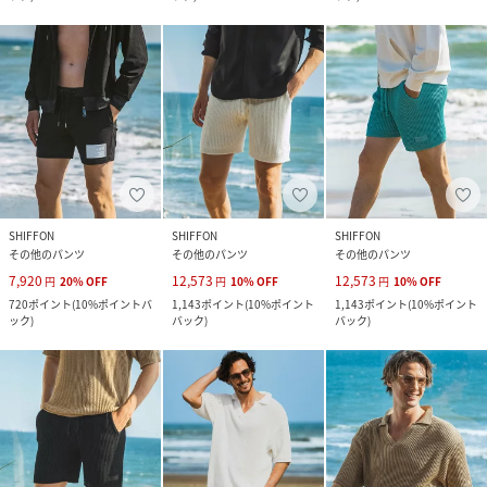
SHIFFON
SHIFFON
SHIFFON
その他のパンツ
その他のパンツ
その他のパンツ
7,920
12,573
12,573
円
20
%
OFF
円
10
%
OFF
円
10
%
OFF
720
ポイント
(
10%ポイントバ
1,143
ポイント
(
10%ポイント
1,143
ポイント
(
10%ポイント
ック
)
バック
)
バック
)