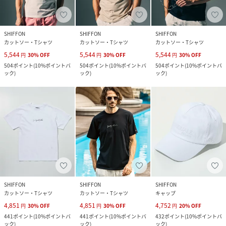
SHIFFON
SHIFFON
SHIFFON
カットソー・Tシャツ
カットソー・Tシャツ
カットソー・Tシャツ
5,544
5,544
5,544
円
30
%
OFF
円
30
%
OFF
円
30
%
OFF
504
ポイント
(
10%ポイントバ
504
ポイント
(
10%ポイントバ
504
ポイント
(
10%ポイントバ
ック
)
ック
)
ック
)
SHIFFON
SHIFFON
SHIFFON
カットソー・Tシャツ
カットソー・Tシャツ
キャップ
4,851
4,851
4,752
円
30
%
OFF
円
30
%
OFF
円
20
%
OFF
441
ポイント
(
10%ポイントバ
441
ポイント
(
10%ポイントバ
432
ポイント
(
10%ポイントバ
ック
)
ック
)
ック
)