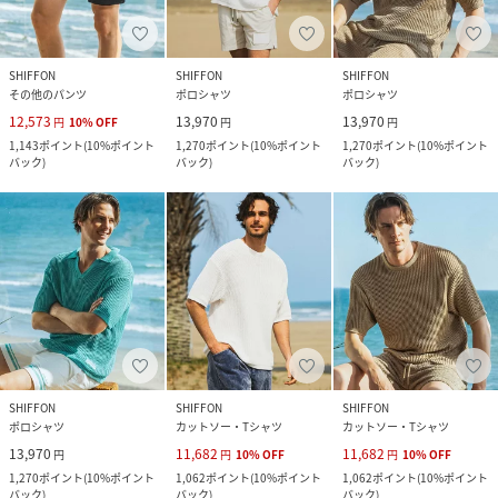
SHIFFON
SHIFFON
SHIFFON
その他のパンツ
ポロシャツ
ポロシャツ
12,573
13,970
13,970
円
10
%
OFF
円
円
1,143
ポイント
(
10%ポイント
1,270
ポイント
(
10%ポイント
1,270
ポイント
(
10%ポイント
バック
)
バック
)
バック
)
SHIFFON
SHIFFON
SHIFFON
ポロシャツ
カットソー・Tシャツ
カットソー・Tシャツ
13,970
11,682
11,682
円
円
10
%
OFF
円
10
%
OFF
1,270
ポイント
(
10%ポイント
1,062
ポイント
(
10%ポイント
1,062
ポイント
(
10%ポイント
バック
)
バック
)
バック
)