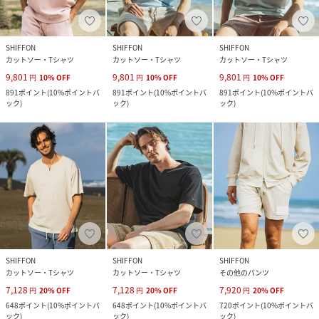
SHIFFON
SHIFFON
SHIFFON
カットソー・Tシャツ
カットソー・Tシャツ
カットソー・Tシャツ
9,801
9,801
9,801
円
10
%
OFF
円
10
%
OFF
円
10
%
OFF
891
ポイント
(
10%ポイントバ
891
ポイント
(
10%ポイントバ
891
ポイント
(
10%ポイントバ
ック
)
ック
)
ック
)
SHIFFON
SHIFFON
SHIFFON
カットソー・Tシャツ
カットソー・Tシャツ
その他のパンツ
7,128
7,128
7,920
円
20
%
OFF
円
20
%
OFF
円
20
%
OFF
648
ポイント
(
10%ポイントバ
648
ポイント
(
10%ポイントバ
720
ポイント
(
10%ポイントバ
ック
)
ック
)
ック
)