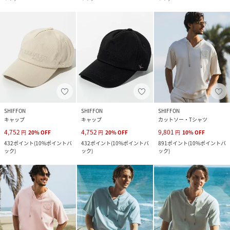
SHIFFON
SHIFFON
SHIFFON
キャップ
キャップ
カットソー・Tシャツ
4,752
4,752
9,801
円
20
%
OFF
円
20
%
OFF
円
10
%
OFF
432
ポイント
(
10%ポイントバ
432
ポイント
(
10%ポイントバ
891
ポイント
(
10%ポイントバ
ック
)
ック
)
ック
)