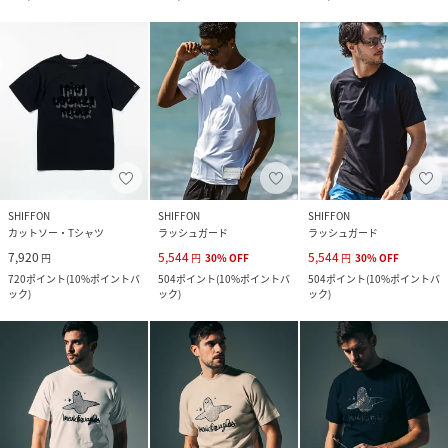
SHIFFON
SHIFFON
SHIFFON
カットソー・Tシャツ
ラッシュガード
ラッシュガード
7,920
5,544
5,544
円
円
30
%
OFF
円
30
%
OFF
720
ポイント
(
10%ポイントバ
504
ポイント
(
10%ポイントバ
504
ポイント
(
10%ポイントバ
ック
)
ック
)
ック
)