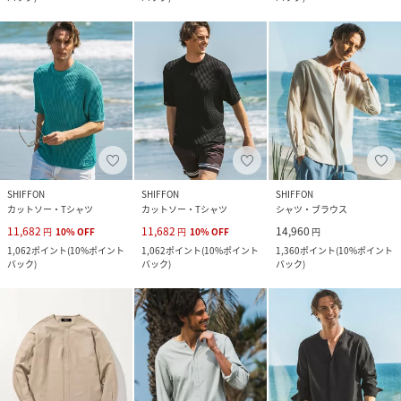
SHIFFON
SHIFFON
SHIFFON
カットソー・Tシャツ
カットソー・Tシャツ
シャツ・ブラウス
11,682
11,682
14,960
円
10
%
OFF
円
10
%
OFF
円
1,062
ポイント
(
10%ポイント
1,062
ポイント
(
10%ポイント
1,360
ポイント
(
10%ポイント
バック
)
バック
)
バック
)