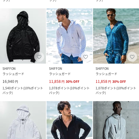
SHIFFON
SHIFFON
SHIFFON
ラッシュガード
ラッシュガード
ラッシュガード
16,940
11,858
11,858
円
円
30
%
OFF
円
30
%
OFF
1,540
ポイント
(
10%ポイント
1,078
ポイント
(
10%ポイント
1,078
ポイント
(
10%ポイント
バック
)
バック
)
バック
)