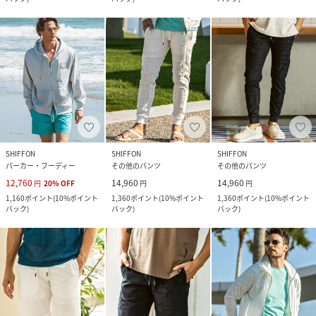
SHIFFON
SHIFFON
SHIFFON
パーカー・フーディー
その他のパンツ
その他のパンツ
12,760
14,960
14,960
円
20
%
OFF
円
円
1,160
ポイント
(
10%ポイント
1,360
ポイント
(
10%ポイント
1,360
ポイント
(
10%ポイント
バック
)
バック
)
バック
)