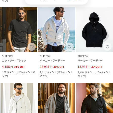
ック
)
ック
)
ック
)
SHIFFON
SHIFFON
SHIFFON
カットソー・Tシャツ
パーカー・フーディー
パーカー・フーディー
4,158
13,937
13,937
円
30
%
OFF
円
30
%
OFF
円
30
%
OFF
378
ポイント
(
10%ポイントバ
1,267
ポイント
(
10%ポイント
1,267
ポイント
(
10%ポイント
ック
)
バック
)
バック
)