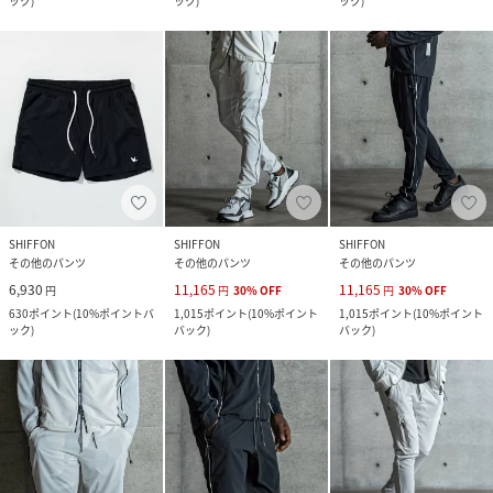
ック
)
ック
)
ック
)
SHIFFON
SHIFFON
SHIFFON
その他のパンツ
その他のパンツ
その他のパンツ
6,930
11,165
11,165
円
円
30
%
OFF
円
30
%
OFF
630
ポイント
(
10%ポイントバ
1,015
ポイント
(
10%ポイント
1,015
ポイント
(
10%ポイント
ック
)
バック
)
バック
)