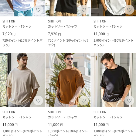
SHIFFON
SHIFFON
SHIFFON
カットソー・Tシャツ
カットソー・Tシャツ
カットソー・Tシャツ
7,920
7,920
11,000
円
円
円
720
ポイント
(
10%ポイントバ
720
ポイント
(
10%ポイントバ
1,000
ポイント
(
10%ポイント
ック
)
ック
)
バック
)
SHIFFON
SHIFFON
SHIFFON
カットソー・Tシャツ
カットソー・Tシャツ
カットソー・Tシャツ
11,000
11,000
11,000
円
円
円
1,000
ポイント
(
10%ポイント
1,000
ポイント
(
10%ポイント
1,000
ポイント
(
10%ポイント
バック
)
バック
)
バック
)