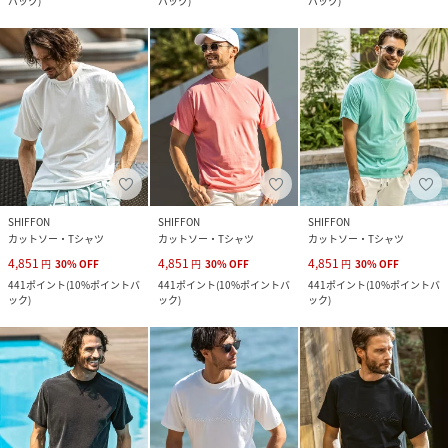
バック
)
バック
)
バック
)
SHIFFON
SHIFFON
SHIFFON
カットソー・Tシャツ
カットソー・Tシャツ
カットソー・Tシャツ
4,851
4,851
4,851
円
30
%
OFF
円
30
%
OFF
円
30
%
OFF
441
ポイント
(
10%ポイントバ
441
ポイント
(
10%ポイントバ
441
ポイント
(
10%ポイントバ
ック
)
ック
)
ック
)