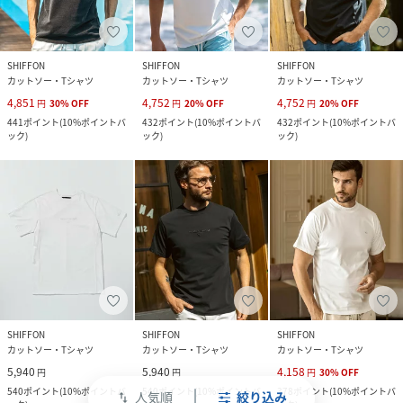
SHIFFON
SHIFFON
SHIFFON
カットソー・Tシャツ
カットソー・Tシャツ
カットソー・Tシャツ
4,851
4,752
4,752
円
30
%
OFF
円
20
%
OFF
円
20
%
OFF
441
ポイント
(
10%ポイントバ
432
ポイント
(
10%ポイントバ
432
ポイント
(
10%ポイントバ
ック
)
ック
)
ック
)
SHIFFON
SHIFFON
SHIFFON
カットソー・Tシャツ
カットソー・Tシャツ
カットソー・Tシャツ
5,940
5,940
4,158
円
円
円
30
%
OFF
540
ポイント
(
10%ポイントバ
540
ポイント
(
10%ポイントバ
378
ポイント
(
10%ポイントバ
人気順
絞り込み
swap_vert