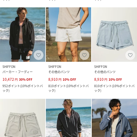
SHIFFON
SHIFFON
SHIFFON
パーカー・フーディー
その他のパンツ
その他のパンツ
10,472
8,910
8,910
円
30
%
OFF
円
10
%
OFF
円
10
%
OFF
952
ポイント
(
10%ポイントバ
810
ポイント
(
10%ポイントバ
810
ポイント
(
10%ポイントバ
ック
)
ック
)
ック
)