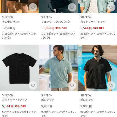
SHIFFON
SHIFFON
SHIFFON
その他のパンツ
リュック・バックパック
カットソー・Tシャツ
12,980
11,858
5,544
円
円
30
%
OFF
円
30
%
OFF
1,180
ポイント
(
10%ポイント
1,078
ポイント
(
10%ポイント
504
ポイント
(
10%ポイントバ
バック
)
バック
)
ック
)
SHIFFON
SHIFFON
SHIFFON
カットソー・Tシャツ
ポロシャツ
ポロシャツ
5,544
9,900
9,900
円
30
%
OFF
円
円
504
ポイント
(
10%ポイントバ
900
ポイント
(
10%ポイントバ
900
ポイント
(
10%ポイントバ
ック
)
ック
)
ック
)