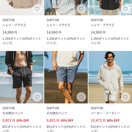
SHIFFON
SHIFFON
SHIFFON
シャツ・ブラウス
シャツ・ブラウス
シャツ・ブラウス
14,960
14,960
14,960
円
円
円
1,360
ポイント
(
10%ポイント
1,360
ポイント
(
10%ポイント
1,360
ポイント
(
10%ポイント
バック
)
バック
)
バック
)
SHIFFON
SHIFFON
SHIFFON
その他のパンツ
その他のパンツ
パーカー・フーディー
9,801
9,801
10,472
円
10
%
OFF
円
10
%
OFF
円
30
%
OFF
891
ポイント
(
10%ポイントバ
891
ポイント
(
10%ポイントバ
952
ポイント
(
10%ポイントバ
ック
)
ック
)
ック
)