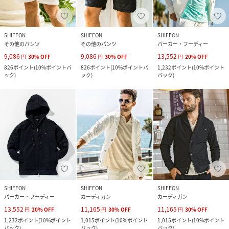
SHIFFON
SHIFFON
SHIFFON
その他のパンツ
その他のパンツ
パーカー・フーディー
9,086
9,086
13,552
円
30
%
OFF
円
30
%
OFF
円
20
%
OFF
826
ポイント
(
10%ポイントバ
826
ポイント
(
10%ポイントバ
1,232
ポイント
(
10%ポイント
ック
)
ック
)
バック
)
SHIFFON
SHIFFON
SHIFFON
パーカー・フーディー
カーディガン
カーディガン
13,552
11,165
11,165
円
20
%
OFF
円
30
%
OFF
円
30
%
OFF
1,232
ポイント
(
10%ポイント
1,015
ポイント
(
10%ポイント
1,015
ポイント
(
10%ポイント
バック
)
バック
)
バック
)