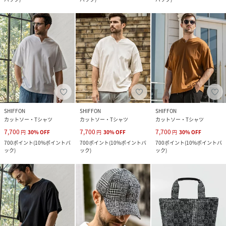
SHIFFON
SHIFFON
SHIFFON
カットソー・Tシャツ
カットソー・Tシャツ
カットソー・Tシャツ
7,700
7,700
7,700
円
30
%
OFF
円
30
%
OFF
円
30
%
OFF
700
ポイント
(
10%ポイントバ
700
ポイント
(
10%ポイントバ
700
ポイント
(
10%ポイントバ
ック
)
ック
)
ック
)