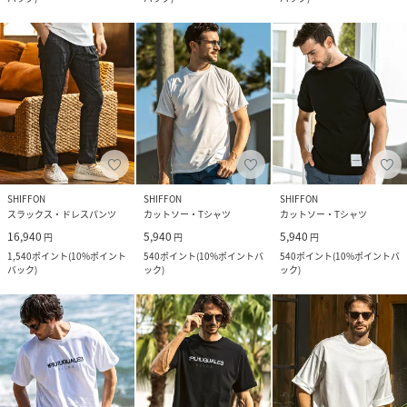
SHIFFON
SHIFFON
SHIFFON
スラックス・ドレスパンツ
カットソー・Tシャツ
カットソー・Tシャツ
16,940
5,940
5,940
円
円
円
1,540
ポイント
(
10%ポイント
540
ポイント
(
10%ポイントバ
540
ポイント
(
10%ポイントバ
バック
)
ック
)
ック
)