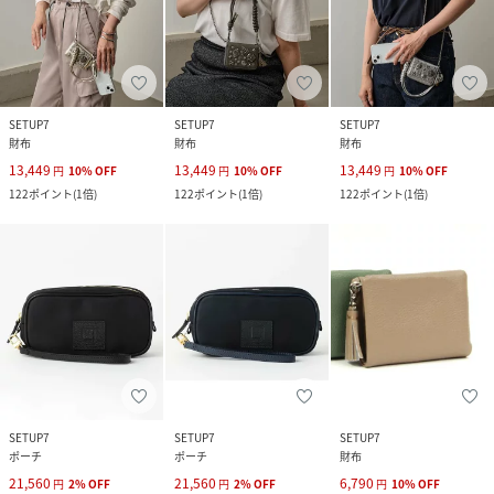
SETUP7
SETUP7
SETUP7
財布
財布
財布
13,449
13,449
13,449
円
10
%
OFF
円
10
%
OFF
円
10
%
OFF
122
ポイント
(
1倍
)
122
ポイント
(
1倍
)
122
ポイント
(
1倍
)
SETUP7
SETUP7
SETUP7
ポーチ
ポーチ
財布
21,560
21,560
6,790
円
2
%
OFF
円
2
%
OFF
円
10
%
OFF