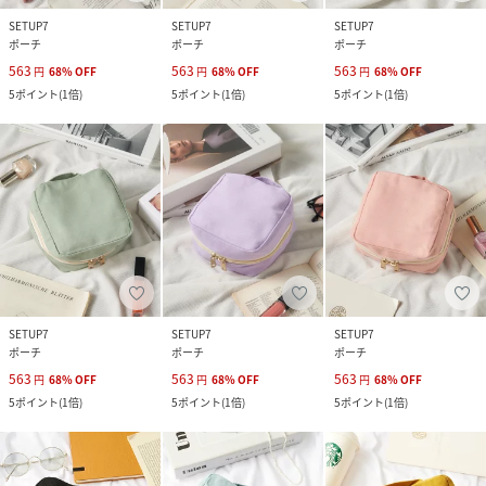
SETUP7
SETUP7
SETUP7
ポーチ
ポーチ
ポーチ
563
563
563
円
68
%
OFF
円
68
%
OFF
円
68
%
OFF
5
ポイント
(
1倍
)
5
ポイント
(
1倍
)
5
ポイント
(
1倍
)
SETUP7
SETUP7
SETUP7
ポーチ
ポーチ
ポーチ
563
563
563
円
68
%
OFF
円
68
%
OFF
円
68
%
OFF
5
ポイント
(
1倍
)
5
ポイント
(
1倍
)
5
ポイント
(
1倍
)