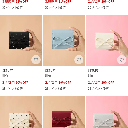
3,880
3,880
2,772
円
11
%
OFF
円
11
%
OFF
円
10
%
OFF
35
ポイント
(
1倍
)
35
ポイント
(
1倍
)
25
ポイント
(
1倍
)
SETUP7
SETUP7
SETUP7
財布
財布
財布
2,772
2,772
2,772
円
10
%
OFF
円
10
%
OFF
円
10
%
OFF
25
ポイント
(
1倍
)
25
ポイント
(
1倍
)
25
ポイント
(
1倍
)