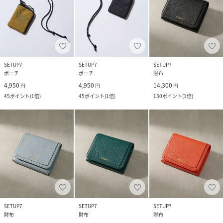
SETUP7
SETUP7
SETUP7
ポーチ
ポーチ
財布
4,950
4,950
14,300
円
円
円
45
ポイント
(
1倍
)
45
ポイント
(
1倍
)
130
ポイント
(
1倍
)
SETUP7
SETUP7
SETUP7
財布
財布
財布