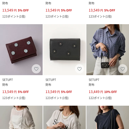
財布
財布
財布
13,549
13,549
13,549
円
5
%
OFF
円
5
%
OFF
円
5
%
OFF
123
ポイント
(
1倍
)
123
ポイント
(
1倍
)
123
ポイント
(
1倍
)
SETUP7
SETUP7
SETUP7
財布
財布
財布
13,549
13,549
13,449
円
5
%
OFF
円
5
%
OFF
円
10
%
OFF
123
ポイント
(
1倍
)
123
ポイント
(
1倍
)
122
ポイント
(
1倍
)