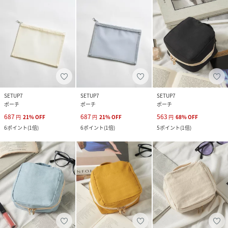
SETUP7
SETUP7
SETUP7
ポーチ
ポーチ
ポーチ
687
687
563
円
21
%
OFF
円
21
%
OFF
円
68
%
OFF
6
ポイント
(
1倍
)
6
ポイント
(
1倍
)
5
ポイント
(
1倍
)