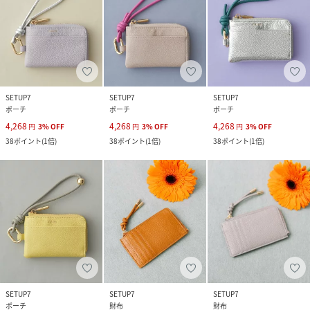
SETUP7
SETUP7
SETUP7
ポーチ
ポーチ
ポーチ
4,268
4,268
4,268
円
3
%
OFF
円
3
%
OFF
円
3
%
OFF
38
ポイント
(
1倍
)
38
ポイント
(
1倍
)
38
ポイント
(
1倍
)
SETUP7
SETUP7
SETUP7
ポーチ
財布
財布