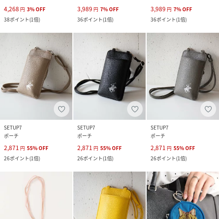
4,268
3,989
3,989
円
3
%
OFF
円
7
%
OFF
円
7
%
OFF
38
ポイント
(
1倍
)
36
ポイント
(
1倍
)
36
ポイント
(
1倍
)
SETUP7
SETUP7
SETUP7
ポーチ
ポーチ
ポーチ
2,871
2,871
2,871
円
55
%
OFF
円
55
%
OFF
円
55
%
OFF
26
ポイント
(
1倍
)
26
ポイント
(
1倍
)
26
ポイント
(
1倍
)