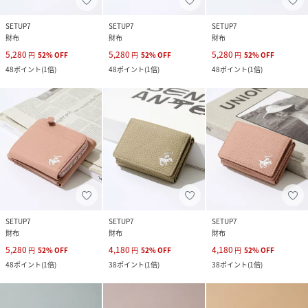
SETUP7
SETUP7
SETUP7
財布
財布
財布
5,280
5,280
5,280
円
52
%
OFF
円
52
%
OFF
円
52
%
OFF
48
ポイント
(
1倍
)
48
ポイント
(
1倍
)
48
ポイント
(
1倍
)
SETUP7
SETUP7
SETUP7
財布
財布
財布
5,280
4,180
4,180
円
52
%
OFF
円
52
%
OFF
円
52
%
OFF
48
ポイント
(
1倍
)
38
ポイント
(
1倍
)
38
ポイント
(
1倍
)