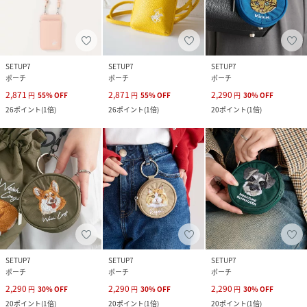
SETUP7
SETUP7
SETUP7
ポーチ
ポーチ
ポーチ
2,871
2,871
2,290
円
55
%
OFF
円
55
%
OFF
円
30
%
OFF
26
ポイント
(
1倍
)
26
ポイント
(
1倍
)
20
ポイント
(
1倍
)
SETUP7
SETUP7
SETUP7
ポーチ
ポーチ
ポーチ
2,290
2,290
2,290
円
30
%
OFF
円
30
%
OFF
円
30
%
OFF
20
ポイント
(
1倍
)
20
ポイント
(
1倍
)
20
ポイント
(
1倍
)