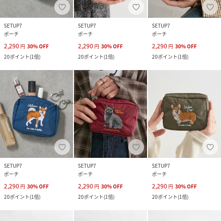
SETUP7
SETUP7
SETUP7
ポーチ
ポーチ
ポーチ
2,290
2,290
2,290
円
30
%
OFF
円
30
%
OFF
円
30
%
OFF
20
ポイント
(
1倍
)
20
ポイント
(
1倍
)
20
ポイント
(
1倍
)
SETUP7
SETUP7
SETUP7
ポーチ
ポーチ
ポーチ
2,290
2,290
2,290
円
30
%
OFF
円
30
%
OFF
円
30
%
OFF
20
ポイント
(
1倍
)
20
ポイント
(
1倍
)
20
ポイント
(
1倍
)