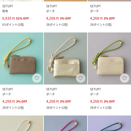
SETUP7
SETUP7
SETUP7
財布
ポーチ
ポーチ
6,935
4,268
4,268
円
51
%
OFF
円
3
%
OFF
円
3
%
OFF
63
ポイント
(
1倍
)
38
ポイント
(
1倍
)
38
ポイント
(
1倍
)
SETUP7
SETUP7
SETUP7
ポーチ
ポーチ
ポーチ
4,268
4,268
4,268
円
3
%
OFF
円
3
%
OFF
円
3
%
OFF
38
ポイント
(
1倍
)
38
ポイント
(
1倍
)
38
ポイント
(
1倍
)