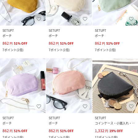
SETUP7
SETUP7
SETUP7
ポーチ
ポーチ
ポーチ
862
862
862
円
51
%
OFF
円
51
%
OFF
円
51
%
OFF
7
ポイント
(
1倍
)
7
ポイント
(
1倍
)
7
ポイント
(
1倍
)
SETUP7
SETUP7
SETUP7
ポーチ
ポーチ
コインケース・小銭入れ・札入れ
862
862
1,332
円
51
%
OFF
円
51
%
OFF
円
19
%
OFF
7
ポイント
(
1倍
)
7
ポイント
(
1倍
)
12
ポイント
(
1倍
)