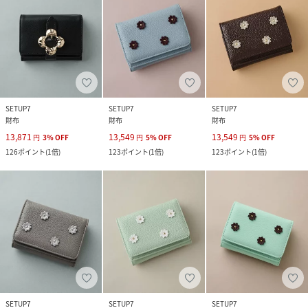
SETUP7
SETUP7
SETUP7
財布
財布
財布
13,871
13,549
13,549
円
3
%
OFF
円
5
%
OFF
円
5
%
OFF
126
ポイント
(
1倍
)
123
ポイント
(
1倍
)
123
ポイント
(
1倍
)
SETUP7
SETUP7
SETUP7