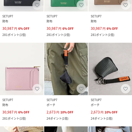
SETUP7
SETUP7
SETUP7
財布
財布
財布
30,987
30,987
30,987
円
6
%
OFF
円
6
%
OFF
円
6
%
OFF
281
ポイント
(
1倍
)
281
ポイント
(
1倍
)
281
ポイント
(
1倍
)
SETUP7
SETUP7
SETUP7
財布
ポーチ
ポーチ
30,987
2,673
2,673
円
6
%
OFF
円
10
%
OFF
円
10
%
OFF
281
ポイント
(
1倍
)
24
ポイント
(
1倍
)
24
ポイント
(
1倍
)