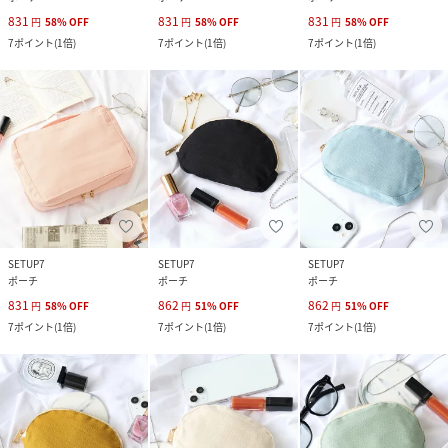
831
831
831
円
58
%
OFF
円
58
%
OFF
円
58
%
OFF
7
ポイント
(
1倍
)
7
ポイント
(
1倍
)
7
ポイント
(
1倍
)
SETUP7
SETUP7
SETUP7
ポーチ
ポーチ
ポーチ
831
862
862
円
58
%
OFF
円
51
%
OFF
円
51
%
OFF
7
ポイント
(
1倍
)
7
ポイント
(
1倍
)
7
ポイント
(
1倍
)