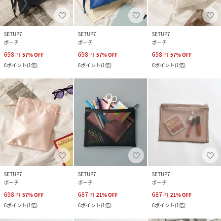
SETUP7
SETUP7
SETUP7
ポーチ
ポーチ
ポーチ
698
698
698
円
57
%
OFF
円
57
%
OFF
円
57
%
OFF
6
ポイント
(
1倍
)
6
ポイント
(
1倍
)
6
ポイント
(
1倍
)
SETUP7
SETUP7
SETUP7
ポーチ
ポーチ
ポーチ
698
687
687
円
57
%
OFF
円
21
%
OFF
円
21
%
OFF
6
ポイント
(
1倍
)
6
ポイント
(
1倍
)
6
ポイント
(
1倍
)