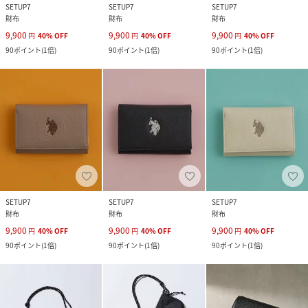
SETUP7
SETUP7
SETUP7
財布
財布
財布
9,900
9,900
9,900
円
40
%
OFF
円
40
%
OFF
円
40
%
OFF
90
ポイント
(
1倍
)
90
ポイント
(
1倍
)
90
ポイント
(
1倍
)
SETUP7
SETUP7
SETUP7
財布
財布
財布
9,900
9,900
9,900
円
40
%
OFF
円
40
%
OFF
円
40
%
OFF
90
ポイント
(
1倍
)
90
ポイント
(
1倍
)
90
ポイント
(
1倍
)