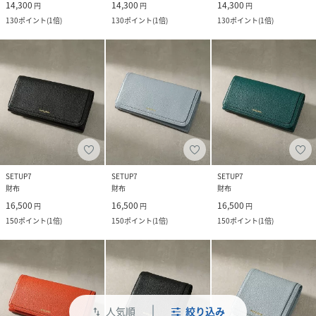
14,300
14,300
14,300
円
円
円
130
ポイント
(
1倍
)
130
ポイント
(
1倍
)
130
ポイント
(
1倍
)
SETUP7
SETUP7
SETUP7
財布
財布
財布
16,500
16,500
16,500
円
円
円
150
ポイント
(
1倍
)
150
ポイント
(
1倍
)
150
ポイント
(
1倍
)
人気順
絞り込み
swap_vert