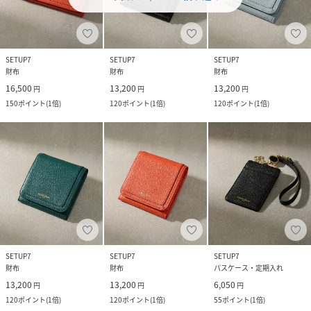
SETUP7
SETUP7
SETUP7
財布
財布
財布
16,500
13,200
13,200
円
円
円
150
ポイント
(
1倍
)
120
ポイント
(
1倍
)
120
ポイント
(
1倍
)
SETUP7
SETUP7
SETUP7
財布
財布
パスケース・定期入れ
13,200
13,200
6,050
円
円
円
120
ポイント
(
1倍
)
120
ポイント
(
1倍
)
55
ポイント
(
1倍
)