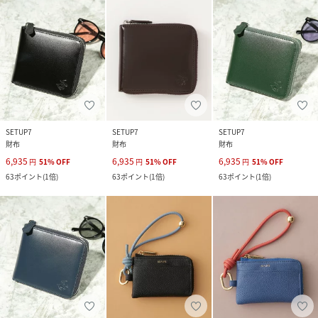
SETUP7
SETUP7
SETUP7
財布
財布
財布
6,935
6,935
6,935
円
51
%
OFF
円
51
%
OFF
円
51
%
OFF
63
ポイント
(
1倍
)
63
ポイント
(
1倍
)
63
ポイント
(
1倍
)