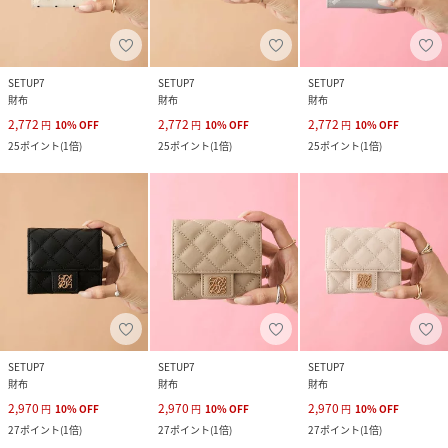
SETUP7
SETUP7
SETUP7
財布
財布
財布
2,772
2,772
2,772
円
10
%
OFF
円
10
%
OFF
円
10
%
OFF
25
ポイント
(
1倍
)
25
ポイント
(
1倍
)
25
ポイント
(
1倍
)
SETUP7
SETUP7
SETUP7
財布
財布
財布
2,970
2,970
2,970
円
10
%
OFF
円
10
%
OFF
円
10
%
OFF
27
ポイント
(
1倍
)
27
ポイント
(
1倍
)
27
ポイント
(
1倍
)