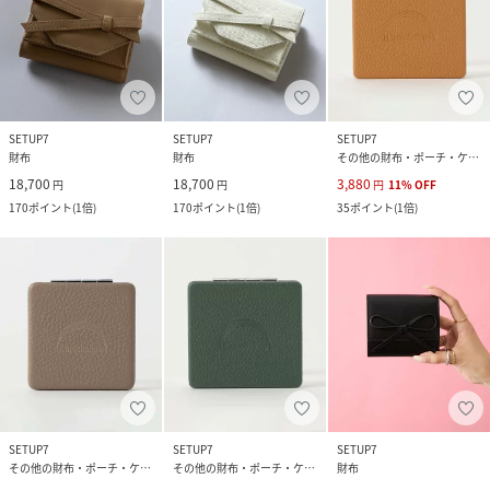
SETUP7
SETUP7
SETUP7
財布
財布
その他の財布・ポーチ・ケース
18,700
18,700
3,880
円
円
円
11
%
OFF
170
ポイント
(
1倍
)
170
ポイント
(
1倍
)
35
ポイント
(
1倍
)
SETUP7
SETUP7
SETUP7
その他の財布・ポーチ・ケース
その他の財布・ポーチ・ケース
財布