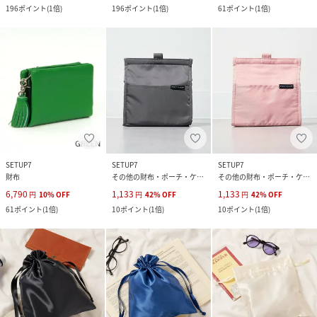
196
ポイント
(
1倍
)
196
ポイント
(
1倍
)
61
ポイント
(
1倍
)
SETUP7
SETUP7
SETUP7
財布
その他の財布・ポーチ・ケース
その他の財布・ポーチ・ケース
6,790
1,133
1,133
円
10
%
OFF
円
42
%
OFF
円
42
%
OFF
61
ポイント
(
1倍
)
10
ポイント
(
1倍
)
10
ポイント
(
1倍
)