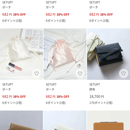
SETUP7
SETUP7
SETUP7
ポーチ
ポーチ
ポーチ
682
682
682
円
38
%
OFF
円
38
%
OFF
円
38
%
OFF
6
ポイント
(
1倍
)
6
ポイント
(
1倍
)
6
ポイント
(
1倍
)
SETUP7
SETUP7
SETUP7
ポーチ
ポーチ
財布
682
682
18,700
円
38
%
OFF
円
38
%
OFF
円
6
ポイント
(
1倍
)
6
ポイント
(
1倍
)
170
ポイント
(
1倍
)