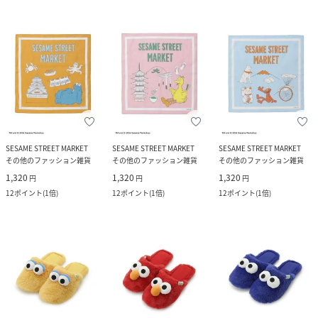
SESAME STREET MARKET
SESAME STREET MARKET
SESAME STREET MARKET
その他のファッション雑貨
その他のファッション雑貨
その他のファッション雑貨
1,320
1,320
1,320
円
円
円
12
ポイント
(
1倍
)
12
ポイント
(
1倍
)
12
ポイント
(
1倍
)