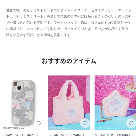
世界で唯一のセサミストリートのオフィシャルストア・セサミストリートマーケッ
トは『セサミストリート』を通して未知の世界や普段触れることのないものへの発
見や気づきが広がる空間です。ワークショップ・物販・カフェの3つの業態を中心
に構成され、ショッピングを楽しみ、カフェでくつろぎ、遊びながら感性を育み、
誰もが思わず笑顔になる場所を提案します。
おすすめのアイテム
SESAME STREET MARKET
SESAME STREET MARKET
SESAME STREET MARKET