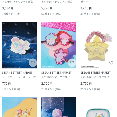
その他のファッション雑貨
その他のファッション雑貨
ポーチ
3,630
5,720
3,410
円
円
円
33
ポイント
(
1倍
)
52
ポイント
(
1倍
)
31
ポイント
(
1倍
)
SESAME STREET MARKET
SESAME STREET MARKET
SESAME STREET MARKET
ステッカー・シール・テープ
その他のヘアアクセサリー
その他のヘアアクセサリー
770
2,750
2,750
円
円
円
7
ポイント
(
1倍
)
25
ポイント
(
1倍
)
25
ポイント
(
1倍
)