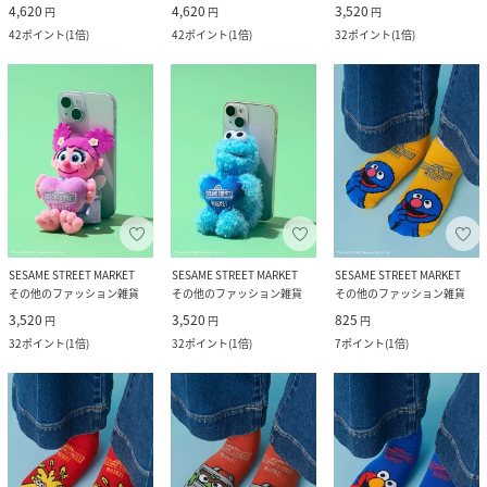
4,620
4,620
3,520
円
円
円
42
ポイント
(
1倍
)
42
ポイント
(
1倍
)
32
ポイント
(
1倍
)
SESAME STREET MARKET
SESAME STREET MARKET
SESAME STREET MARKET
その他のファッション雑貨
その他のファッション雑貨
その他のファッション雑貨
3,520
3,520
825
円
円
円
32
ポイント
(
1倍
)
32
ポイント
(
1倍
)
7
ポイント
(
1倍
)