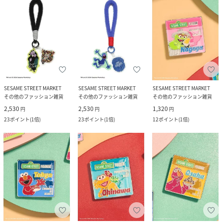
SESAME STREET MARKET
SESAME STREET MARKET
SESAME STREET MARKET
その他のファッション雑貨
その他のファッション雑貨
その他のファッション雑貨
2,530
2,530
1,320
円
円
円
23
ポイント
(
1倍
)
23
ポイント
(
1倍
)
12
ポイント
(
1倍
)