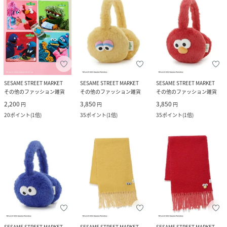
SESAME STREET MARKET
SESAME STREET MARKET
SESAME STREET MARKET
その他のファッション雑貨
その他のファッション雑貨
その他のファッション雑貨
2,200
3,850
3,850
円
円
円
20
ポイント
(
1倍
)
35
ポイント
(
1倍
)
35
ポイント
(
1倍
)
SESAME STREET MARKET
SESAME STREET MARKET
SESAME STREET MARKET