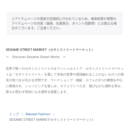
※アイテムページの更新が定期的に行われているため、検索結果が実際の
アイテムページの内容（価格、在庫表示、ポイント倍数等）とは異なる場
合がございます。ご注意ください。
SESAME STREET MARKET（セサミストリートマーケット）
ー Discover Sesame Street World ー
世界で唯一のセサミストリートのオフィシャルストア・セサミストリートマーケッ
トは『セサミストリート』を通して未知の世界や普段触れることのないものへの発
見や気づきが広がる空間です。ワークショップ・物販・カフェの3つの業態を中心
に構成され、ショッピングを楽しみ、カフェでくつろぎ、遊びながら感性を育み、
誰もが思わず笑顔になる場所を提案します。
トップ
Rakuten Fashion
SESAME STREET MARKET(セサミストリートマーケット)