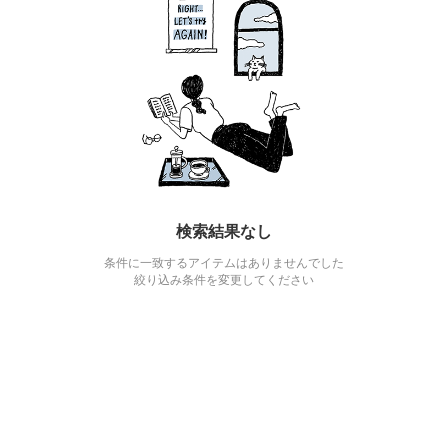
検索結果なし
条件に一致するアイテムはありませんでした
絞り込み条件を変更してください