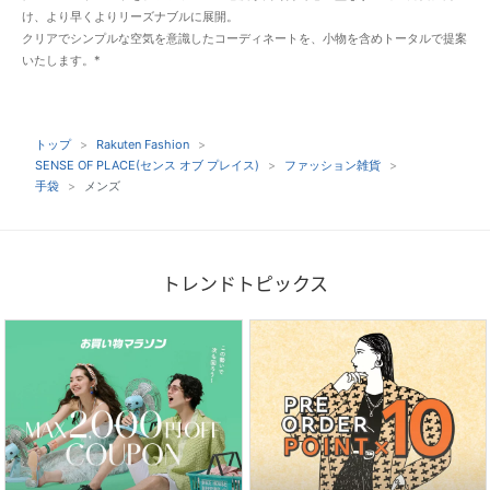
け、より早くよりリーズナブルに展開。
クリアでシンプルな空気を意識したコーディネートを、小物を含めトータルで提案
いたします。*
トップ
Rakuten Fashion
SENSE OF PLACE(センス オブ プレイス)
ファッション雑貨
手袋
メンズ
トレンドトピックス