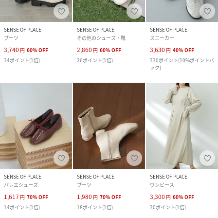
SENSE OF PLACE
SENSE OF PLACE
SENSE OF PLACE
ブーツ
その他のシューズ・靴
スニーカー
3,740
2,860
3,630
円
60
%
OFF
円
60
%
OFF
円
40
%
OFF
34
ポイント
(
1倍
)
26
ポイント
(
1倍
)
330
ポイント
(
10%ポイントバ
ック
)
SENSE OF PLACE
SENSE OF PLACE
SENSE OF PLACE
バレエシューズ
ブーツ
ワンピース
1,617
1,980
3,300
円
70
%
OFF
円
70
%
OFF
円
60
%
OFF
14
ポイント
(
1倍
)
18
ポイント
(
1倍
)
30
ポイント
(
1倍
)