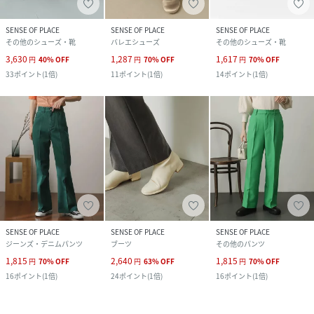
SENSE OF PLACE
SENSE OF PLACE
SENSE OF PLACE
その他のシューズ・靴
バレエシューズ
その他のシューズ・靴
3,630
1,287
1,617
円
40
%
OFF
円
70
%
OFF
円
70
%
OFF
33
ポイント
(
1倍
)
11
ポイント
(
1倍
)
14
ポイント
(
1倍
)
SENSE OF PLACE
SENSE OF PLACE
SENSE OF PLACE
ジーンズ・デニムパンツ
ブーツ
その他のパンツ
1,815
2,640
1,815
円
70
%
OFF
円
63
%
OFF
円
70
%
OFF
16
ポイント
(
1倍
)
24
ポイント
(
1倍
)
16
ポイント
(
1倍
)