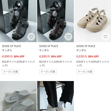
SENSE OF PLACE
SENSE OF PLACE
SENSE OF PLACE
サンダル
サンダル
サンダル
4,990
4,990
6,930
円
30
%
OFF
円
30
%
OFF
円
30
%
OFF
453
ポイント
(
10%ポイントバ
453
ポイント
(
10%ポイントバ
630
ポイント
(
10%ポイントバ
ック
)
ック
)
ック
)
クーポン対象
クーポン対象
クーポン対象