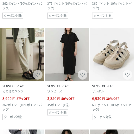
362
ポイント
(
10%ポイントバ
271
ポイント
(
10%ポイントバ
362
ポイント
(
10%ポイントバ
ック
)
ック
)
ック
)
クーポン対象
クーポン対象
クーポン対象
SENSE OF PLACE
SENSE OF PLACE
SENSE OF PLACE
その他のパンツ
ワンピース
サンダル
3,990
3,850
6,930
円
27
%
OFF
円
50
%
OFF
円
30
%
OFF
362
ポイント
(
10%ポイントバ
35
ポイント
(
1倍
)
630
ポイント
(
10%ポイントバ
ック
)
ック
)
クーポン対象
クーポン対象
クーポン対象