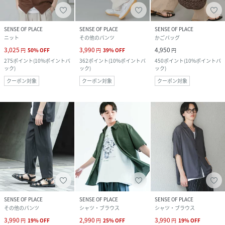
SENSE OF PLACE
SENSE OF PLACE
SENSE OF PLACE
ニット
その他のパンツ
かごバッグ
3,025
3,990
4,950
円
50
%
OFF
円
39
%
OFF
円
275
ポイント
(
10%ポイントバ
362
ポイント
(
10%ポイントバ
450
ポイント
(
10%ポイントバ
ック
)
ック
)
ック
)
クーポン対象
クーポン対象
クーポン対象
SENSE OF PLACE
SENSE OF PLACE
SENSE OF PLACE
その他のパンツ
シャツ・ブラウス
シャツ・ブラウス
3,990
2,990
3,990
円
19
%
OFF
円
25
%
OFF
円
19
%
OFF