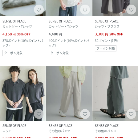
SENSE OF PLACE
SENSE OF PLACE
SENSE OF PLACE
カットソー・Tシャツ
カットソー・Tシャツ
シャツ・ブラウス
4,158
4,400
3,300
円
30
%
OFF
円
円
50
%
OFF
378
ポイント
(
10%ポイントバ
400
ポイント
(
10%ポイントバ
30
ポイント
(
1倍
)
ック
)
ック
)
クーポン対象
クーポン対象
クーポン対象
SENSE OF PLACE
SENSE OF PLACE
SENSE OF PLACE
ニット
その他のパンツ
その他のパンツ