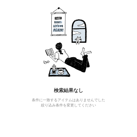
検索結果なし
条件に一致するアイテムはありませんでした
絞り込み条件を変更してください