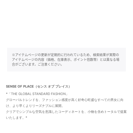
※アイテムページの更新が定期的に行われているため、検索結果が実際の
アイテムページの内容（価格、在庫表示、ポイント倍数等）とは異なる場
合がございます。ご注意ください。
SENSE OF PLACE（センス オブ プレイス）
*「THE GLOBAL STANDARD FASHION」
グローバルトレンドを、ファッション感度が高く好奇心旺盛なすべての男女に向
け、より早くよりリーズナブルに展開。
クリアでシンプルな空気を意識したコーディネートを、小物を含めトータルで提案
いたします。*