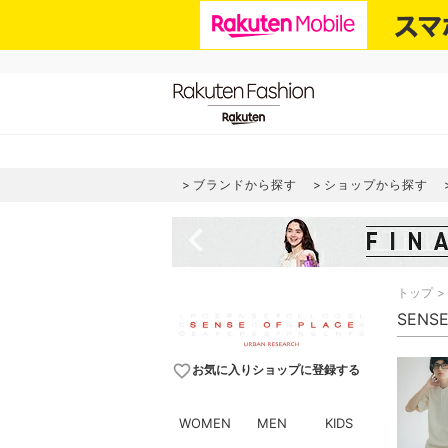
ブランドから探す
ショップから探す
navigate_before
トップ
SENS
favorite_border
お気に入りショップに登録する
WOMEN
MEN
KIDS