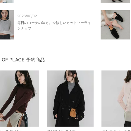
2026/08/02
毎日のコーデの味方。今欲しいカットソーライ
ンナップ
E OF PLACE 予約商品