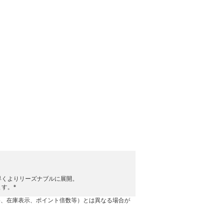
早くよりリーズナブルに展開。
す。*
格、在庫表示、ポイント倍数等）とは異なる場合が