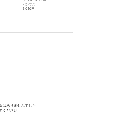
SENSE OF PLACE
SENSE OF PLACE
パンプス
トレンチコート
6,050円
14,300円
ムはありませんでした
てください