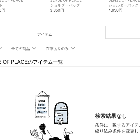
SE OF PLACE
SENSE OF PLACE
SENSE OF PLACE
ト
ショルダーバッグ
ショルダーバッグ
90円
3,850円
4,950円
アイテム
全ての商品
在庫ありのみ
E OF PLACEのアイテム一覧
検索結果なし
条件に一致するアイテ
絞り込み条件を変更し