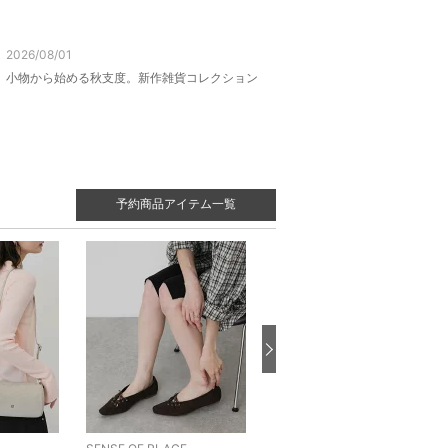
2026/08/01
小物から始める秋支度。新作雑貨コレクション
予約商品アイテム一覧