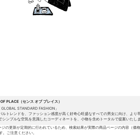
E OF PLACE（センス オブ プレイス）
 GLOBAL STANDARD FASHION」
バルトレンドを、ファッション感度が高く好奇心旺盛なすべての男女に向け、より
でシンプルな空気を意識したコーディネートを、小物を含めトータルで提案いたしま
ージの更新が定期的に行われているため、検索結果が実際の商品ページの内容（価
す。ご注意ください。