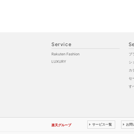
Service
S
Rakuten Fashion
ブ
LUXURY
シ
カ
セ
す
サービス一覧
お問
楽天グループ