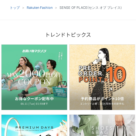
トップ
Rakuten Fashion
SENSE OF PLACE(センス オブ プレイス)
トレンドトピックス