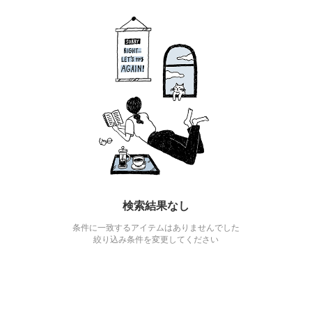
検索結果なし
条件に一致するアイテムはありませんでした
絞り込み条件を変更してください