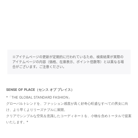
※アイテムページの更新が定期的に行われているため、検索結果が実際の
アイテムページの内容（価格、在庫表示、ポイント倍数等）とは異なる場
合がございます。ご注意ください。
SENSE OF PLACE（センス オブ プレイス）
*「THE GLOBAL STANDARD FASHION」
グローバルトレンドを、ファッション感度が高く好奇心旺盛なすべての男女に向
け、より早くよりリーズナブルに展開。
クリアでシンプルな空気を意識したコーディネートを、小物を含めトータルで提案
いたします。*