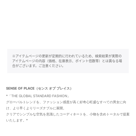
※アイテムページの更新が定期的に行われているため、検索結果が実際の
アイテムページの内容（価格、在庫表示、ポイント倍数等）とは異なる場
合がございます。ご注意ください。
SENSE OF PLACE（センス オブ プレイス）
*「THE GLOBAL STANDARD FASHION」
グローバルトレンドを、ファッション感度が高く好奇心旺盛なすべての男女に向
け、より早くよりリーズナブルに展開。
クリアでシンプルな空気を意識したコーディネートを、小物を含めトータルで提案
いたします。*