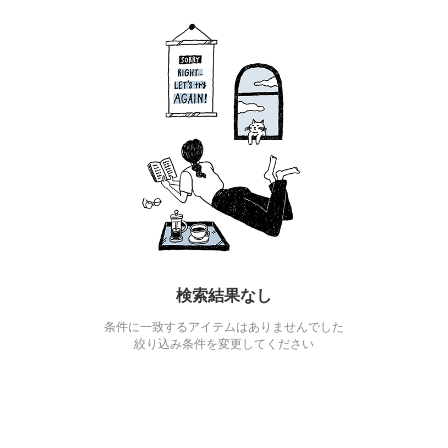
検索結果なし
条件に一致するアイテムはありませんでした
絞り込み条件を変更してください