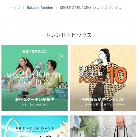
トップ
Rakuten Fashion
SENSE OF PLACE(センス オブ プレイス)
トレンドトピックス