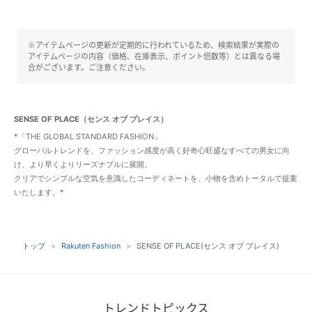
※アイテムページの更新が定期的に行われているため、検索結果が実際の
アイテムページの内容（価格、在庫表示、ポイント倍数等）とは異なる場
合がございます。ご注意ください。
SENSE OF PLACE（センス オブ プレイス）
*「THE GLOBAL STANDARD FASHION」
グローバルトレンドを、ファッション感度が高く好奇心旺盛なすべての男女に向
け、より早くよりリーズナブルに展開。
クリアでシンプルな空気を意識したコーディネートを、小物を含めトータルで提案
いたします。*
トップ
Rakuten Fashion
SENSE OF PLACE(センス オブ プレイス)
トレンドトピックス