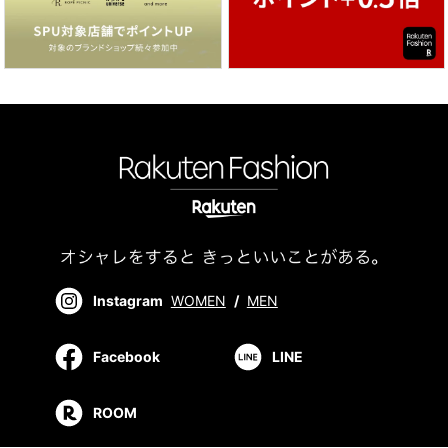
Instagram
WOMEN
/
MEN
Facebook
LINE
ROOM