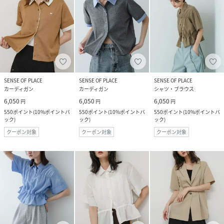
SENSE OF PLACE
SENSE OF PLACE
SENSE OF PLACE
カーディガン
カーディガン
シャツ・ブラウス
6,050
6,050
6,050
円
円
円
550
ポイント
(
10%ポイントバ
550
ポイント
(
10%ポイントバ
550
ポイント
(
10%ポイントバ
ック
)
ック
)
ック
)
クーポン対象
クーポン対象
クーポン対象