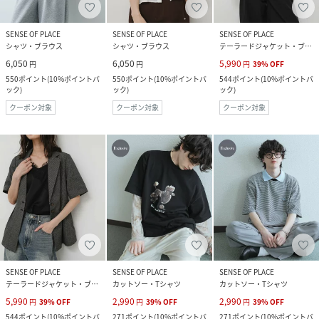
SENSE OF PLACE
SENSE OF PLACE
SENSE OF PLACE
シャツ・ブラウス
シャツ・ブラウス
テーラードジャケット・ブレザー
6,050
6,050
5,990
円
円
円
39
%
OFF
550
ポイント
(
10%ポイントバ
550
ポイント
(
10%ポイントバ
544
ポイント
(
10%ポイントバ
ック
)
ック
)
ック
)
クーポン対象
クーポン対象
クーポン対象
SENSE OF PLACE
SENSE OF PLACE
SENSE OF PLACE
テーラードジャケット・ブレザー
カットソー・Tシャツ
カットソー・Tシャツ
5,990
2,990
2,990
円
39
%
OFF
円
39
%
OFF
円
39
%
OFF
544
ポイント
(
10%ポイントバ
271
ポイント
(
10%ポイントバ
271
ポイント
(
10%ポイントバ