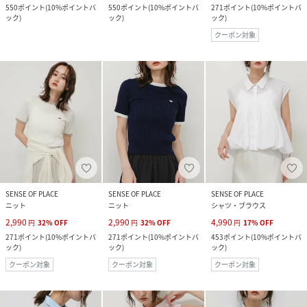
550
ポイント
(
10%ポイントバ
550
ポイント
(
10%ポイントバ
271
ポイント
(
10%ポイントバ
ック
)
ック
)
ック
)
クーポン対象
SENSE OF PLACE
SENSE OF PLACE
SENSE OF PLACE
ニット
ニット
シャツ・ブラウス
2,990
2,990
4,990
円
32
%
OFF
円
32
%
OFF
円
17
%
OFF
271
ポイント
(
10%ポイントバ
271
ポイント
(
10%ポイントバ
453
ポイント
(
10%ポイントバ
ック
)
ック
)
ック
)
クーポン対象
クーポン対象
クーポン対象