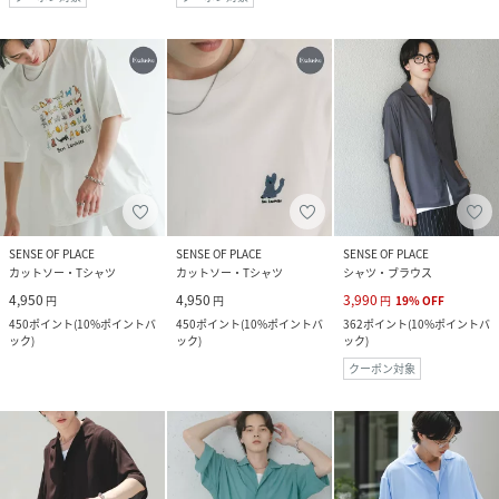
SENSE OF PLACE
SENSE OF PLACE
SENSE OF PLACE
カットソー・Tシャツ
カットソー・Tシャツ
シャツ・ブラウス
4,950
4,950
3,990
円
円
円
19
%
OFF
450
ポイント
(
10%ポイントバ
450
ポイント
(
10%ポイントバ
362
ポイント
(
10%ポイントバ
ック
)
ック
)
ック
)
クーポン対象