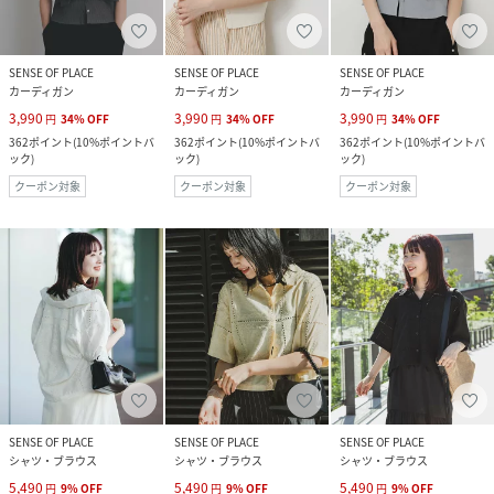
SENSE OF PLACE
SENSE OF PLACE
SENSE OF PLACE
カーディガン
カーディガン
カーディガン
3,990
3,990
3,990
円
34
%
OFF
円
34
%
OFF
円
34
%
OFF
362
ポイント
(
10%ポイントバ
362
ポイント
(
10%ポイントバ
362
ポイント
(
10%ポイントバ
ック
)
ック
)
ック
)
クーポン対象
クーポン対象
クーポン対象
SENSE OF PLACE
SENSE OF PLACE
SENSE OF PLACE
シャツ・ブラウス
シャツ・ブラウス
シャツ・ブラウス
5,490
5,490
5,490
円
9
%
OFF
円
9
%
OFF
円
9
%
OFF