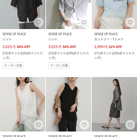
SENSE OF PLACE
SENSE OF PLACE
SENSE OF PLACE
ニット
ニット
カットソー・Tシャツ
3,025
3,025
2,990
円
50
%
OFF
円
50
%
OFF
円
22
%
OFF
275
ポイント
(
10%ポイントバ
275
ポイント
(
10%ポイントバ
271
ポイント
(
10%ポイントバ
ック
)
ック
)
ック
)
クーポン対象
クーポン対象
SENSE OF PLACE
SENSE OF PLACE
SENSE OF PLACE