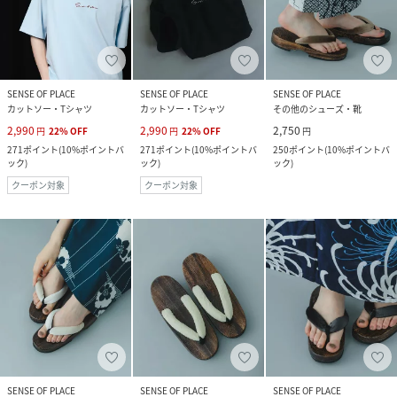
SENSE OF PLACE
SENSE OF PLACE
SENSE OF PLACE
カットソー・Tシャツ
カットソー・Tシャツ
その他のシューズ・靴
2,990
2,990
2,750
円
22
%
OFF
円
22
%
OFF
円
271
ポイント
(
10%ポイントバ
271
ポイント
(
10%ポイントバ
250
ポイント
(
10%ポイントバ
ック
)
ック
)
ック
)
クーポン対象
クーポン対象
SENSE OF PLACE
SENSE OF PLACE
SENSE OF PLACE