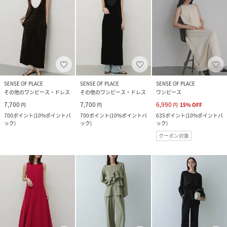
SENSE OF PLACE
SENSE OF PLACE
SENSE OF PLACE
その他のワンピース・ドレス
その他のワンピース・ドレス
ワンピース
7,700
7,700
6,990
円
円
円
15
%
OFF
700
ポイント
(
10%ポイントバ
700
ポイント
(
10%ポイントバ
635
ポイント
(
10%ポイントバ
ック
)
ック
)
ック
)
クーポン対象