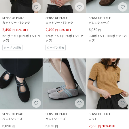
SENSE OF PLACE
SENSE OF PLACE
SENSE OF PLACE
カットソー・Tシャツ
カットソー・Tシャツ
バレエシューズ
2,490
2,490
6,050
円
16
%
OFF
円
16
%
OFF
円
226
ポイント
(
10%ポイントバ
226
ポイント
(
10%ポイントバ
550
ポイント
(
10%ポイントバ
ック
)
ック
)
ック
)
クーポン対象
クーポン対象
SENSE OF PLACE
SENSE OF PLACE
SENSE OF PLACE
バレエシューズ
バレエシューズ
ニット
6,050
6,050
2,990
円
円
円
32
%
OFF