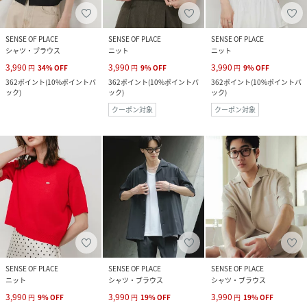
SENSE OF PLACE
SENSE OF PLACE
SENSE OF PLACE
シャツ・ブラウス
ニット
ニット
3,990
3,990
3,990
円
34
%
OFF
円
9
%
OFF
円
9
%
OFF
362
ポイント
(
10%ポイントバ
362
ポイント
(
10%ポイントバ
362
ポイント
(
10%ポイントバ
ック
)
ック
)
ック
)
クーポン対象
クーポン対象
SENSE OF PLACE
SENSE OF PLACE
SENSE OF PLACE
ニット
シャツ・ブラウス
シャツ・ブラウス
3,990
3,990
3,990
円
9
%
OFF
円
19
%
OFF
円
19
%
OFF