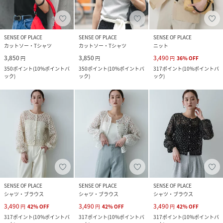
SENSE OF PLACE
SENSE OF PLACE
SENSE OF PLACE
カットソー・Tシャツ
カットソー・Tシャツ
ニット
3,850
3,850
3,490
円
円
円
36
%
OFF
350
ポイント
(
10%ポイントバ
350
ポイント
(
10%ポイントバ
317
ポイント
(
10%ポイントバ
ック
)
ック
)
ック
)
SENSE OF PLACE
SENSE OF PLACE
SENSE OF PLACE
シャツ・ブラウス
シャツ・ブラウス
シャツ・ブラウス
3,490
3,490
3,490
円
42
%
OFF
円
42
%
OFF
円
42
%
OFF
317
ポイント
(
10%ポイントバ
317
ポイント
(
10%ポイントバ
317
ポイント
(
10%ポイントバ