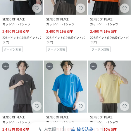
SENSE OF PLACE
SENSE OF PLACE
SENSE OF PLACE
カットソー・Tシャツ
カットソー・Tシャツ
カットソー・Tシャツ
2,490
2,490
2,490
円
16
%
OFF
円
16
%
OFF
円
16
%
OFF
226
ポイント
(
10%ポイントバ
226
ポイント
(
10%ポイントバ
226
ポイント
(
10%ポイントバ
ック
)
ック
)
ック
)
クーポン対象
クーポン対象
クーポン対象
SENSE OF PLACE
SENSE OF PLACE
SENSE OF PLACE
カットソー・Tシャツ
カットソー・Tシャツ
カットソー・Tシャツ
人気順
絞り込み
2,475
2,475
2,475
swap_vert
円
50
%
OFF
円
50
%
OFF
円
50
%
OFF