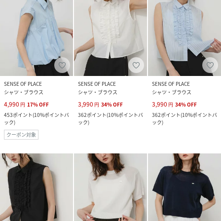
SENSE OF PLACE
SENSE OF PLACE
SENSE OF PLACE
シャツ・ブラウス
シャツ・ブラウス
シャツ・ブラウス
4,990
3,990
3,990
円
17
%
OFF
円
34
%
OFF
円
34
%
OFF
453
ポイント
(
10%ポイントバ
362
ポイント
(
10%ポイントバ
362
ポイント
(
10%ポイントバ
ック
)
ック
)
ック
)
クーポン対象