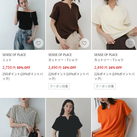
SENSE OF PLACE
SENSE OF PLACE
SENSE OF PLACE
ニット
カットソー・Tシャツ
カットソー・Tシャツ
2,750
2,490
2,490
円
50
%
OFF
円
16
%
OFF
円
16
%
OFF
250
ポイント
(
10%ポイントバ
226
ポイント
(
10%ポイントバ
226
ポイント
(
10%ポイントバ
ック
)
ック
)
ック
)
クーポン対象
クーポン対象