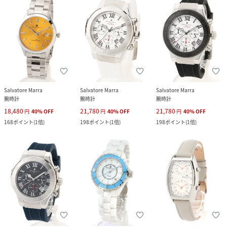
Salvatore Marra
Salvatore Marra
Salvatore Marra
腕時計
腕時計
腕時計
18,480
21,780
21,780
円
40
%
OFF
円
40
%
OFF
円
40
%
OFF
168
ポイント
(
1倍
)
198
ポイント
(
1倍
)
198
ポイント
(
1倍
)