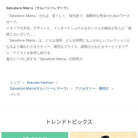
Salvatore Marra（サルバトーレマーラ）
「Salvatore Marra」それは、若々しく、現代的で、国際的な男女のためのワード
ロープ。
イタリアの文化、デザインと、インターナショナルなセンスとの融合が生んだ「挑
発とエレガンス」。
「Salvatore Marra」は、どんな場所、どんな時間にもふさわしいコレクションと
なるよう優れたクオリティー、適切なプライス、調和のとれたカラーとイタリア
ン・テイストを探求し続ける。
真のニーズに対する『Salvatore Marra』の回答だ。
トップ
Rakuten Fashion
Salvatore Marra(サルバトーレマーラ)
アクセサリー・腕時計
メンズ
トレンドトピックス