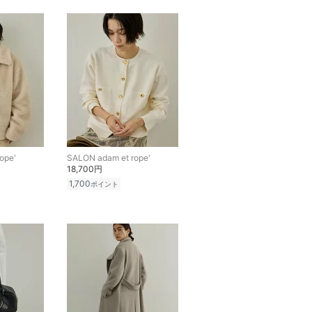
ope'
SALON adam et rope'
18,700円
1,700
ポイント