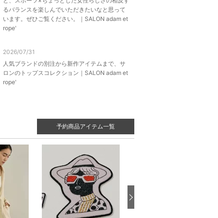
と、スポーツ×ちょっとした女性らしさの相反す
るバランスを楽しんでいただきたいなと思って
います。ぜひご覧ください。｜SALON adam et
rope'
2026/07/31
人気ブランドの別注から新作アイテムまで、サ
ロンのトップスコレクション｜SALON adam et
rope'
予約商品アイテム一覧