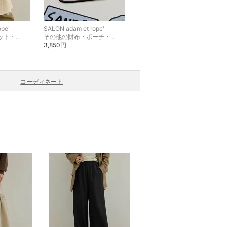
ope'
SALON adam et rope'
SALON adam et rope'
テーラードジャケット・ブレザー
その他の財布・ポーチ・ケース
その他のインテリア・生活雑貨
3,850円
1,650円
コーディネート