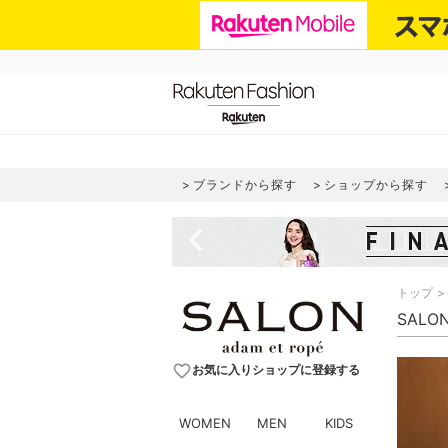
ブランドから探す
ショップから探す
navigate_before
トップ
SALON
favorite_border
お気に入りショップに登録する
WOMEN
MEN
KIDS