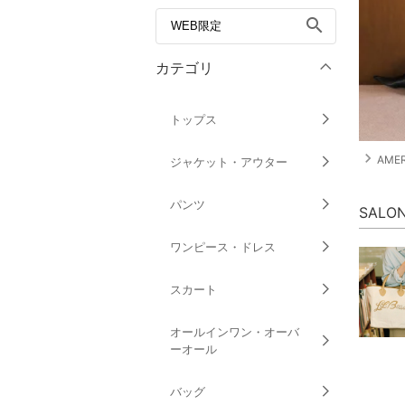
search
カテゴリ
トップス
navigate_next
AMER
ジャケット・アウター
パンツ
SALO
ワンピース・ドレス
スカート
オールインワン・オーバ
ーオール
バッグ