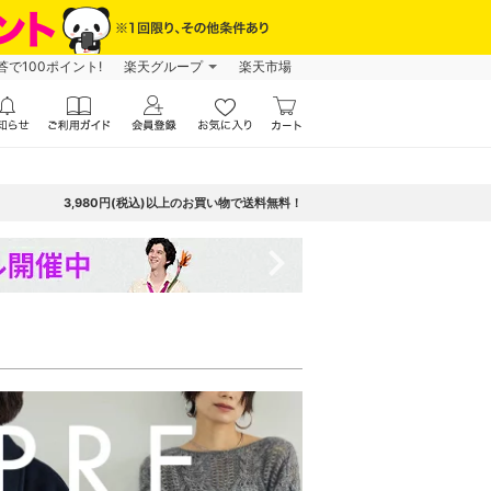
で100ポイント!
楽天グループ
楽天市場
3,980円(税込)以上のお買い物で送料無料！
navigate_next