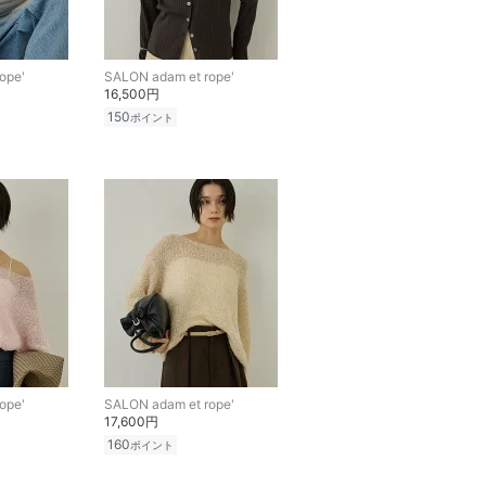
ope'
SALON adam et rope'
16,500円
150
ポイント
ope'
SALON adam et rope'
17,600円
160
ポイント