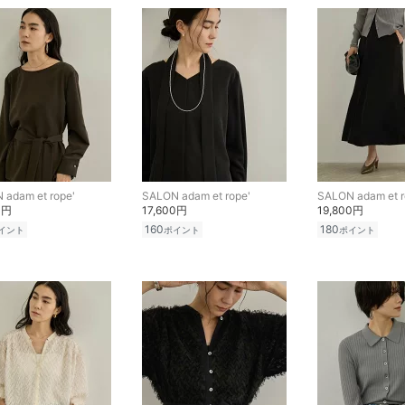
 adam et rope'
SALON adam et rope'
SALON adam et r
0円
17,600円
19,800円
160
180
イント
ポイント
ポイント