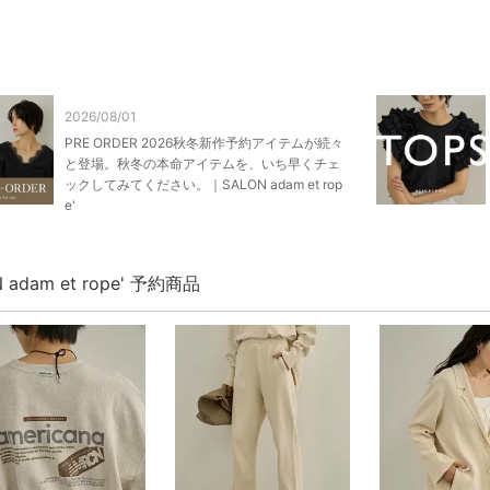
2026/08/01
PRE ORDER 2026秋冬新作予約アイテムが続々
と登場。秋冬の本命アイテムを、いち早くチェ
ックしてみてください。｜SALON adam et rop
e'
 adam et rope' 予約商品