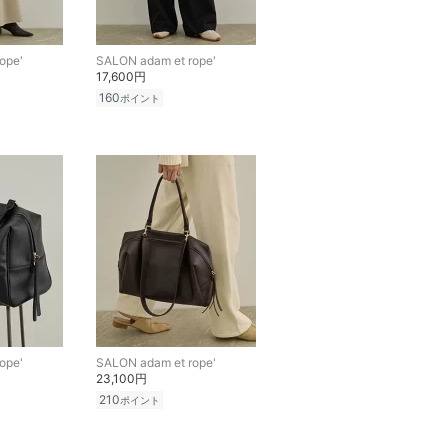
ope'
SALON adam et rope'
17,600円
160
ポイント
ope'
SALON adam et rope'
23,100円
210
ポイント