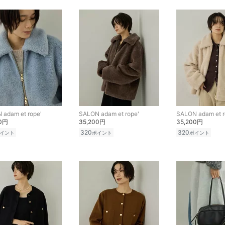
 adam et rope'
SALON adam et rope'
SALON adam et r
00円
35,200円
35,200円
320
320
イント
ポイント
ポイント