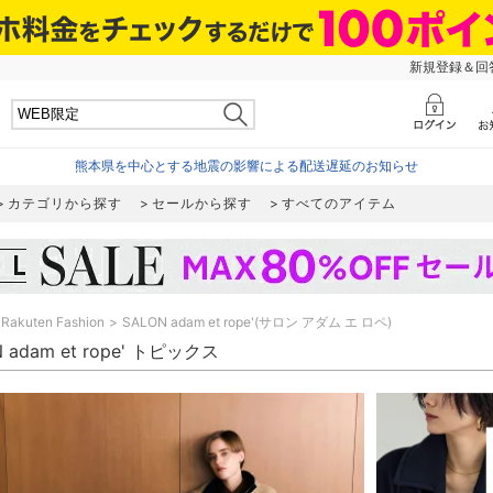
新規登録＆回答
熊本県を中心とする地震の影響による配送遅延のお知らせ
カテゴリから探す
セールから探す
すべてのアイテム
Rakuten Fashion
SALON adam et rope'(サロン アダム エ ロペ)
 adam et rope' トピックス