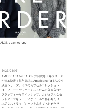
LON adam et rope'
2026/08/05
AMERICANA for SALON 注目度急上昇フリース
が追加決定！毎年好評のAmericana for SALON
別注シリーズ。今期のカプセルコレクション
は、フリースやファーをふんだんに取り入れた
フラッフィーなラインナップ。カジュアルなセ
ットアップをヌーディなヒールであわせたり、
上品なストライプシャツをあえてあわせたり