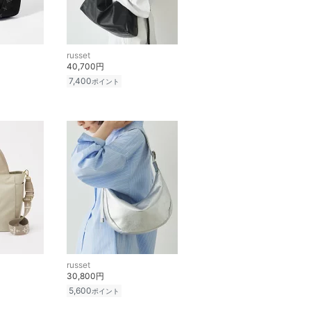
russet
40,700円
7,400
ポイント
russet
30,800円
5,600
ポイント