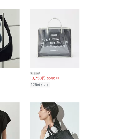
russet
13,750円
50%OFF
125
ポイント