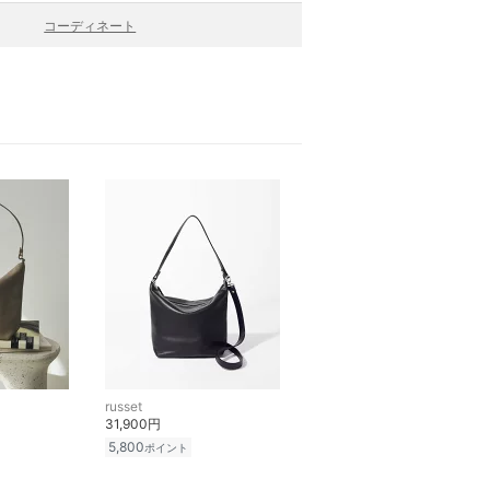
コーディネート
russet
31,900円
5,800
ポイント