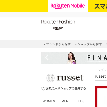
ブランドから探す
ショップから探す
navigate_before
トップ
russ
favorite_border
お気に入りショップに登録する
WOMEN
MEN
KIDS