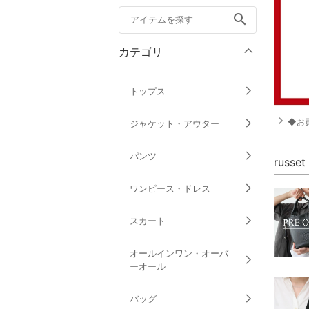
search
カテゴリ
トップス
navigate_next
◆お買
ジャケット・アウター
パンツ
russ
ワンピース・ドレス
スカート
オールインワン・オーバ
ーオール
バッグ