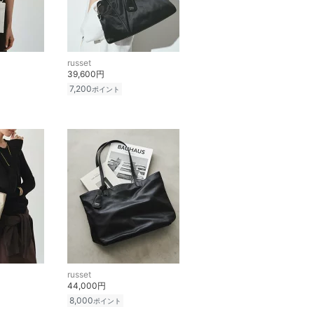
russet
39,600円
7,200
ポイント
russet
44,000円
8,000
ポイント