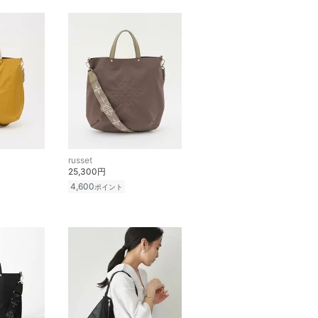
russet
25,300円
4,600
ポイント