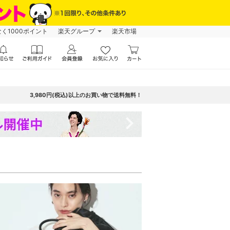
なく1000ポイント
楽天グループ
楽天市場
3,980円(税込)以上のお買い物で送料無料！
navigate_next