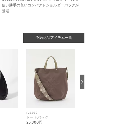
使い勝手の良いコンパクトショルダーバッグが
登場！
予約商品アイテム一覧
russet
russet
トートバッグ
ショルダーバッグ
25,300円
40,700円