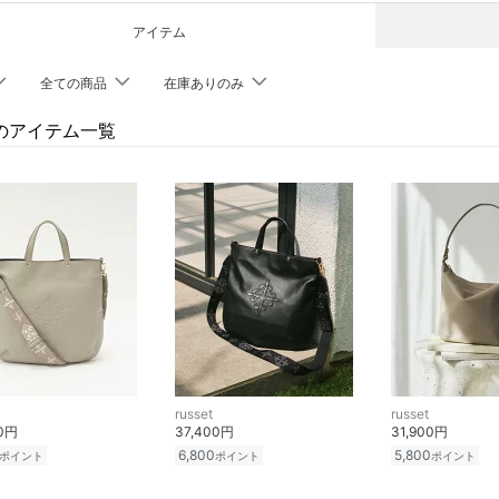
アイテム
全ての商品
在庫ありのみ
etのアイテム一覧
russet
russet
00円
37,400円
31,900円
6,800
5,800
ポイント
ポイント
ポイント