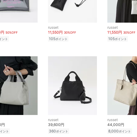
russet
russet
0円
11,550円
11,550円
50%OFF
30%OFF
30%OFF
105
105
イント
ポイント
ポイント
russet
russet
00円
39,600円
44,000円
360
8,000
イント
ポイント
ポイント