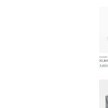
russet
30,8
5,600