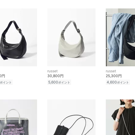
russet
russet
00円
30,800円
25,300円
5,600
4,600
ポイント
ポイント
ポイント