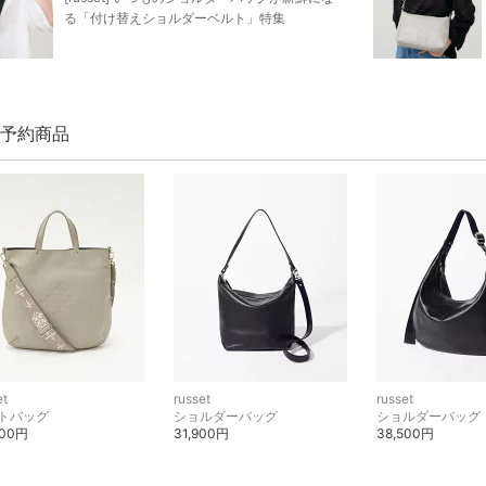
る「付け替えショルダーベルト」特集
et 予約商品
et
russet
russet
トバッグ
ショルダーバッグ
ショルダーバッグ
400円
31,900円
38,500円